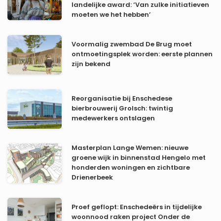
landelijke award: ‘Van zulke initiatieven
moeten we het hebben’
Voormalig zwembad De Brug moet
ontmoetingsplek worden: eerste plannen
zijn bekend
Reorganisatie bij Enschedese
bierbrouwerij Grolsch: twintig
medewerkers ontslagen
Masterplan Lange Wemen: nieuwe
groene wijk in binnenstad Hengelo met
honderden woningen en zichtbare
Drienerbeek
Proef geflopt: Enschedeërs in tijdelijke
woonnood raken project Onder de