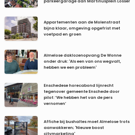
parkeergarage aan Martinusplein Losser
Appartementen aan de Molenstraat
bijna klaar, omgeving opgefrist met
voetpad en groen
Almelose daklozenopvang De Wonne
onder druk: 'Als een van ons wegvalt,
hebben we een probleem'
Enschedese horecabond lijnrecht
tegenover gemeente Enschede door
pilot: ‘We hebben het van de pers
vernomen’
Affiche bij bushaltes moet Almelose trots
aanwakkeren; 'Nieuwe boost
citymarketing'