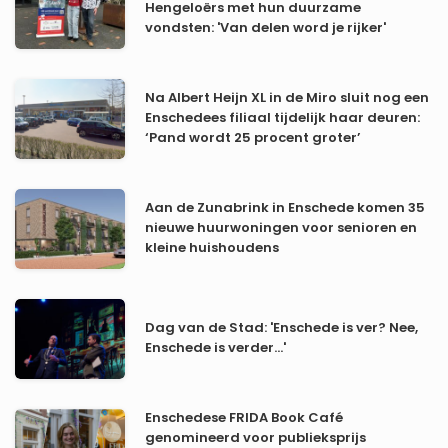
Hengeloërs met hun duurzame
vondsten: 'Van delen word je rijker'
Na Albert Heijn XL in de Miro sluit nog een
Enschedees filiaal tijdelijk haar deuren:
‘Pand wordt 25 procent groter’
Aan de Zunabrink in Enschede komen 35
nieuwe huurwoningen voor senioren en
kleine huishoudens
Dag van de Stad: 'Enschede is ver? Nee,
Enschede is verder…'
Enschedese FRIDA Book Café
genomineerd voor publieksprijs