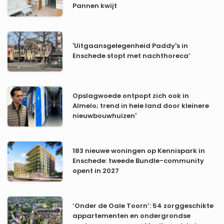
Pannen kwijt
'Uitgaansgelegenheid Paddy's in
Enschede stopt met nachthoreca’
Opslagwoede ontpopt zich ook in
Almelo; trend in hele land door kleinere
nieuwbouwhuizen'
183 nieuwe woningen op Kennispark in
Enschede: tweede Bundle-community
opent in 2027
‘Onder de Oale Toorn’: 54 zorggeschikte
appartementen en ondergrondse