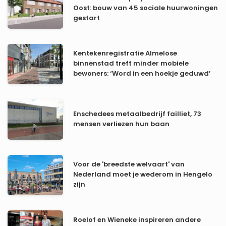
Oost: bouw van 45 sociale huurwoningen
gestart
Kentekenregistratie Almelose
binnenstad treft minder mobiele
bewoners: ‘Word in een hoekje geduwd’
Enschedees metaalbedrijf failliet, 73
mensen verliezen hun baan
Voor de 'breedste welvaart' van
Nederland moet je wederom in Hengelo
zijn
Roelof en Wieneke inspireren andere