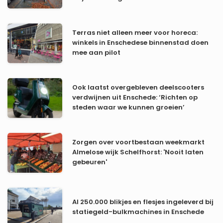
Terras niet alleen meer voor horeca:
winkels in Enschedese binnenstad doen
mee aan pilot
Ook laatst overgebleven deelscooters
verdwijnen uit Enschede: ‘Richten op
steden waar we kunnen groeien’
Zorgen over voortbestaan weekmarkt
Almelose wijk Schelfhorst: 'Nooit laten
gebeuren'
Al 250.000 blikjes en flesjes ingeleverd bij
statiegeld-bulkmachines in Enschede