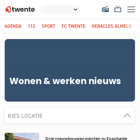
AGENDA
112
SPORT
FC TWENTE
HERACLES ALMELO
Wonen & werken nieuws
KIES LOCATIE
Drie nieuwbouwprojecten in Enschede