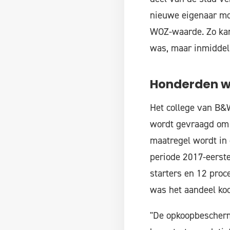
nieuwe eigenaar moe
WOZ-waarde. Zo kan 
was, maar inmiddels
Honderden w
Het college van B&W
wordt gevraagd om h
maatregel wordt in 
periode 2017-eerste
starters en 12 proce
was het aandeel koo
"De opkoopbeschermi