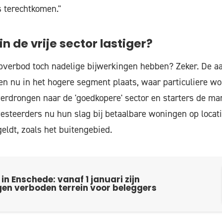
s terechtkomen."
n de vrije sector lastiger?
pverbod toch nadelige bijwerkingen hebben? Zeker. De a
en nu in het hogere segment plaats, waar particuliere 
erdrongen naar de 'goedkopere' sector en starters de mark
esteerders nu hun slag bij betaalbare woningen op locat
eldt, zoals het buitengebied.
n Enschede: vanaf 1 januari zijn
en verboden terrein voor beleggers