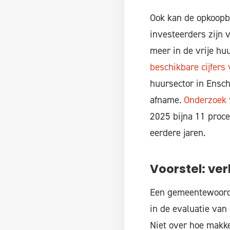
Ook kan de opkoopbe
investeerders zijn 
meer in de vrije hu
beschikbare cijfers
huursector in Ensch
afname.
Onderzoek 
2025 bijna 11 proce
eerdere jaren.
Voorstel: ve
Een gemeentewoordv
in de evaluatie van
Niet over hoe makkel