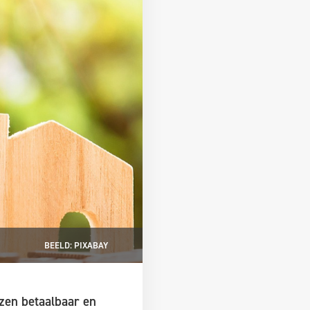
BEELD: PIXABAY
izen betaalbaar en