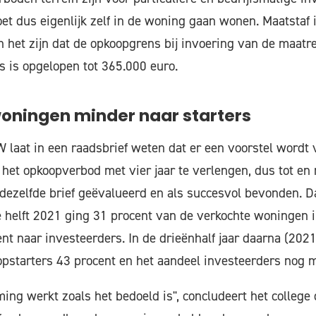
t dus eigenlijk zelf in de woning gaan wonen. Maatstaf 
het zijn dat de opkoopgrens bij invoering van de maatr
 is opgelopen tot 365.000 euro.
oningen minder naar starters
 laat in een raadsbrief weten dat er een voorstel wordt
et opkoopverbod met vier jaar te verlengen, dus tot en
dezelfde brief geëvalueerd en als succesvol bevonden. Dat
 helft 2021 ging 31 procent van de verkochte woningen 
nt naar investeerders. In de drieënhalf jaar daarna (2021
pstarters 43 procent en het aandeel investeerders nog m
ng werkt zoals het bedoeld is", concludeert het college 