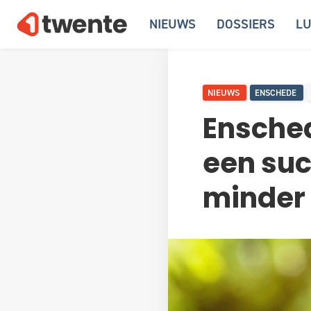
NIEUWS
DOSSIERS
LU
NIEUWS
ENSCHEDE
Ensche
een suc
minder 