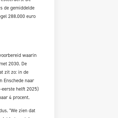
is de gemiddelde
egel 288.000 euro
 voorbereid waarin
 met 2030. De
 zit zo: in de
in Enschede naar
-eerste helft 2025)
aar 4 procent.
dus. "We zien dat