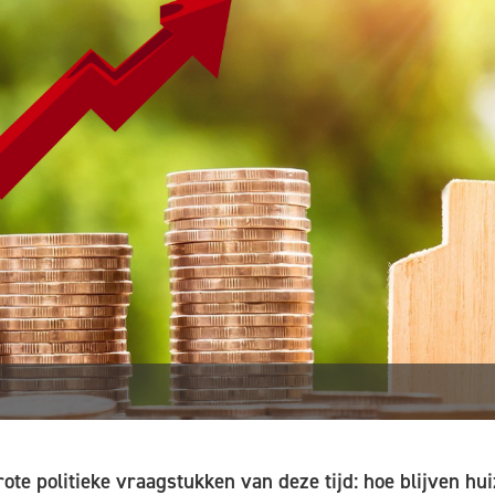
rote politieke vraagstukken van deze tijd: hoe blijven hu