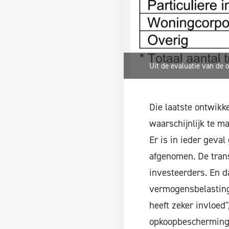
Uit de evaluatie van de
Die laatste ontwikk
waarschijnlijk te m
Er is in ieder geva
afgenomen. De transa
investeerders. En d
vermogensbelasting
heeft zeker invloed
opkoopbescherming 