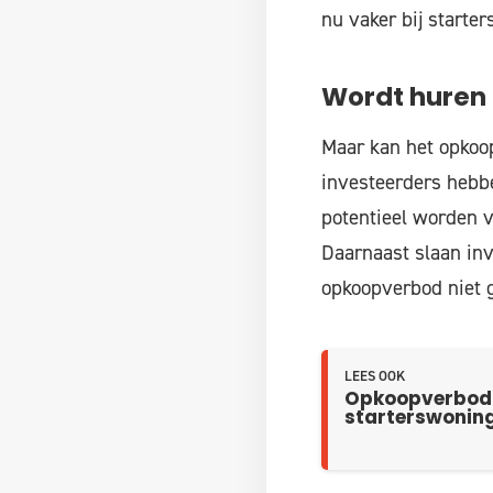
nu vaker bij starter
Wordt huren i
Maar kan het opkoo
investeerders hebb
potentieel worden v
Daarnaast slaan inv
opkoopverbod niet g
LEES OOK
Opkoopverbod i
starterswoning