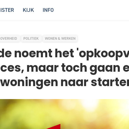
ISTER
KIJK
INFO
OVERHEID
POLITIEK
WONEN & WERKEN
de noemt het 'opkoopv
ces, maar toch gaan e
woningen naar starte