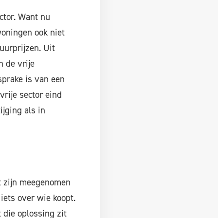
ctor. Want nu
woningen ook niet
uurprijzen. Uit
n de vrije
sprake is van een
vrije sector eind
jging als in
t zijn meegenomen
ets over wie koopt.
 die oplossing zit