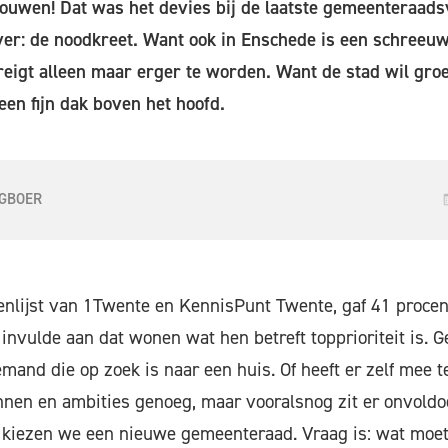
uwen! Dat was het devies bij de laatste gemeenteraadsv
ever: de noodkreet. Want ook in Enschede is een schreeu
eigt alleen maar erger te worden. Want de stad wil groe
een fijn dak boven het hoofd.
GBOER
enlijst van 1Twente en KennisPunt Twente, gaf 41 procen
invulde aan dat wonen wat hen betreft topprioriteit is. 
emand die op zoek is naar een huis. Of heeft er zelf mee 
nen en ambities genoeg, maar vooralsnog zit er onvoldo
 kiezen we een nieuwe gemeenteraad. Vraag is: wat moet 