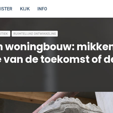
ISTER
KIJK
INFO
ITIEK
RUIMTELIJKE ONTWIKKELING
 woningbouw: mikken
 van de toekomst of d