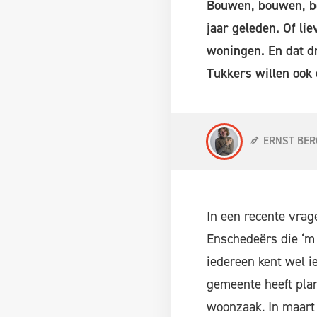
Bouwen, bouwen, bo
jaar geleden. Of li
woningen. En dat dr
Tukkers willen ook 
ERNST BER
In een recente vrag
Enschedeërs die ‘m 
iedereen kent wel i
gemeente heeft plan
woonzaak. In maart