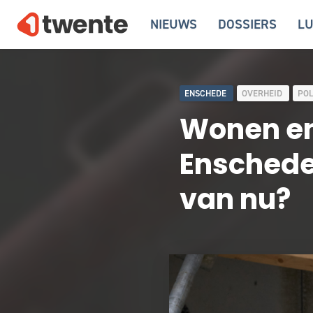
NIEUWS
DOSSIERS
LU
ENSCHEDE
OVERHEID
POL
Wonen en
Enschede
van nu?