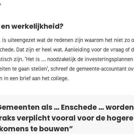
?
en werkelijkheid?
l
is uiteengezet wat de redenen zijn waarom het niet zo o
ede. Dat zijn er heel wat. Aanleiding voor de vraag of 
tisch zijn. ‘Het is … noodzakelijk de investeringsplanne
teiten te gaan stellen’, schreef de gemeente-accountant ov
n een brief aan het college.
Gemeenten als … Enschede … worden
raks verplicht vooral voor de hogere
nkomens te bouwen”