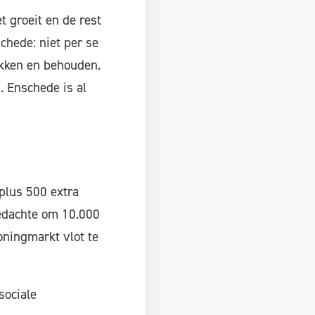
t groeit en de rest
chede: niet per se
ekken en behouden.
. Enschede is al
 plus 500 extra
gedachte om 10.000
ningmarkt vlot te
sociale