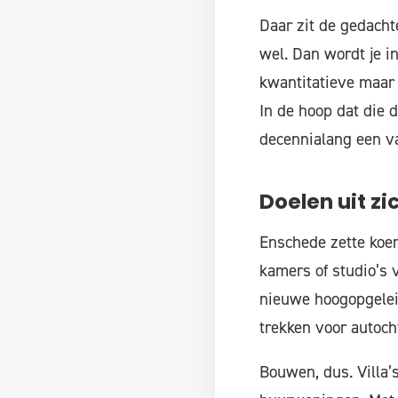
Daar zit de gedachte
wel. Dan wordt je i
kwantitatieve maar 
In de hoop dat die 
decennialang een va
Doelen uit zi
Enschede zette koer
kamers of studio’s 
nieuwe hoogopgelei
trekken voor autoch
Bouwen, dus. Villa’