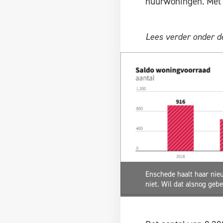
huurwoningen. Met 
Lees verder onder de
Enschede haalt haar nie
niet. Wil dat alsnog geb