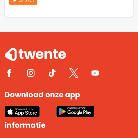
LUISTER
Download onze app
informatie