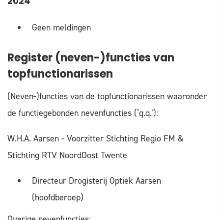
2024
Geen meldingen
Register (neven-)functies van
topfunctionarissen
(Neven-)functies van de topfunctionarissen waaronder
de functiegebonden nevenfuncties (‘q.q.’):
W.H.A. Aarsen - Voorzitter Stichting Regio FM &
Stichting RTV NoordOost Twente
Directeur Drogisterij Optiek Aarsen
(hoofdberoep)
Overige nevenfuncties: