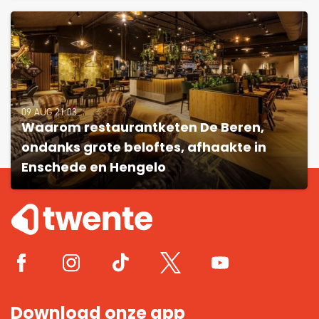
09 AUG 21:03
Waarom restaurantketen De Beren,
ondanks grote beloftes, afhaakte in
Enschede en Hengelo
Download onze app