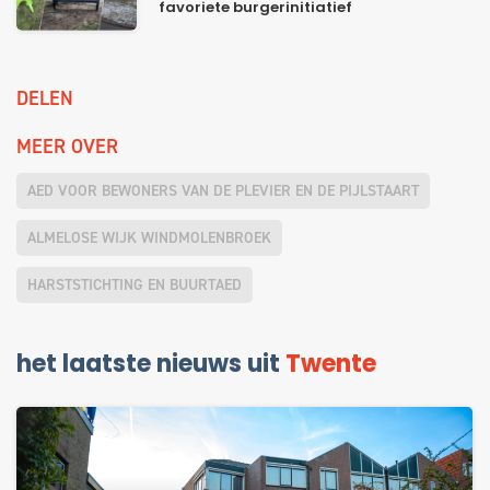
favoriete burgerinitiatief
DELEN
MEER OVER
AED VOOR BEWONERS VAN DE PLEVIER EN DE PIJLSTAART
ALMELOSE WIJK WINDMOLENBROEK
HARSTSTICHTING EN BUURTAED
het laatste nieuws uit
Twente