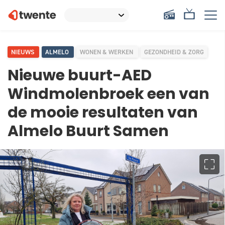
NIEUWS
ALMELO
WONEN & WERKEN
GEZONDHEID & ZORG
Nieuwe buurt-AED
Windmolenbroek een van
de mooie resultaten van
Almelo Buurt Samen