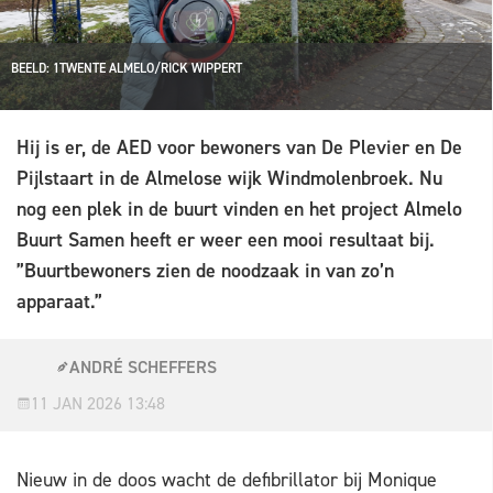
BEELD: 1TWENTE ALMELO/RICK WIPPERT
Hij is er, de AED voor bewoners van De Plevier en De
Pijlstaart in de Almelose wijk Windmolenbroek. Nu
nog een plek in de buurt vinden en het project Almelo
Buurt Samen heeft er weer een mooi resultaat bij.
”Buurtbewoners zien de noodzaak in van zo’n
apparaat.”
ANDRÉ SCHEFFERS
11 JAN 2026 13:48
Nieuw in de doos wacht de defibrillator bij Monique