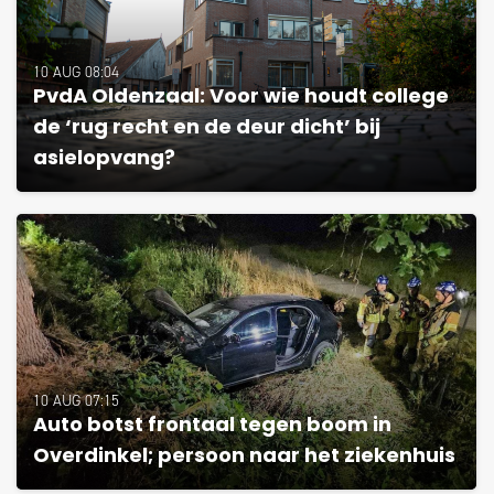
10 AUG 08:04
PvdA Oldenzaal: Voor wie houdt college
de ‘rug recht en de deur dicht’ bij
asielopvang?
10 AUG 07:15
Auto botst frontaal tegen boom in
Overdinkel; persoon naar het ziekenhuis