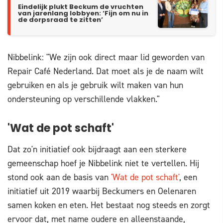
Eindelijk plukt Beckum de vruchten
van jarenlang lobbyen: ‘Fijn om nu in
de dorpsraad te zitten’
Nibbelink: "We zijn ook direct maar lid geworden van
Repair Café Nederland. Dat moet als je de naam wilt
gebruiken en als je gebruik wilt maken van hun
ondersteuning op verschillende vlakken."
'Wat de pot schaft'
Dat zo'n initiatief ook bijdraagt aan een sterkere
gemeenschap hoef je Nibbelink niet te vertellen. Hij
stond ook aan de basis van
'Wat de pot schaft'
, een
initiatief uit 2019 waarbij Beckumers en Oelenaren
samen koken en eten. Het bestaat nog steeds en zorgt
ervoor dat, met name oudere en alleenstaande,