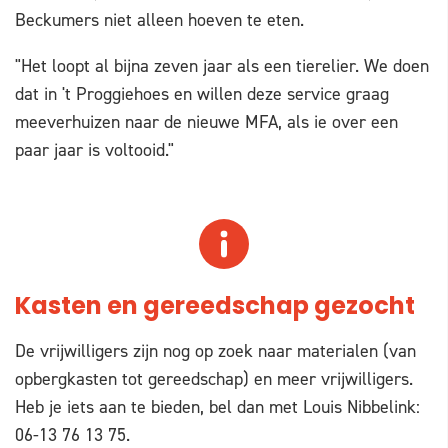
Beckumers niet alleen hoeven te eten.
"Het loopt al bijna zeven jaar als een tierelier. We doen
dat in 't Proggiehoes en willen deze service graag
meeverhuizen naar de nieuwe MFA, als ie over een
paar jaar is voltooid."
Kasten en gereedschap gezocht
De vrijwilligers zijn nog op zoek naar materialen (van
opbergkasten tot gereedschap) en meer vrijwilligers.
Heb je iets aan te bieden, bel dan met Louis Nibbelink:
06-13 76 13 75.