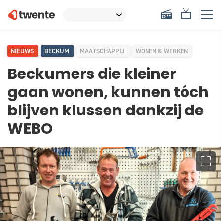
NIEUWS
BECKUM
MAATSCHAPPIJ
WONEN & WERKEN
Beckumers die kleiner
gaan wonen, kunnen tóch
blijven klussen dankzij de
WEBO