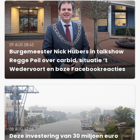
09 AUG 08:43
Burgemeester Nick Hubers in talkshow
Regge Peil over carbid, situatie ’t
Wedervoort en boze Facebookreacties
08 AUG 17:58
Deze investering van 30 miljoen euro