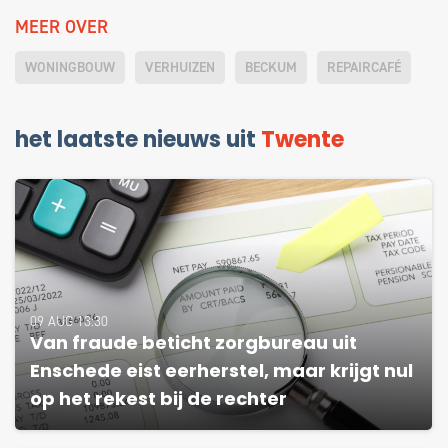
MEER OVER
WONINGBOUW
VERHUIZEN
BECKUM
REPAIRCAFÉ
het laatste nieuws uit
Twente
09 AUG 13:30
Van fraude beticht zorgbureau uit
Enschede eist eerherstel, maar krijgt nul
op het rekest bij de rechter