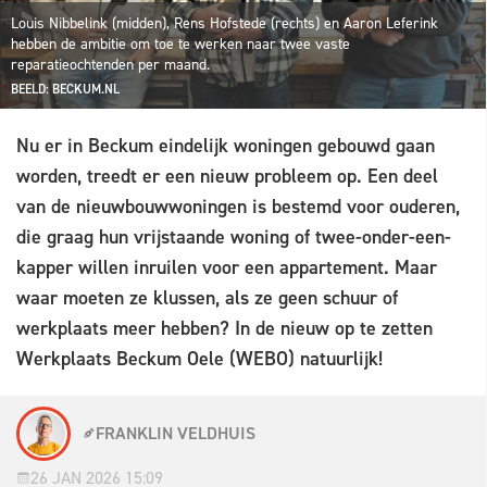
Louis Nibbelink (midden), Rens Hofstede (rechts) en Aaron Leferink
hebben de ambitie om toe te werken naar twee vaste
reparatieochtenden per maand.
BEELD: BECKUM.NL
Nu er in Beckum eindelijk woningen gebouwd gaan
worden, treedt er een nieuw probleem op. Een deel
van de nieuwbouwwoningen is bestemd voor ouderen,
die graag hun vrijstaande woning of twee-onder-een-
kapper willen inruilen voor een appartement. Maar
waar moeten ze klussen, als ze geen schuur of
werkplaats meer hebben? In de nieuw op te zetten
Werkplaats Beckum Oele (WEBO) natuurlijk!
FRANKLIN VELDHUIS
26 JAN 2026 15:09