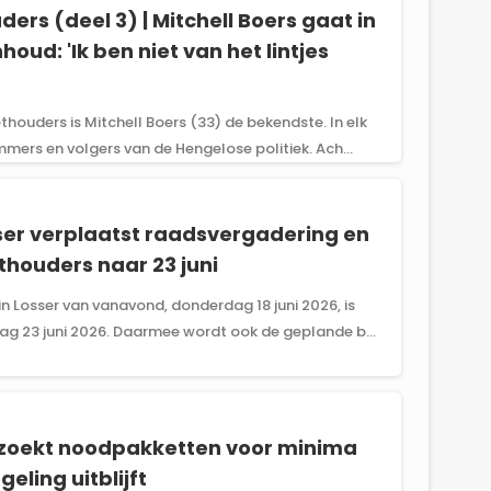
rs (deel 3) | Mitchell Boers gaat in
houd: 'Ik ben niet van het lintjes
houders is Mitchell Boers (33) de bekendste. In elk
ers en volgers van de Hengelose politiek. Ach...
er verplaatst raadsvergadering en
houders naar 23 juni
n Losser van vanavond, donderdag 18 juni 2026, is
ag 23 juni 2026. Daarmee wordt ook de geplande b...
zoekt noodpakketten voor minima
geling uitblijft