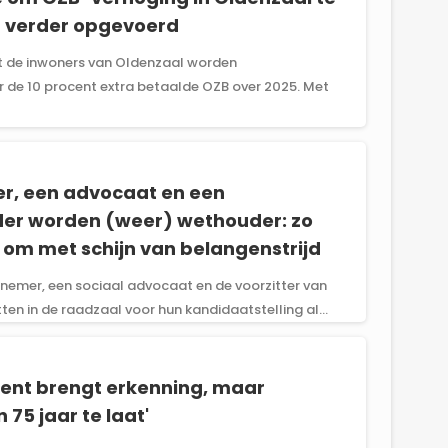
 verder opgevoerd
dat de inwoners van Oldenzaal worden
 de 10 procent extra betaalde OZB over 2025. Met
r, een advocaat en een
er worden (weer) wethouder: zo
om met schijn van belangenstrijd
nemer, een sociaal advocaat en de voorzitter van
ten in de raadzaal voor hun kandidaatstelling al...
nt brengt erkenning, maar
75 jaar te laat'