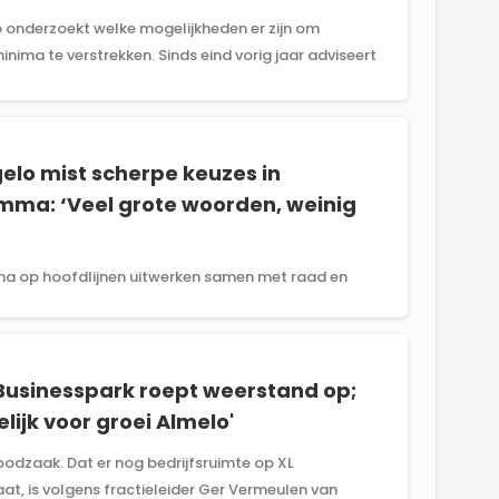
onderzoekt welke mogelijkheden er zijn om
ima te verstrekken. Sinds eind vorig jaar adviseert
elo mist scherpe keuzes in
mma: ‘Veel grote woorden, weinig
ma op hoofdlijnen uitwerken samen met raad en
 Businesspark roept weerstand op;
ijk voor groei Almelo'
noodzaak. Dat er nog bedrijfsruimte op XL
aat, is volgens fractieleider Ger Vermeulen van