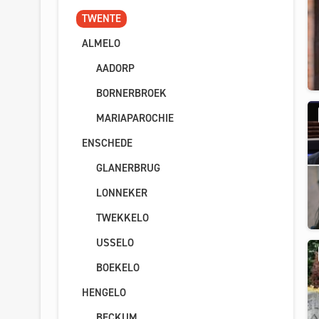
TWENTE
ALMELO
AADORP
BORNERBROEK
MARIAPAROCHIE
ENSCHEDE
GLANERBRUG
LONNEKER
TWEKKELO
USSELO
BOEKELO
HENGELO
BECKUM