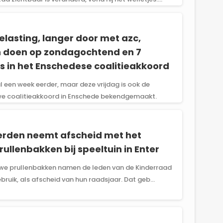
lasting, langer door met azc,
doen op zondagochtend en 7
s in het Enschedese coalitieakkoord
l een week eerder, maar deze vrijdag is ook de
uwe coalitieakkoord in Enschede bekendgemaakt.
erden neemt afscheid met het
ullenbakken bij speeltuin in Enter
uwe prullenbakken namen de leden van de Kinderraad
ebruik, als afscheid van hun raadsjaar. Dat geb...