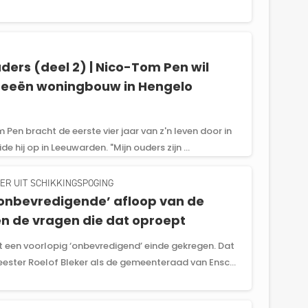
ers (deel 2) | Nico-Tom Pen wil
ideeën woningbouw in Hengelo
Pen bracht de eerste vier jaar van z'n leven door in
e hij op in Leeuwarden. "Mijn ouders zijn ...
ER UIT SCHIKKINGSPOGING
‘onbevredigende’ afloop van de
n de vragen die dat oproept
 een voorlopig ‘onbevredigend’ einde gekregen. Dat
ster Roelof Bleker als de gemeenteraad van Ensc...