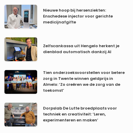
Nieuwe hoop bij hersenziekten:
Enschedese injector voor gerichte
medicijnafgifte
Zelfscankassa uit Hengelo herkent je
dienblad automatisch dankzij AI
Tien onderzoeksvoorstellen voor betere
zorg in Twente winnen geldprijs in
Almelo: ‘Zo creëren we de zorg van de
toekomst’
Dorpslab De Lutte broedplaats voor
techniek en creativiteit: ‘Leren,
experimenteren en maken’