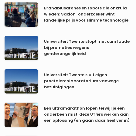
Brandblusdrones en robots die onkruid
wieden: Saxion-onderzoeker wint
landelijke prijs voor slimme technologie
Universiteit Twente stopt met cum laude
bij promoties wegens
genderongelijkheid
Universiteit Twente sluit eigen
proefdierenlaboratorium vanwege
bezuinigingen
Een ultramarathon lopen terwijl je een
onderbeen mist: deze UT'ers werken aan
een oplossing (en gaan daar heel ver in)