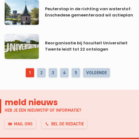
Peuterstap in de richting van waterstof:
Enschedese gemeenteraad wil actieplan
Reorganisatie bij faculteit Universiteit
Twente leidt tot 22 ontslagen
1
2
3
4
5
VOLGENDE
meld nieuws
HEB JE EEN NIEUWSTIP OF INFORMATIE?
MAIL ONS
BEL DE REDACTIE