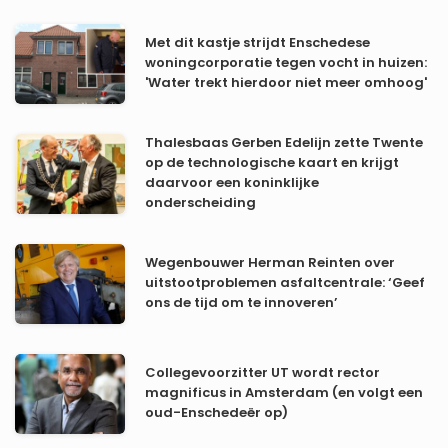
Met dit kastje strijdt Enschedese
woningcorporatie tegen vocht in huizen:
'Water trekt hierdoor niet meer omhoog'
Thalesbaas Gerben Edelijn zette Twente
op de technologische kaart en krijgt
daarvoor een koninklijke
onderscheiding
Wegenbouwer Herman Reinten over
uitstootproblemen asfaltcentrale: ‘Geef
ons de tijd om te innoveren’
Collegevoorzitter UT wordt rector
magnificus in Amsterdam (en volgt een
oud-Enschedeër op)