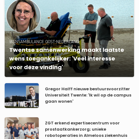
WENSAMBULANCE OOST-NEDERLAND
Twentse samenwerking maakt laatste
wens toegankelijker: 'Veel interesse
voor deze vinding'
Gregor Halff nieuwe bestuursvoorzitter
Universiteit Twente: 'Ik wil op de campus
gaan wonen'
ZGT erkend expertisecentrum voor
prostaatkankerzorg; unieke
robotoperaties in Almeloos ziekenhuis