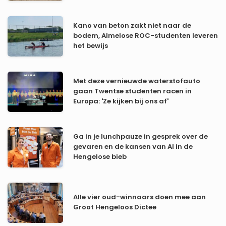
Kano van beton zakt niet naar de
bodem, Almelose ROC-studenten leveren
het bewijs
Met deze vernieuwde waterstofauto
gaan Twentse studenten racen in
Europa: 'Ze kijken bij ons af'
Ga in je lunchpauze in gesprek over de
gevaren en de kansen van AI in de
Hengelose bieb
Alle vier oud-winnaars doen mee aan
Groot Hengeloos Dictee