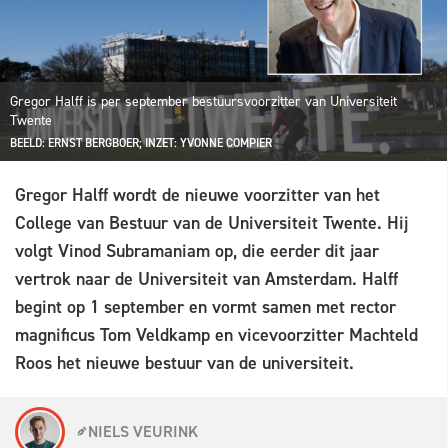
Gregor Halff is per september bestuursvoorzitter van Universiteit
Twente
BEELD: ERNST BERGBOER; INZET: YVONNE COMPIER
Gregor Halff wordt de nieuwe voorzitter van het
College van Bestuur van de Universiteit Twente. Hij
volgt Vinod Subramaniam op, die eerder dit jaar
vertrok naar de Universiteit van Amsterdam. Halff
begint op 1 september en vormt samen met rector
magnificus Tom Veldkamp en vicevoorzitter Machteld
Roos het nieuwe bestuur van de universiteit.
NIELS VEURINK