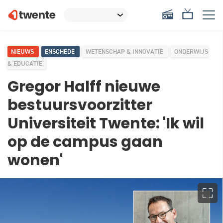
NIEUWS
ENSCHEDE
WETENSCHAP & INNOVATIE
ONDERWIJS
& EDUCATIE
Gregor Halff nieuwe
bestuursvoorzitter
Universiteit Twente: 'Ik wil
op de campus gaan
wonen'