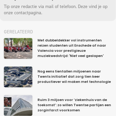
Tip onze redactie via mail of telefoon. Deze vind je op
onze
contactpagina
.
GERELATEERD
Met dubbeldekker vol instrumenten
reizen studenten uit Enschede af naar
Valencia voor prestigieuze
muziekwedstrijd: 'Niet veel geslapen'
Nog eens tientallen miljoenen naar
Twents initiatief dat zorg tien keer
productiever wil maken met technologie
Ruim 3 miljoen voor ‘ziekenhuis van de
toekomst’: zo willen Twentse partijen een
zorginfarct voorkomen