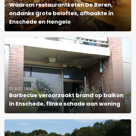
Waarom restaurantketen De Beren,
ondanks grote beloftes, afhaakte in
Enschede en Hengelo
09 AUG 18:54
Barbecue veroorzaakt brand op balkon
in Enschede, flinke schade aan woning