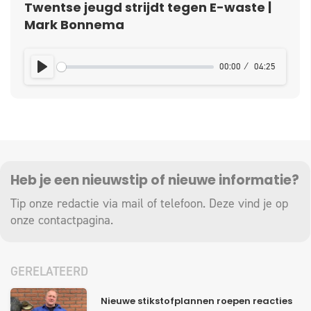
Twentse jeugd strijdt tegen E-waste |
Mark Bonnema
00:00
04:25
PLAY
Heb je een nieuwstip of nieuwe informatie?
Tip onze redactie via mail of telefoon. Deze vind je op
onze
contactpagina
.
GERELATEERD
Nieuwe stikstofplannen roepen reacties