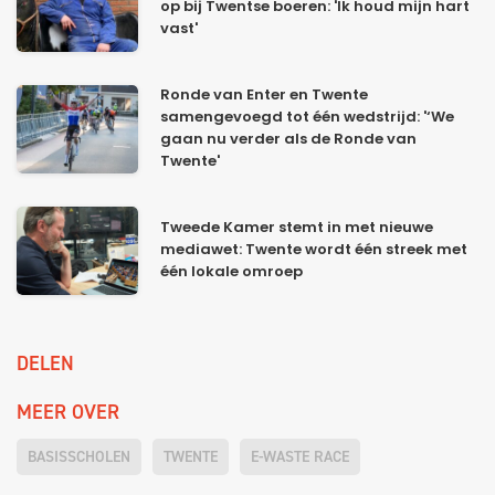
op bij Twentse boeren: 'Ik houd mijn hart
vast'
Ronde van Enter en Twente
samengevoegd tot één wedstrijd: '‘We
gaan nu verder als de Ronde van
Twente'
Tweede Kamer stemt in met nieuwe
mediawet: Twente wordt één streek met
één lokale omroep
DELEN
MEER OVER
BASISSCHOLEN
TWENTE
E-WASTE RACE