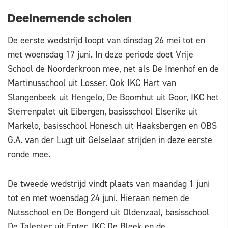
Deelnemende scholen
De eerste wedstrijd loopt van dinsdag 26 mei tot en
met woensdag 17 juni. In deze periode doet Vrije
School de Noorderkroon mee, net als De Imenhof en de
Martinusschool uit Losser. Ook IKC Hart van
Slangenbeek uit Hengelo, De Boomhut uit Goor, IKC het
Sterrenpalet uit Eibergen, basisschool Elserike uit
Markelo, basisschool Honesch uit Haaksbergen en OBS
G.A. van der Lugt uit Gelselaar strijden in deze eerste
ronde mee.
De tweede wedstrijd vindt plaats van maandag 1 juni
tot en met woensdag 24 juni. Hieraan nemen de
Nutsschool en De Bongerd uit Oldenzaal, basisschool
De Talenter uit Enter, IKC De Bleek en de