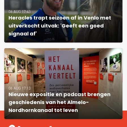
06 AUG 17:43
Heracles trapt seizoen af in Venlo met
uitverkocht uitvak: 'Geeft een goed
signaal af'
06 AUG 17:13
Nieuwe expositie en podcast brengen
geschiedenis van het Almelo-
Nordhornkanaal tot leven