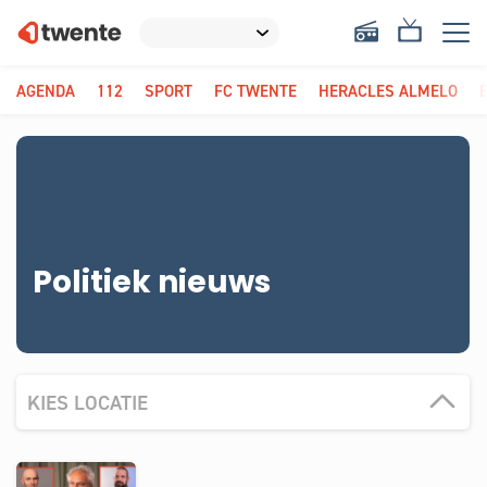
AGENDA
112
SPORT
FC TWENTE
HERACLES ALMELO
Politiek nieuws
KIES LOCATIE