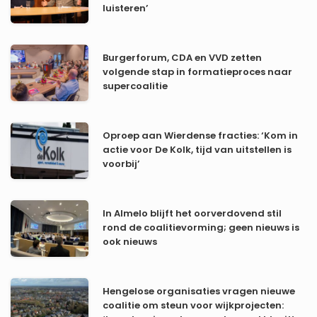
luisteren’
Burgerforum, CDA en VVD zetten
volgende stap in formatieproces naar
supercoalitie
Oproep aan Wierdense fracties: ‘Kom in
actie voor De Kolk, tijd van uitstellen is
voorbij’
In Almelo blijft het oorverdovend stil
rond de coalitievorming; geen nieuws is
ook nieuws
Hengelose organisaties vragen nieuwe
coalitie om steun voor wijkprojecten: