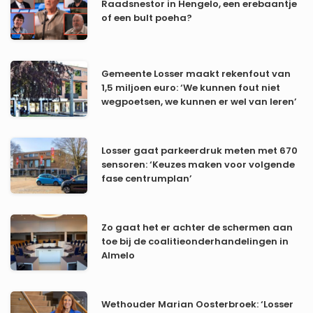
Raadsnestor in Hengelo, een erebaantje
of een bult poeha?
Gemeente Losser maakt rekenfout van
1,5 miljoen euro: ‘We kunnen fout niet
wegpoetsen, we kunnen er wel van leren’
Losser gaat parkeerdruk meten met 670
sensoren: ‘Keuzes maken voor volgende
fase centrumplan’
Zo gaat het er achter de schermen aan
toe bij de coalitieonderhandelingen in
Almelo
Wethouder Marian Oosterbroek: ‘Losser