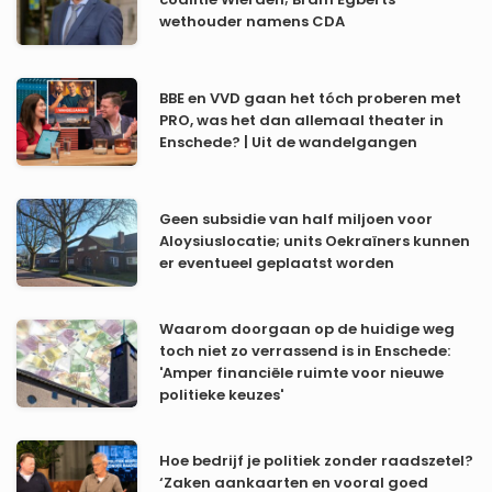
coalitie Wierden; Bram Egberts
wethouder namens CDA
BBE en VVD gaan het tóch proberen met
PRO, was het dan allemaal theater in
Enschede? | Uit de wandelgangen
Geen subsidie van half miljoen voor
Aloysiuslocatie; units Oekraïners kunnen
er eventueel geplaatst worden
Waarom doorgaan op de huidige weg
toch niet zo verrassend is in Enschede:
'Amper financiële ruimte voor nieuwe
politieke keuzes'
Hoe bedrijf je politiek zonder raadszetel?
‘Zaken aankaarten en vooral goed