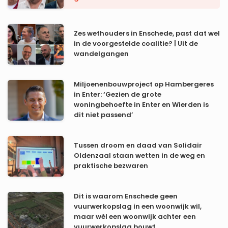
Zes wethouders in Enschede, past dat wel
in de voorgestelde coalitie? | Uit de
wandelgangen
Miljoenenbouwproject op Hambergeres
in Enter: ‘Gezien de grote
woningbehoefte in Enter en Wierden is
dit niet passend’
Tussen droom en daad van Solidair
Oldenzaal staan wetten in de weg en
praktische bezwaren
Dit is waarom Enschede geen
vuurwerkopslag in een woonwijk wil,
maar wél een woonwijk achter een
vuurwerkopslag bouwt