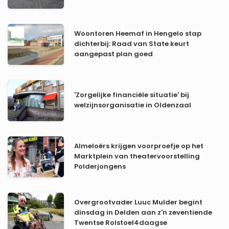
Woontoren Heemaf in Hengelo stap
dichterbij: Raad van State keurt
aangepast plan goed
'Zorgelijke financiële situatie' bij
welzijnsorganisatie in Oldenzaal
Almeloërs krijgen voorproefje op het
Marktplein van theatervoorstelling
Polderjongens
Overgrootvader Luuc Mulder begint
dinsdag in Delden aan z'n zeventiende
Twentse Rolstoel4daagse