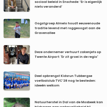
sociaal beleid in Enschede: ‘Er is eigenlijk
niets veranderd’
Oogstgroep Almelo houdt eeuwenoude
traditie levend met roggeoogst aan de
Gravenallee
Deze ondernemer verhuurt zakenjets op
Twente Airport: 'Er zit groei in de regio'
Deel opbrengst Kidsrun Tubbergse
voetbalclub TVC’28 nog te besteden:
ideeën welkom
Natuurherstel in Dal van de Mosbeek kan