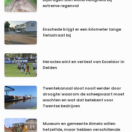
bijdragen aan waterveiligheid bij
extreme regenval
Enschede krijgt er een kilometer lange
fietsstraat bij
Heracles wint en verliest van Excelsior in
Delden
Twentekanaal sloot nooit eerder door
droogte: waarom de scheepvaart moet
wachten en wat dat betekent voor
Twentse bedrijven
Museum en gemeente Almelo willen
hetzelfde, maar hebben verschillende