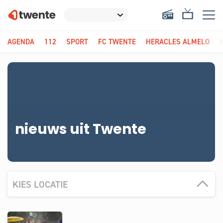
AGENDA
112
SPORT
FC TWENTE
HERACLES ALMELO
nieuws uit Twente
KIES LOCATIE