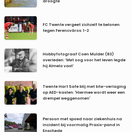
droogte
FC Twente vergeet zichzelf te belonen
tegen Ferencváros: 1-2
Hobbyfotograaf Coen Mulder (83)
overleden: ‘Met oog voor het leven legde
hij Almelo vast’
Twente Hart Safe blij met btw-verlaging
op AED-kasten: 'Hiermee wordt weer een
drempel weggenomen'
Persoon met spoed naar ziekenhuis na
incident bij voormalig Praxis-pand in
Enschede