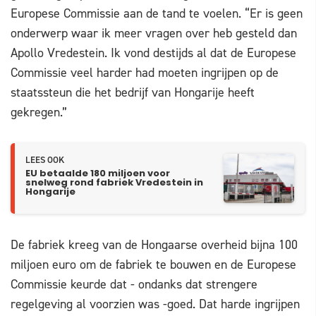
Europese Commissie aan de tand te voelen. “Er is geen
onderwerp waar ik meer vragen over heb gesteld dan
Apollo Vredestein. Ik vond destijds al dat de Europese
Commissie veel harder had moeten ingrijpen op de
staatssteun die het bedrijf van Hongarije heeft
gekregen.”
LEES OOK
EU betaalde 180 miljoen voor
snelweg rond fabriek Vredestein in
Hongarije
De fabriek kreeg van de Hongaarse overheid bijna 100
miljoen euro om de fabriek te bouwen en de Europese
Commissie keurde dat - ondanks dat strengere
regelgeving al voorzien was -goed. Dat harde ingrijpen