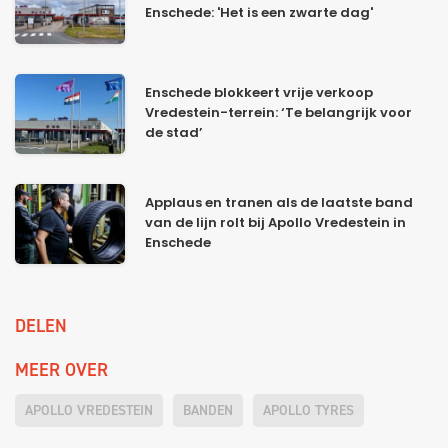
Enschede: 'Het is een zwarte dag'
Enschede blokkeert vrije verkoop
Vredestein-terrein: ‘Te belangrijk voor
de stad’
Applaus en tranen als de laatste band
van de lijn rolt bij Apollo Vredestein in
Enschede
DELEN
MEER OVER
APOLLO VREDESTEIN
BANDEN
APOLLO TYRES