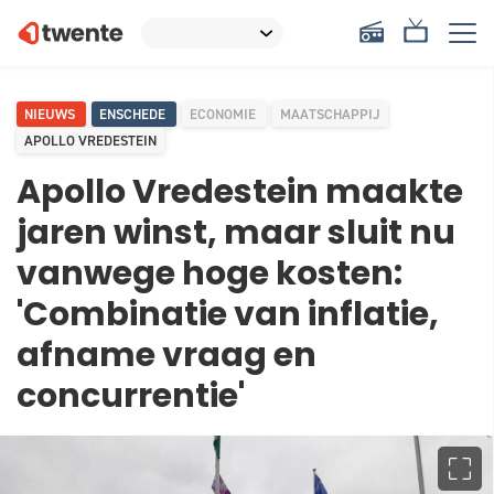
NIEUWS
ENSCHEDE
ECONOMIE
MAATSCHAPPIJ
APOLLO VREDESTEIN
Apollo Vredestein maakte
jaren winst, maar sluit nu
vanwege hoge kosten:
'Combinatie van inflatie,
afname vraag en
concurrentie'