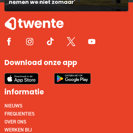
nemen we niet zomaar'
Download onze app
informatie
NIEUWS
FREQUENTIES
OVER ONS
WERKEN BIJ