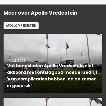
Meer over Apollo Vredestein
APOLLO VREDESTEIN
16 JUL 14:22
Vakbondsleden Apollo Vredestein niet
akkoord met ontslagbod moederbedrijf:
'Kan complicaties hebben, na de zomer
in gesprek'