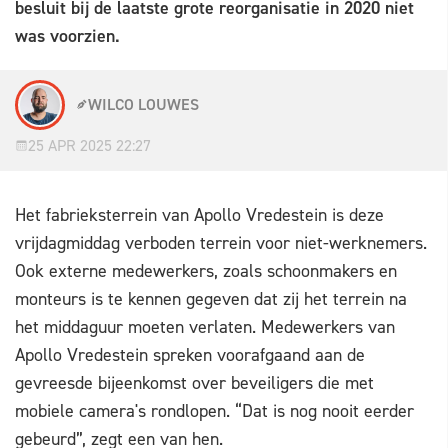
besluit bij de laatste grote reorganisatie in 2020 niet
was voorzien.
WILCO LOUWES
25 APR 2025 22:27
Het fabrieksterrein van Apollo Vredestein is deze
vrijdagmiddag verboden terrein voor niet-werknemers.
Ook externe medewerkers, zoals schoonmakers en
monteurs is te kennen gegeven dat zij het terrein na
het middaguur moeten verlaten. Medewerkers van
Apollo Vredestein spreken voorafgaand aan de
gevreesde bijeenkomst over beveiligers die met
mobiele camera's rondlopen. “Dat is nog nooit eerder
gebeurd”, zegt een van hen.