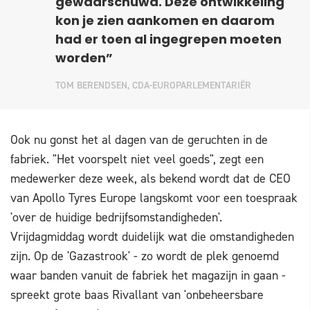
gewaarschuwd. Deze ontwikkeling
kon je zien aankomen en daarom
had er toen al ingegrepen moeten
worden”
TOM BERENDSEN, CDA-EUROPARLEMENTARIËR
Ook nu gonst het al dagen van de geruchten in de
fabriek. "Het voorspelt niet veel goeds", zegt een
medewerker deze week, als bekend wordt dat de CEO
van Apollo Tyres Europe langskomt voor een toespraak
'over de huidige bedrijfsomstandigheden'.
Vrijdagmiddag wordt duidelijk wat die omstandigheden
zijn. Op de 'Gazastrook' - zo wordt de plek genoemd
waar banden vanuit de fabriek het magazijn in gaan -
spreekt grote baas Rivallant van 'onbeheersbare