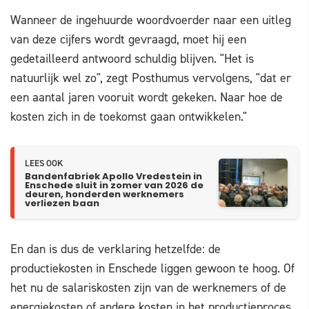
Wanneer de ingehuurde woordvoerder naar een uitleg
van deze cijfers wordt gevraagd, moet hij een
gedetailleerd antwoord schuldig blijven. "Het is
natuurlijk wel zo", zegt Posthumus vervolgens, "dat er
een aantal jaren vooruit wordt gekeken. Naar hoe de
kosten zich in de toekomst gaan ontwikkelen."
LEES OOK
Bandenfabriek Apollo Vredestein in
Enschede sluit in zomer van 2026 de
deuren, honderden werknemers
verliezen baan
En dan is dus de verklaring hetzelfde: de
productiekosten in Enschede liggen gewoon te hoog. Of
het nu de salariskosten zijn van de werknemers of de
energiekosten of andere kosten in het productieproces.