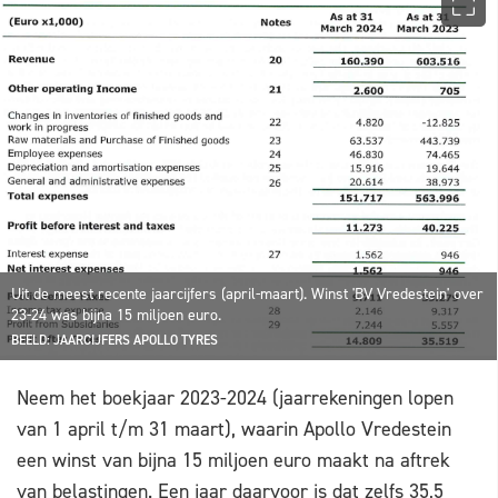
Uit de meest recente jaarcijfers (april-maart). Winst 'BV Vredestein' over
23-24 was bijna 15 miljoen euro.
BEELD: JAARCIJFERS APOLLO TYRES
Neem het boekjaar 2023-2024 (jaarrekeningen lopen
van 1 april t/m 31 maart), waarin Apollo Vredestein
een winst van bijna 15 miljoen euro maakt na aftrek
van belastingen. Een jaar daarvoor is dat zelfs 35,5