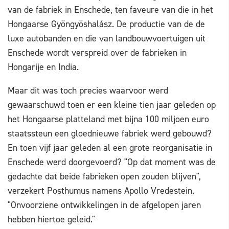
van de fabriek in Enschede, ten faveure van die in het
Hongaarse Gyöngyöshalász. De productie van de de
luxe autobanden en die van landbouwvoertuigen uit
Enschede wordt verspreid over de fabrieken in
Hongarije en India.
Maar dit was toch precies waarvoor werd
gewaarschuwd toen er een kleine tien jaar geleden op
het Hongaarse platteland met bijna 100 miljoen euro
staatssteun een gloednieuwe fabriek werd gebouwd?
En toen vijf jaar geleden al een grote reorganisatie in
Enschede werd doorgevoerd? "Op dat moment was de
gedachte dat beide fabrieken open zouden blijven",
verzekert Posthumus namens Apollo Vredestein.
"Onvoorziene ontwikkelingen in de afgelopen jaren
hebben hiertoe geleid."