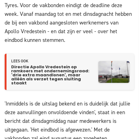
Tyres. Voor de vakbonden eindigt de deadline deze
week. Vanaf maandag tot en met dinsdagnacht hebben
de bij een vakbond aangesloten werknemers van
Apollo Vredestein - en dat zijn er veel - over het
eindbod kunnen stemmen.
LEES OOK
Directie Apollo Vredestein op
ramkoers met ondernemingsraad:
'drie extra maandlonen', maar
alléén als verzet tegen sluiting
staakt
'Inmiddels is de uitslag bekend en is duidelijk dat jullie
deze aanvullingen onvoldoende vinden', staat in een
bericht dat dinsdagmiddag naar medewerkers is
uitgegaan. 'Het eindbod is afgewezen.' Met de
vakbonden zal eind augustus een zogeheten