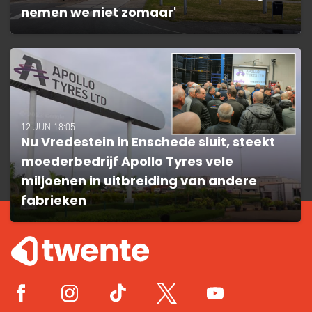
nemen we niet zomaar'
12 JUN 18:05
Nu Vredestein in Enschede sluit, steekt
moederbedrijf Apollo Tyres vele
miljoenen in uitbreiding van andere
fabrieken