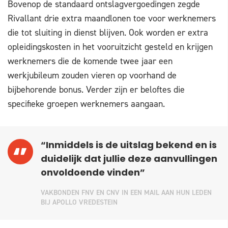
Bovenop de standaard ontslagvergoedingen zegde
Rivallant drie extra maandlonen toe voor werknemers
die tot sluiting in dienst blijven. Ook worden er extra
opleidingskosten in het vooruitzicht gesteld en krijgen
werknemers die de komende twee jaar een
werkjubileum zouden vieren op voorhand de
bijbehorende bonus. Verder zijn er beloftes die
specifieke groepen werknemers aangaan.
“Inmiddels is de uitslag bekend en is
duidelijk dat jullie deze aanvullingen
onvoldoende vinden”
VAKBONDEN FNV EN CNV IN EEN MAIL AAN HUN LEDEN
BIJ APOLLO VREDESTEIN