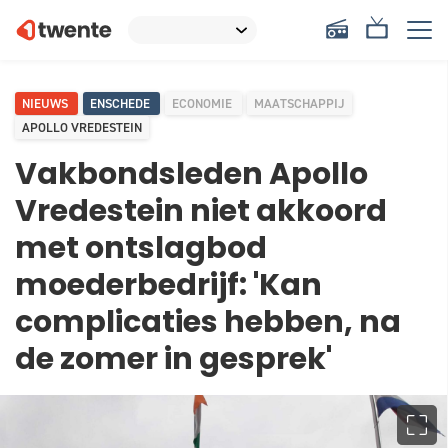
NIEUWS
ENSCHEDE
ECONOMIE
MAATSCHAPPIJ
APOLLO VREDESTEIN
Vakbondsleden Apollo
Vredestein niet akkoord
met ontslagbod
moederbedrijf: 'Kan
complicaties hebben, na
de zomer in gesprek'