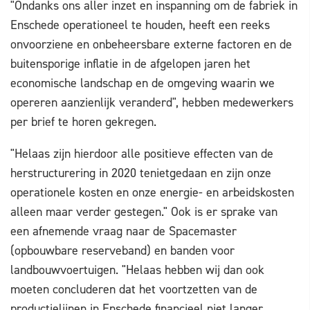
"Ondanks ons aller inzet en inspanning om de fabriek in
Enschede operationeel te houden, heeft een reeks
onvoorziene en onbeheersbare externe factoren en de
buitensporige inflatie in de afgelopen jaren het
economische landschap en de omgeving waarin we
opereren aanzienlijk veranderd", hebben medewerkers
per brief te horen gekregen.
"Helaas zijn hierdoor alle positieve effecten van de
herstructurering in 2020 tenietgedaan en zijn onze
operationele kosten en onze energie- en arbeidskosten
alleen maar verder gestegen." Ook is er sprake van
een afnemende vraag naar de Spacemaster
(opbouwbare reserveband) en banden voor
landbouwvoertuigen. "Helaas hebben wij dan ook
moeten concluderen dat het voortzetten van de
productielijnen in Enschede financieel niet langer