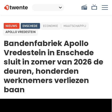
NIEUWS
ENSCHEDE
ECONOMIE
MAATSCHAPPIJ
APOLLO VREDESTEIN
Bandenfabriek Apollo
Vredestein in Enschede
sluit in zomer van 2026 de
deuren, honderden
werknemers verliezen
baan