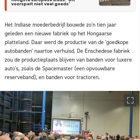
hoogste Europese baas: 'Dit
voorspelt niet veel goeds'
Het Indiase moederbedrijf bouwde zo'n tien jaar
geleden een nieuwe fabriek op het Hongaarse
platteland. Daar werd de productie van de 'goedkope
autobanden' naartoe verhuisd. De Enschedese fabriek
zou de productieplaats blijven van banden voor luxere
auto's, zoals de Spacemaster (een opvouwbare
reserveband), en banden voor tractoren.