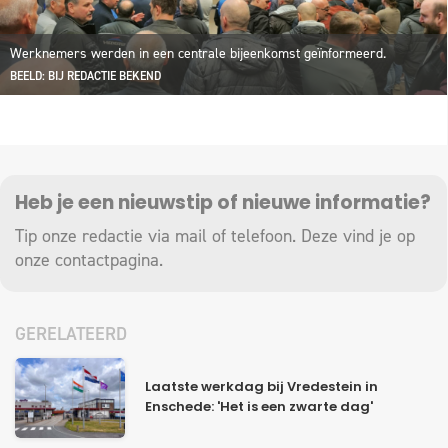
Werknemers werden in een centrale bijeenkomst geïnformeerd.
BEELD: BIJ REDACTIE BEKEND
Heb je een nieuwstip of nieuwe informatie?
Tip onze redactie via mail of telefoon. Deze vind je op
onze
contactpagina
.
GERELATEERD
Laatste werkdag bij Vredestein in
Enschede: 'Het is een zwarte dag'