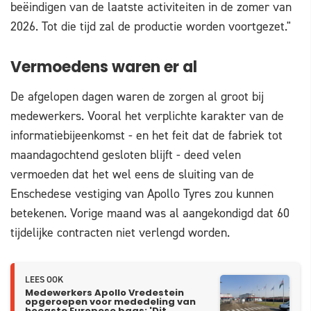
beëindigen van de laatste activiteiten in de zomer van
2026. Tot die tijd zal de productie worden voortgezet."
Vermoedens waren er al
De afgelopen dagen waren de zorgen al groot bij
medewerkers. Vooral het verplichte karakter van de
informatiebijeenkomst - en het feit dat de fabriek tot
maandagochtend gesloten blijft - deed velen
vermoeden dat het wel eens de sluiting van de
Enschedese vestiging van Apollo Tyres zou kunnen
betekenen. Vorige maand was al aangekondigd dat 60
tijdelijke contracten niet verlengd worden.
LEES OOK
Medewerkers Apollo Vredestein
opgeroepen voor mededeling van