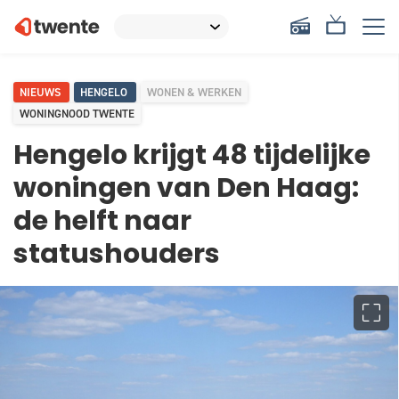
NIEUWS
HENGELO
WONEN & WERKEN
WONINGNOOD TWENTE
Hengelo krijgt 48 tijdelijke
woningen van Den Haag:
de helft naar
statushouders