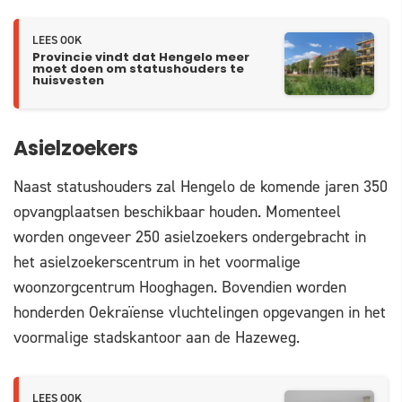
LEES OOK
Provincie vindt dat Hengelo meer
moet doen om statushouders te
huisvesten
Asielzoekers
Naast statushouders zal Hengelo de komende jaren 350
opvangplaatsen beschikbaar houden. Momenteel
worden ongeveer 250 asielzoekers ondergebracht in
het asielzoekerscentrum in het voormalige
woonzorgcentrum Hooghagen. Bovendien worden
honderden Oekraïense vluchtelingen opgevangen in het
voormalige stadskantoor aan de Hazeweg.
LEES OOK