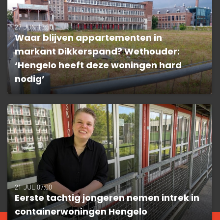
27 JUN 13:30
Waar blijven appartementen in
markant Dikkerspand? Wethouder:
‘Hengelo heeft deze woningen hard
nodig’
21 JUL 07:00
Eerste tachtig jongeren nemen intrek in
containerwoningen Hengelo