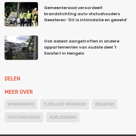
Gemeenteraad veroordeelt
brandstichting auto statushouders
Geesteren: ‘Dit is intimidatie en geweld’
Ook asbest aangetroffen in andere
appartementen van oudste deel 't
Swafert in Hengelo
DELEN
MEER OVER
WONINGNOOD
TIJDELIJKE WONINGEN
WELBIONS
STATUSHOUDERS
ASIELZOEKERS