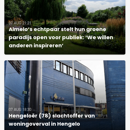
07 AUG 21:21
Almelo’s echtpaar stelt hun groene
paradijs open voor publiek: ‘We willen
anderen inspireren’
07 AUG 18:30
Hengeloër (78) slachtoffer van
woningoverval in Hengelo