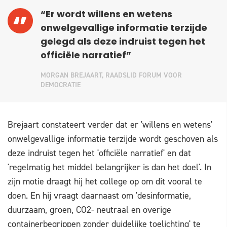
“Er wordt willens en wetens
onwelgevallige informatie terzijde
gelegd als deze indruist tegen het
officiële narratief”
MORGAN BREJAART, RAADSLID FORUM VOOR
DEMOCRATIE
Brejaart constateert verder dat er 'willens en wetens'
onwelgevallige informatie terzijde wordt geschoven als
deze indruist tegen het 'officiële narratief' en dat
'regelmatig het middel belangrijker is dan het doel'. In
zijn motie draagt hij het college op om dit vooral te
doen. En hij vraagt daarnaast om 'desinformatie,
duurzaam, groen, CO2- neutraal en overige
containerbegrippen zonder duidelijke toelichting' te