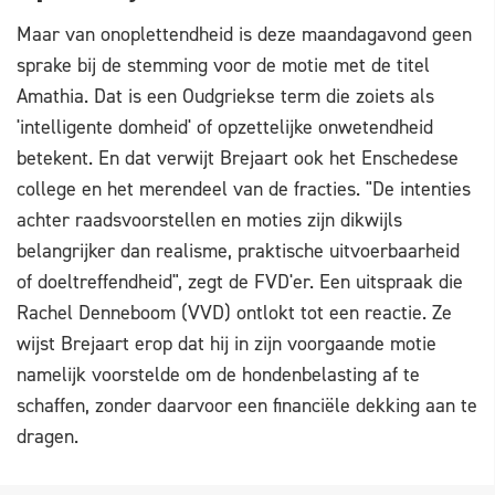
Maar van onoplettendheid is deze maandagavond geen
sprake bij de stemming voor de motie met de titel
Amathia. Dat is een Oudgriekse term die zoiets als
'intelligente domheid' of opzettelijke onwetendheid
betekent. En dat verwijt Brejaart ook het Enschedese
college en het merendeel van de fracties. "De intenties
achter raadsvoorstellen en moties zijn dikwijls
belangrijker dan realisme, praktische uitvoerbaarheid
of doeltreffendheid", zegt de FVD'er. Een uitspraak die
Rachel Denneboom (VVD) ontlokt tot een reactie. Ze
wijst Brejaart erop dat hij in zijn voorgaande motie
namelijk voorstelde om de hondenbelasting af te
schaffen, zonder daarvoor een financiële dekking aan te
dragen.