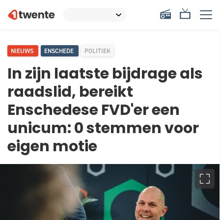
NIEUWS
ENSCHEDE
POLITIEK
In zijn laatste bijdrage als
raadslid, bereikt
Enschedese FVD'er een
unicum: 0 stemmen voor
eigen motie