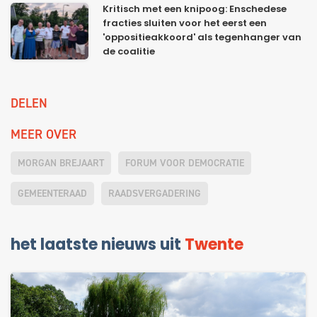
Kritisch met een knipoog: Enschedese
fracties sluiten voor het eerst een
'oppositieakkoord' als tegenhanger van
de coalitie
DELEN
MEER OVER
MORGAN BREJAART
FORUM VOOR DEMOCRATIE
GEMEENTERAAD
RAADSVERGADERING
het laatste nieuws uit
Twente