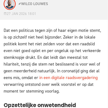
WILCO LOUWES
27 JAN 2026 18:01
Dat een politicus tegen zijn of haar eigen motie stemt,
is op zichzelf niet heel bijzonder. Zeker in de lokale
politiek komt het niet zelden voor dat een raadslid
even niet goed oplet en per ongeluk op het verkeerde
stemknopje drukt. En dat leidt dan meestal tot
hilariteit, tenzij die stem net beslissend is voor wel of
geen meerderheid natuurlijk. In coronatijd ging dat al
eens mis, omdat er
in een digitale raadsvergadering
verwarring ontstond over welk voorstel er op dat
moment ter stemming voorlag.
Opzettelijke onwetendheid