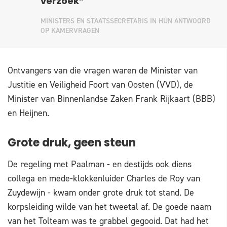
verzoek”
MINISTERS EN STAATSSECRETARIS IN HUN ANTWOORD
OP KAMERVRAGEN
Ontvangers van die vragen waren de Minister van
Justitie en Veiligheid Foort van Oosten (VVD), de
Minister van Binnenlandse Zaken Frank Rijkaart (BBB)
en Heijnen.
Grote druk, geen steun
De regeling met Paalman - en destijds ook diens
collega en mede-klokkenluider Charles de Roy van
Zuydewijn - kwam onder grote druk tot stand. De
korpsleiding wilde van het tweetal af. De goede naam
van het Tolteam was te grabbel gegooid. Dat had het