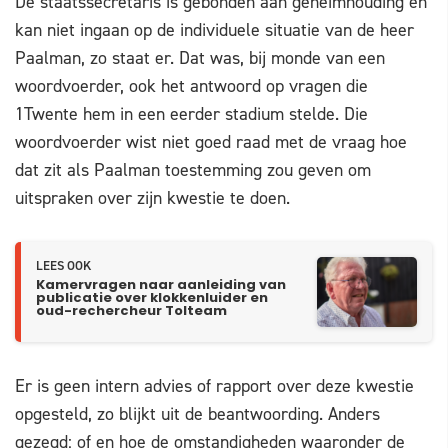
De staatssecretaris is gebonden aan geheimhouding en
kan niet ingaan op de individuele situatie van de heer
Paalman, zo staat er. Dat was, bij monde van een
woordvoerder, ook het antwoord op vragen die
1Twente hem in een eerder stadium stelde. Die
woordvoerder wist niet goed raad met de vraag hoe
dat zit als Paalman toestemming zou geven om
uitspraken over zijn kwestie te doen.
LEES OOK
Kamervragen naar aanleiding van
publicatie over klokkenluider en
oud-rechercheur Tolteam
Er is geen intern advies of rapport over deze kwestie
opgesteld, zo blijkt uit de beantwoording. Anders
gezegd: of en hoe de omstandigheden waaronder de