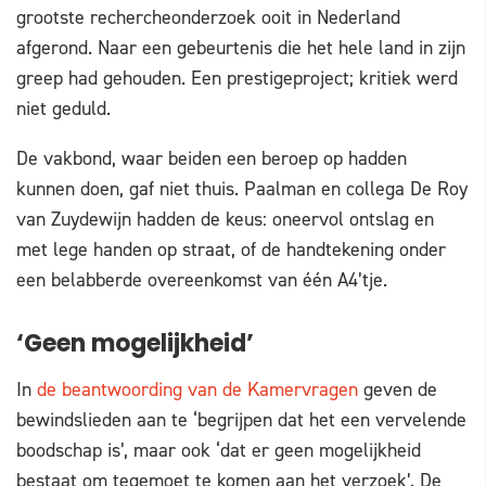
grootste rechercheonderzoek ooit in Nederland
afgerond. Naar een gebeurtenis die het hele land in zijn
greep had gehouden. Een prestigeproject; kritiek werd
niet geduld.
De vakbond, waar beiden een beroep op hadden
kunnen doen, gaf niet thuis. Paalman en collega De Roy
van Zuydewijn hadden de keus: oneervol ontslag en
met lege handen op straat, of de handtekening onder
een belabberde overeenkomst van één A4’tje.
‘Geen mogelijkheid’
In
de beantwoording van de Kamervragen
geven de
bewindslieden aan te ‘begrijpen dat het een vervelende
boodschap is’, maar ook ‘dat er geen mogelijkheid
bestaat om tegemoet te komen aan het verzoek’. De