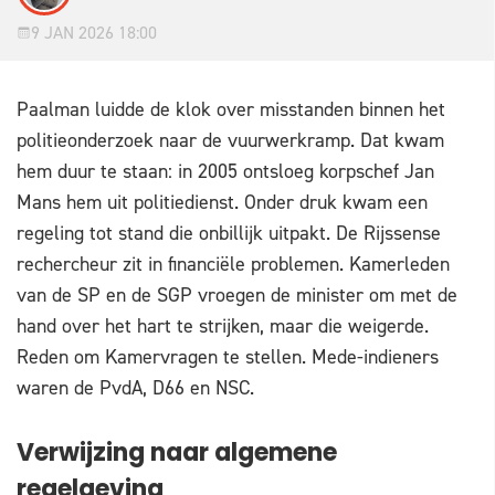
9 JAN 2026 18:00
Paalman luidde de klok over misstanden binnen het
politieonderzoek naar de vuurwerkramp. Dat kwam
hem duur te staan: in 2005 ontsloeg korpschef Jan
Mans hem uit politiedienst. Onder druk kwam een
regeling tot stand die onbillijk uitpakt. De Rijssense
rechercheur zit in financiële problemen. Kamerleden
van de SP en de SGP vroegen de minister om met de
hand over het hart te strijken, maar die weigerde.
Reden om Kamervragen te stellen. Mede-indieners
waren de PvdA, D66 en NSC.
Verwijzing naar algemene
regelgeving