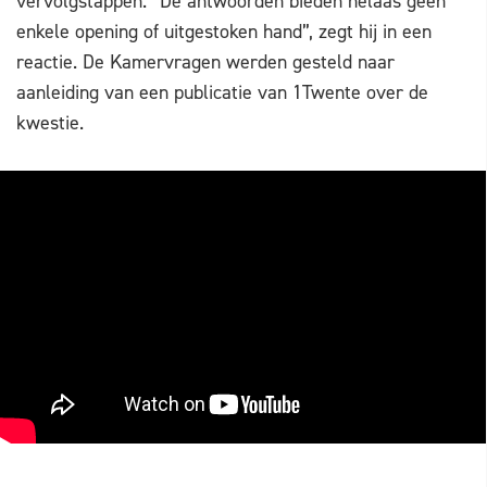
vervolgstappen. “De antwoorden bieden helaas geen
enkele opening of uitgestoken hand”, zegt hij in een
reactie. De Kamervragen werden gesteld naar
aanleiding van een publicatie van 1Twente over de
kwestie.