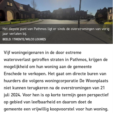
Het diepste punt van Pathmos ligt er sinds de overstromingen van vorig
jaar verlaten bij.
BEELD: 1TWENTE/WILCO LOUWES
Vijf woningeigenaren in de door extreme
wateroverlast getroffen straten in Pathmos, krijgen de
mogelijkheid om hun woning aan de gemeente
Enschede te verkopen. Het gaat om directe buren van
huurders die volgens woningcorporatie De Woonplaats
niet kunnen terugkeren na de overstromingen van 21
juli 2024. Voor hen is op korte termijn geen perspectief
op gebied van leefbaarheid en daarom doet de
gemeente een vrijwillig koopvoorstel voor hun woning.