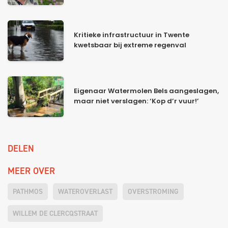
Kritieke infrastructuur in Twente
kwetsbaar bij extreme regenval
Eigenaar Watermolen Bels aangeslagen,
maar niet verslagen: ‘Kop d’r vuur!’
DELEN
MEER OVER
PATHMOS
WATEROVERLAST
OVERSTROMING
WILLEM DE CLERCQSTRAAT