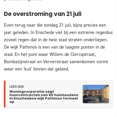
De overstroming van 21 juli
Even terug naar die zondag 21 juli, bijna precies een
jaar geleden. In Enschede viel bij een extreme regenbui
zoveel regen dat in de hele stad straten onderliepen.
De wijk Pathmos is een van de laagste punten in de
stad. En het punt waar Willem de Clercqstraat,
Bombazijnstraat en Ververstraat samenkomen vormt
weer een 'kuil' binnen dat gebied.
LEES OOK
Woningcorporatie zegt
huurcontracten van 60 huishoudens
in Enschedese wijk Pathmos formeel
op