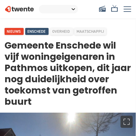
NIEUWS
ENSCHEDE
OVERHEID
MAATSCHAPPIJ
Gemeente Enschede wil
vijf woningeigenaren in
Pathmos uitkopen, dit jaar
nog duidelijkheid over
toekomst van getroffen
buurt