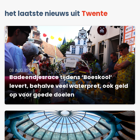
het laatste nieuws uit
Twente
08 AUG 15:56
Badeendjesrace tijdens ‘Boeskool’
levert, behalve veel waterpret, ook geld
op voor goede doelen