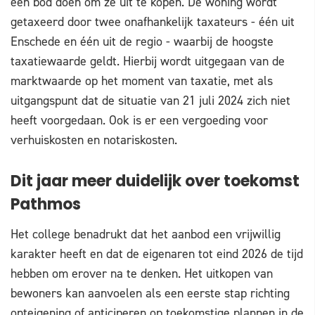
een bod doen om ze uit te kopen. De woning wordt
getaxeerd door twee onafhankelijk taxateurs - één uit
Enschede en één uit de regio - waarbij de hoogste
taxatiewaarde geldt. Hierbij wordt uitgegaan van de
marktwaarde op het moment van taxatie, met als
uitgangspunt dat de situatie van 21 juli 2024 zich niet
heeft voorgedaan. Ook is er een vergoeding voor
verhuiskosten en notariskosten.
Dit jaar meer duidelijk over toekomst
Pathmos
Het college benadrukt dat het aanbod een vrijwillig
karakter heeft en dat de eigenaren tot eind 2026 de tijd
hebben om erover na te denken. Het uitkopen van
bewoners kan aanvoelen als een eerste stap richting
onteigening of anticiperen op toekomstige plannen in de