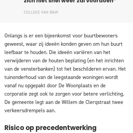
zich niet snel weer zal voordoen”
COLLEGE VAN B&W
Onlangs is er een bijeenkomst voor buurtbewoners
geweest, waar zij ideeën konden geven om hun buurt
leefbaar te houden. Die ideeën variëren van het
verwijderen van de houten beplating (en het inrichten
van de vensterbanken) tot het beschilderen ervan. Het
tuinonderhoud van de leegstaande woningen wordt
vanaf nu opgepakt door De Woonplaats en de
corporatie zegt ook te zorgen voor betere verlichting.
De gemeente legt aan de Willem de Clerqstraat twee
verkeersdrempels aan.
Risico op precedentwerking