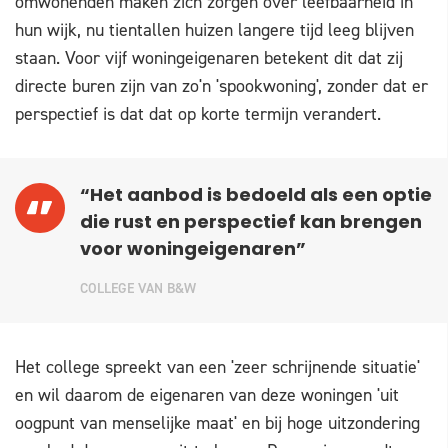
omwonenden maken zich zorgen over leefbaarheid in
hun wijk, nu tientallen huizen langere tijd leeg blijven
staan. Voor vijf woningeigenaren betekent dit dat zij
directe buren zijn van zo'n 'spookwoning', zonder dat er
perspectief is dat dat op korte termijn verandert.
“Het aanbod is bedoeld als een optie
die rust en perspectief kan brengen
voor woningeigenaren”
COLLEGE VAN B&W
Het college spreekt van een 'zeer schrijnende situatie'
en wil daarom de eigenaren van deze woningen 'uit
oogpunt van menselijke maat' en bij hoge uitzondering