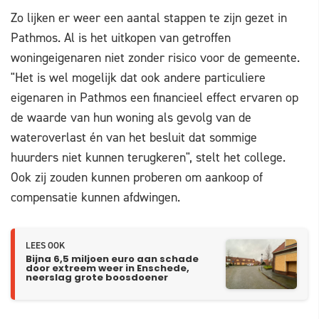
Zo lijken er weer een aantal stappen te zijn gezet in
Pathmos. Al is het uitkopen van getroffen
woningeigenaren niet zonder risico voor de gemeente.
"Het is wel mogelijk dat ook andere particuliere
eigenaren in Pathmos een financieel effect ervaren op
de waarde van hun woning als gevolg van de
wateroverlast én van het besluit dat sommige
huurders niet kunnen terugkeren", stelt het college.
Ook zij zouden kunnen proberen om aankoop of
compensatie kunnen afdwingen.
LEES OOK
Bijna 6,5 miljoen euro aan schade
door extreem weer in Enschede,
neerslag grote boosdoener