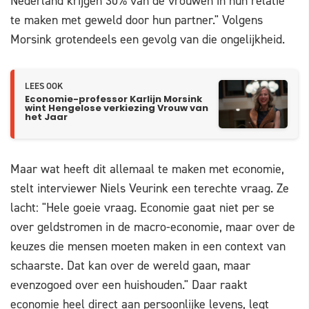
Nederland krijgen 30% van de vrouwen in hun relatie
te maken met geweld door hun partner." Volgens
Morsink grotendeels een gevolg van die ongelijkheid.
LEES OOK
Economie-professor Karlijn Morsink
wint Hengelose verkiezing Vrouw van
het Jaar
Maar wat heeft dit allemaal te maken met economie,
stelt interviewer Niels Veurink een terechte vraag. Ze
lacht: "Hele goeie vraag. Economie gaat niet per se
over geldstromen in de macro-economie, maar over de
keuzes die mensen moeten maken in een context van
schaarste. Dat kan over de wereld gaan, maar
evenzogoed over een huishouden." Daar raakt
economie heel direct aan persoonlijke levens, legt