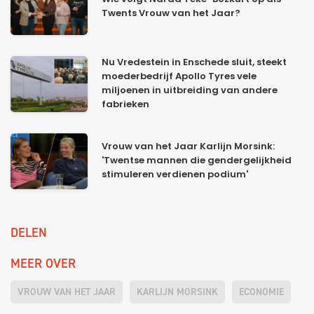
Twents Vrouw van het Jaar?
Nu Vredestein in Enschede sluit, steekt
moederbedrijf Apollo Tyres vele
miljoenen in uitbreiding van andere
fabrieken
Vrouw van het Jaar Karlijn Morsink:
'Twentse mannen die gendergelijkheid
stimuleren verdienen podium'
DELEN
MEER OVER
VROUW VAN HET JAAR
KARLIJN MORSINK
ECONOMIE