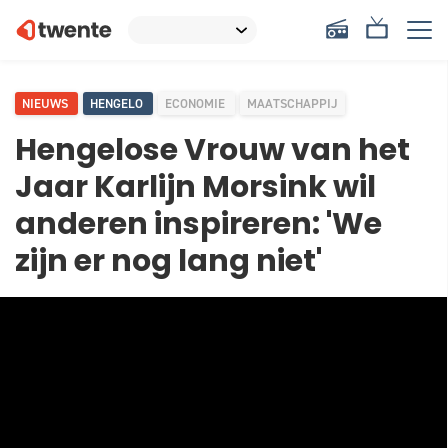
NIEUWS
HENGELO
ECONOMIE
MAATSCHAPPIJ
Hengelose Vrouw van het
Jaar Karlijn Morsink wil
anderen inspireren: 'We
zijn er nog lang niet'