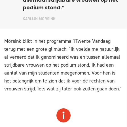
allemaal strijdbare vrouwen op het
podium stond.”
KARLIJN MORSINK
Morsink blikt in het programma 1Twente Vandaag
terug met een grote glimlach: "Ik voelde me natuurlijk
al vereerd dat ik genomineerd was en tussen allemaal
strijdbare vrouwen op het podium stond. Ik had een
aantal van mijn studenten meegenomen. Voor hen is
het belangrijk om te zien dat ik voor de rechten van
vrouwen strijd. Iets wat zij later ook zullen gaan doen."