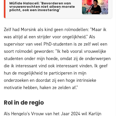
Müfide Halaceli: 'Bevorderen van
vrouwenrechten niet alleen morele
plicht, ook een investering'
Zelf had Morsink als kind geen rolmodellen: "Maar ik
was altijd al een strijder voor ongelijkheid." Als
supervisor van veel PhD-studenten is ze zelf wel een
soort rolmodel geworden: "Ik heb vooral vrouwelijke
studenten onder mijn hoede, omdat zij de onderwerpen
die ik interessant vind ook interessant vinden. Ik geef
hun de mogelijkheid te participeren in mijn
onderzoeken en doordat zij een hoge intrinsieke
motivatie hebben, haken ze zelden af."
Rol in de regio
Als Hengelo's Vrouw van het Jaar 2024 wil Karlijn