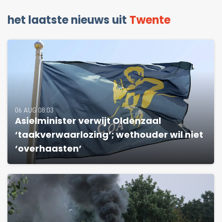
het laatste nieuws uit
Twente
06 AUG 08:03
Asielminister verwijt Oldenzaal
‘taakverwaarlozing’; wethouder wil niet
‘overhaasten’