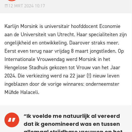
12 MRT 2024 10:17
Karlijn Morsink is universitair hoofddocent Economie
aan de Universiteit van Utrecht. Haar specialiteiten zijn
ongelijkheid en ontwikkeling. Daarover straks meer.
Eerst even terug naar vrijdag 8 maart jongstleden. Op
Internationale Vrouwendag werd Morsink in het
Hengelose Stadhuis gekozen tot Vrouw van het Jaar
2024. Die verkiezing werd na 22 jaar (!) nieuw leven
ingeblazen door de vorige winnares: onderneemster
Müfide Halaceli.
“Ik voelde me natuurlijk al vereerd
dat ik genomineerd was en tussen