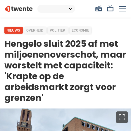
NIEUWS
OVERHEID
POLITIEK
ECONOMIE
Hengelo sluit 2025 af met
miljoenenoverschot, maar
worstelt met capaciteit:
'Krapte op de
arbeidsmarkt zorgt voor
grenzen'