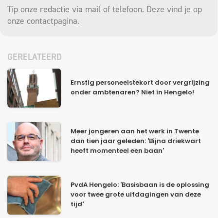
Tip onze redactie via mail of telefoon. Deze vind je op
onze
contactpagina
.
GERELATEERD
Ernstig personeelstekort door vergrijzing
onder ambtenaren? Niet in Hengelo!
Meer jongeren aan het werk in Twente
dan tien jaar geleden: 'Bijna driekwart
heeft momenteel een baan'
PvdA Hengelo: 'Basisbaan is de oplossing
voor twee grote uitdagingen van deze
tijd'