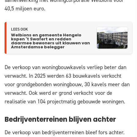
samenwerking met woningcorporatie Welbions voor
40,5 miljoen euro.
LEES OOK
Welbions en gemeente Hengelo
kopen 't Swafert en redden
daarmee bewoners uit klauwen van
Amsterdamse belegger
De verkoop van woningbouwkavels verliep beter dan
verwacht. In 2025 werden 63 bouwkavels verkocht
voor grondgebonden woningbouw, 30 kavels meer dan
verwacht. Ook werd er grond verkocht voor de
realisatie van 104 projectmatig gebouwde woningen.
Bedrijventerreinen blijven achter
De verkoop van bedrijventerreinen bleef fors achter.