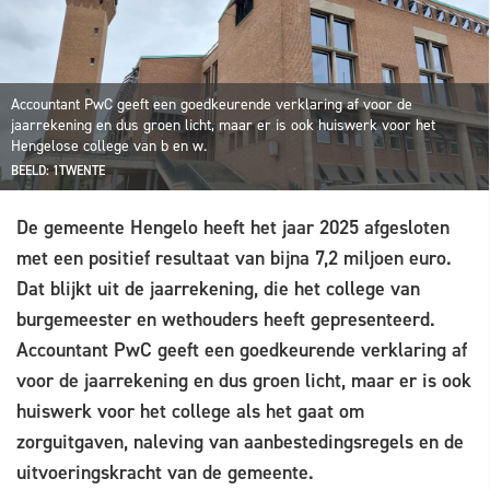
Accountant PwC geeft een goedkeurende verklaring af voor de
jaarrekening en dus groen licht, maar er is ook huiswerk voor het
Hengelose college van b en w.
BEELD: 1TWENTE
De gemeente Hengelo heeft het jaar 2025 afgesloten
met een positief resultaat van bijna 7,2 miljoen euro.
Dat blijkt uit de jaarrekening, die het college van
burgemeester en wethouders heeft gepresenteerd.
Accountant PwC geeft een goedkeurende verklaring af
voor de jaarrekening en dus groen licht, maar er is ook
huiswerk voor het college als het gaat om
zorguitgaven, naleving van aanbestedingsregels en de
uitvoeringskracht van de gemeente.