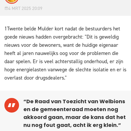
4 MRT 2025 20:09
1Twente belde Mulder kort nadat de bestuurders het
goede nieuws hadden overgebracht: "Dit is geweldig
nieuws voor de bewoners, want de huidige eigenaar
heeft al jaren nauwelijks oog voor de problemen die
daar spelen. Er is veel achterstallig onderhoud, er zijn
hoge energielasten vanwege de slechte isolatie en er is
overlast door drugsdealers."
“De Raad van Toezicht van Welbions
en de gemeenteraad moeten nog
akkoord gaan, maar de kans dat het
nu nog fout gaat, acht ik erg klein.”