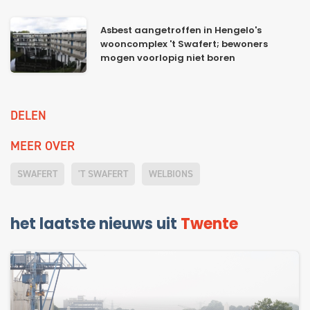
Asbest aangetroffen in Hengelo's
wooncomplex 't Swafert; bewoners
mogen voorlopig niet boren
DELEN
MEER OVER
SWAFERT
'T SWAFERT
WELBIONS
het laatste nieuws uit
Twente