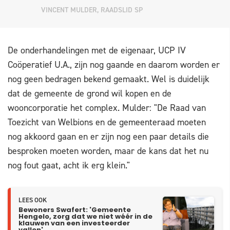
VINCENT MULDER, RAADSLID SP
De onderhandelingen met de eigenaar, UCP IV
Coöperatief U.A., zijn nog gaande en daarom worden er
nog geen bedragen bekend gemaakt. Wel is duidelijk
dat de gemeente de grond wil kopen en de
wooncorporatie het complex. Mulder: "De Raad van
Toezicht van Welbions en de gemeenteraad moeten
nog akkoord gaan en er zijn nog een paar details die
besproken moeten worden, maar de kans dat het nu
nog fout gaat, acht ik erg klein."
LEES OOK
Bewoners Swafert: 'Gemeente
Hengelo, zorg dat we niet wéér in de
klauwen van een investeerder