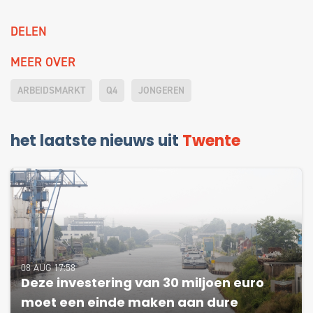
DELEN
MEER OVER
ARBEIDSMARKT
Q4
JONGEREN
het laatste nieuws uit
Twente
08 AUG 17:58
Deze investering van 30 miljoen euro
moet een einde maken aan dure