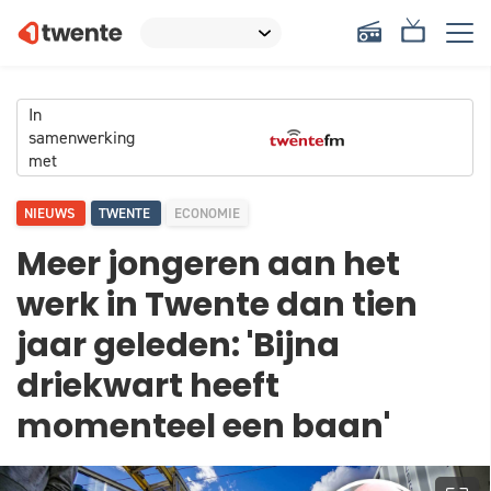
In
samenwerking
met
NIEUWS
TWENTE
ECONOMIE
Meer jongeren aan het
werk in Twente dan tien
jaar geleden: 'Bijna
driekwart heeft
momenteel een baan'