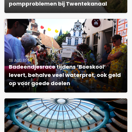
pompproblemen bij Twentekanaal
08 AUG 15:56
Badeendjesrace tijdens ‘Boeskool’
levert, behalve veel waterpret, ook geld
op voor goede doelen