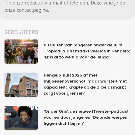
Tip onze redactie via mail of telefoon. Deze vind je op
onze
contactpagina
.
GERELATEERD
Uitsluiten van jongeren onder de 18 bij
Tropical Night maakt veel los in Hengelo:
‘Er is al zo weinig voor de jeugd’
Hengelo sluit 2025 af met
miljoenenoverschot, maar worstelt met
capaciteit: 'Krapte op de arbeidsmarkt
zorgt voor grenzen'
'Onder Ons', de nieuwe 1Twente-podcast
voor en door jongeren: 'De onderwerpen
liggen dicht bij mij'