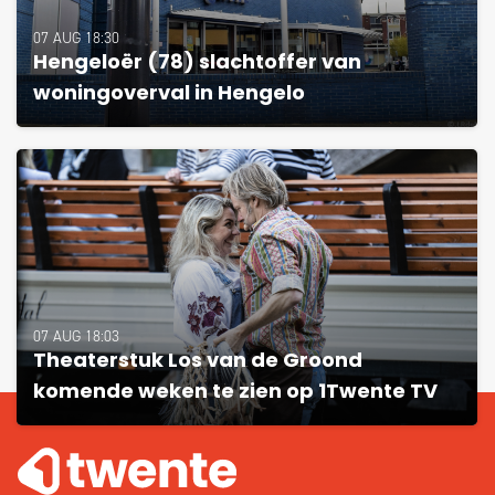
07 AUG 18:30
Hengeloër (78) slachtoffer van
woningoverval in Hengelo
07 AUG 18:03
Theaterstuk Los van de Groond
komende weken te zien op 1Twente TV