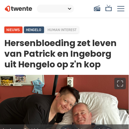
NIEUWS
HENGELO
HUMAN INTEREST
Hersenbloeding zet leven
van Patrick en Ingeborg
uit Hengelo op z'n kop