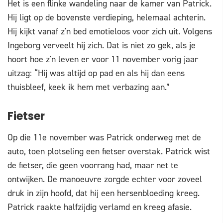
Het is een flinke wandeling naar de kamer van Patrick.
Hij ligt op de bovenste verdieping, helemaal achterin.
Hij kijkt vanaf z'n bed emotieloos voor zich uit. Volgens
Ingeborg verveelt hij zich. Dat is niet zo gek, als je
hoort hoe z'n leven er voor 11 november vorig jaar
uitzag: “Hij was altijd op pad en als hij dan eens
thuisbleef, keek ik hem met verbazing aan.”
Fietser
Op die 11e november was Patrick onderweg met de
auto, toen plotseling een fietser overstak. Patrick wist
de fietser, die geen voorrang had, maar net te
ontwijken. De manoeuvre zorgde echter voor zoveel
druk in zijn hoofd, dat hij een hersenbloeding kreeg.
Patrick raakte halfzijdig verlamd en kreeg afasie.