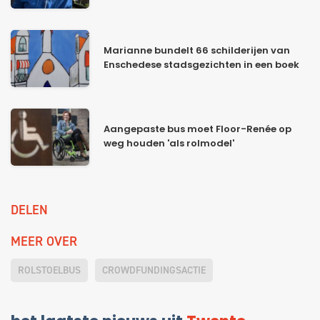
Marianne bundelt 66 schilderijen van
Enschedese stadsgezichten in een boek
Aangepaste bus moet Floor-Renée op
weg houden 'als rolmodel'
DELEN
MEER OVER
ROLSTOELBUS
CROWDFUNDINGSACTIE