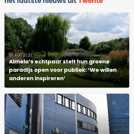
het laatste nieuws uit
Twente
07 AUG 21:21
Almelo’s echtpaar stelt hun groene
paradijs open voor publiek: ‘We willen
anderen inspireren’