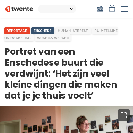
REPORTAGE
ENSCHEDE
HUMAN INTEREST
RUIMTELIJKE
ONTWIKKELING
WONEN & WERKEN
Portret van een
Enschedese buurt die
verdwijnt: ‘Het zijn veel
kleine dingen die maken
dat je je thuis voelt’