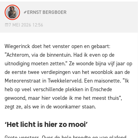
ERNST BERGBOER
7 MEI 2026 12:56
Wiegerinck doet het venster open en gebaart:
“Achterom, via de binnentuin. Had ik even op de
uitnodiging moeten zetten.” Ze woonde bijna vijf jaar op
de eerste twee verdiepingen van het woonblok aan de
Meteorenstraat in Twekkelerveld. Een maisonette. “Ik
heb op veel verschillende plekken in Enschede
gewoond, maar hier voelde ik me het meest thuis”,
zegt ze, als we in de woonkamer staan.
‘Het licht is hier zo mooi’
Grote vensters. Over de hele breedte en van plafond