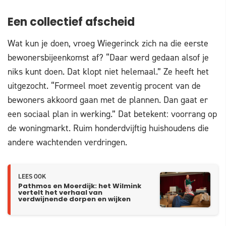
Een collectief afscheid
Wat kun je doen, vroeg Wiegerinck zich na die eerste
bewonersbijeenkomst af? “Daar werd gedaan alsof je
niks kunt doen. Dat klopt niet helemaal.” Ze heeft het
uitgezocht. “Formeel moet zeventig procent van de
bewoners akkoord gaan met de plannen. Dan gaat er
een sociaal plan in werking.” Dat betekent: voorrang op
de woningmarkt. Ruim honderdvijftig huishoudens die
andere wachtenden verdringen.
LEES OOK
Pathmos en Moerdijk: het Wilmink
vertelt het verhaal van
verdwijnende dorpen en wijken