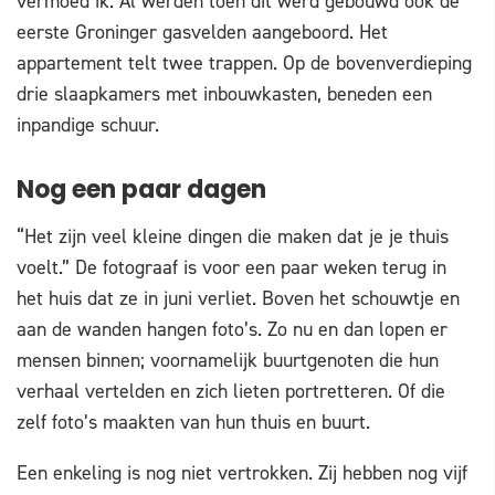
vermoed ik. Al werden toen dit werd gebouwd ook de
eerste Groninger gasvelden aangeboord. Het
appartement telt twee trappen. Op de bovenverdieping
drie slaapkamers met inbouwkasten, beneden een
inpandige schuur.
Nog een paar dagen
“Het zijn veel kleine dingen die maken dat je je thuis
voelt.” De fotograaf is voor een paar weken terug in
het huis dat ze in juni verliet. Boven het schouwtje en
aan de wanden hangen foto’s. Zo nu en dan lopen er
mensen binnen; voornamelijk buurtgenoten die hun
verhaal vertelden en zich lieten portretteren. Of die
zelf foto’s maakten van hun thuis en buurt.
Een enkeling is nog niet vertrokken. Zij hebben nog vijf