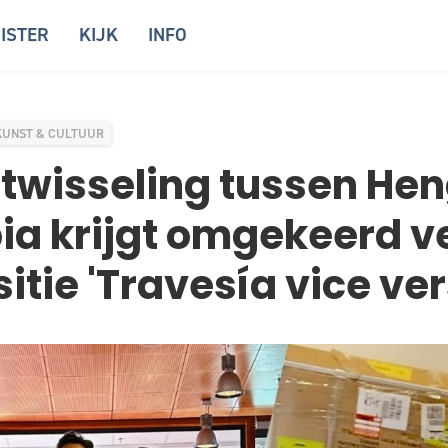
ISTER
KIJK
INFO
KUNST & CULTUUR
twisseling tussen Hen
a krijgt omgekeerd v
itie 'Travesía vice ver