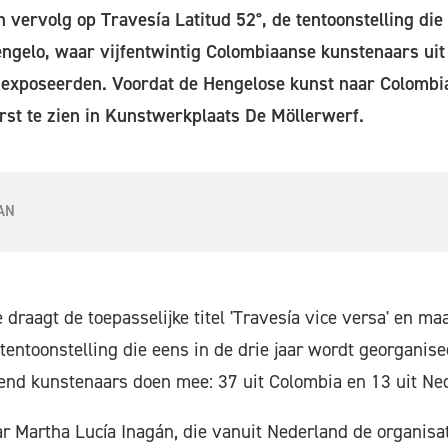
n vervolg op Travesía Latitud 52°, de tentoonstelling die
ngelo, waar vijfentwintig Colombiaanse kunstenaars uit
 exposeerden. Voordat de Hengelose kunst naar Colombia
rst te zien in Kunstwerkplaats De Möllerwerf.
AN
draagt de toepasselijke titel 'Travesía vice versa' en ma
tentoonstelling die eens in de drie jaar wordt georganisee
end kunstenaars doen mee: 37 uit Colombia en 13 uit Ne
 Martha Lucía Inagán, die vanuit Nederland de organisat