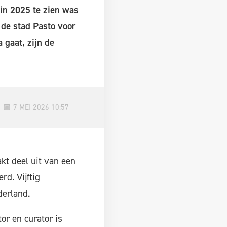
 in 2025 te zien was
 de stad Pasto voor
 gaat, zijn de
7 MEI 2026 10:57
akt deel uit van een
rd. Vijftig
derland.
or en curator is