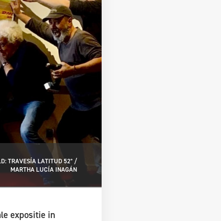
D: TRAVESÍA LATITUD 52° /
MARTHA LUCÍA INAGÁN
e expositie in