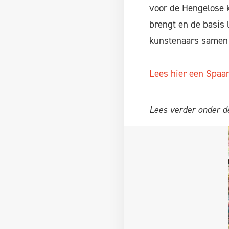
voor de Hengelose 
brengt en de basis l
kunstenaars samen 
Lees hier een Spaans
Lees verder onder de