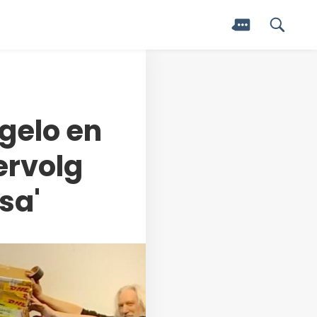
gelo en
ervolg
sa'