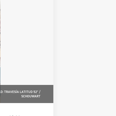
D: TRAVESÍA LATITUD 52° /
SCHOUWART