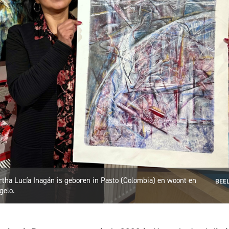
tha Lucía Inagán is geboren in Pasto (Colombia) en woont en
BEEL
gelo.