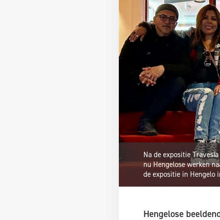
Na de expositie Travesía
nu Hengelose werken naa
de expositie in Hengelo 
Hengelose beeldend 