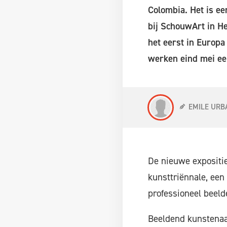
Colombia. Het is ee
bij SchouwArt in He
het eerst in Europa
werken eind mei ee
EMILE URB
De nieuwe expositie 
kunsttriënnale, een 
professioneel beeld
Beeldend kunstenaar