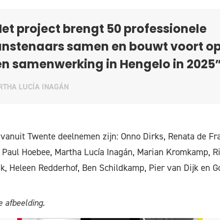
et project brengt 50 professionele
unstenaars samen en bouwt voort o
n samenwerking in Hengelo in 2025
THA LUCÍA INAGÁN
vanuit Twente deelnemen zijn: Onno Dirks, Renata de Fra
, Paul Hoebee, Martha Lucía Inagán, Marian Kromkamp, R
, Heleen Redderhof, Ben Schildkamp, Pier van Dijk en G
 afbeelding.