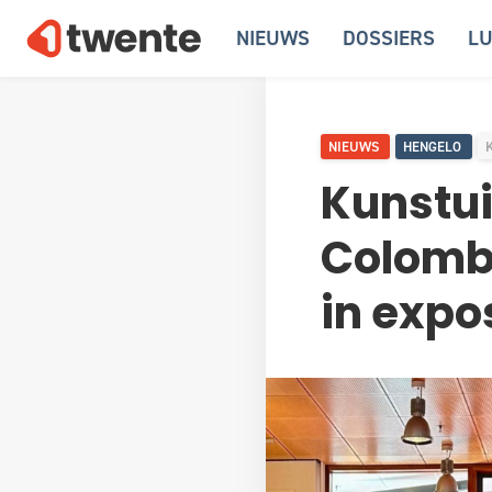
NIEUWS
DOSSIERS
LU
NIEUWS
HENGELO
Kunstui
Colombi
in expos