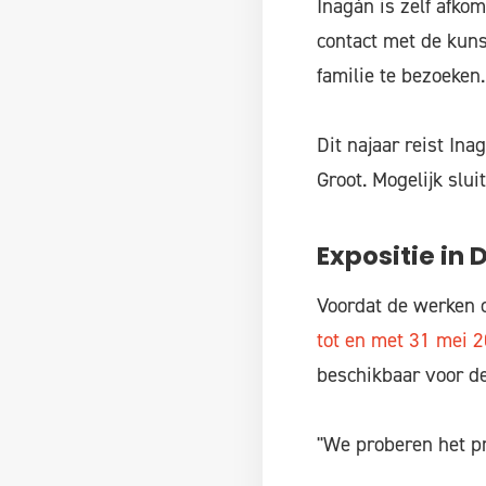
Inagán is zelf afkom
contact met de kuns
familie te bezoeken
Dit najaar reist In
Groot. Mogelijk slu
Expositie in 
Voordat de werken o
tot en met 31 mei 
beschikbaar voor de
"We proberen het pr