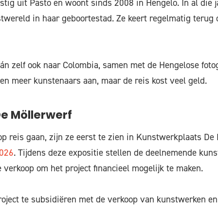
stig uit Pasto en woont sinds 2008 in Hengelo. In al die 
twereld in haar geboortestad. Ze keert regelmatig terug
.
agán zelf ook naar Colombia, samen met de Hengelose foto
iten meer kunstenaars aan, maar de reis kost veel geld.
De Möllerwerf
p reis gaan, zijn ze eerst te zien in Kunstwerkplaats De
2026
. Tijdens deze expositie stellen de deelnemende kun
 verkoop om het project financieel mogelijk te maken.
oject te subsidiëren met de verkoop van kunstwerken en 