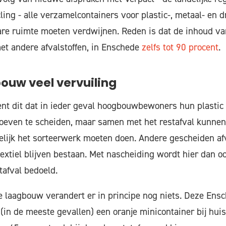
ling - alle verzamelcontainers voor plastic-, metaal- en
re ruimte moeten verdwijnen. Reden is dat de inhoud va
et andere afvalstoffen, in Enschede
zelfs tot 90 procent
.
bouw veel vervuiling
kent dit dat in ieder geval hoogbouwbewoners hun plastic
hoeven te scheiden, maar samen met het restafval kunnen
elijk het sorteerwerk moeten doen. Andere gescheiden af
 textiel blijven bestaan. Met nascheiding wordt hier dan 
tafval bedoeld.
 laagbouw verandert er in principe nog niets. Deze Ens
in de meeste gevallen) een oranje minicontainer bij hui