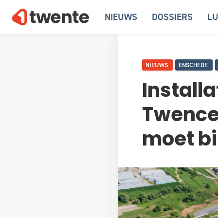
NIEUWS
DOSSIERS
LU
NIEUWS
ENSCHEDE
Install
Twence 
moet bi