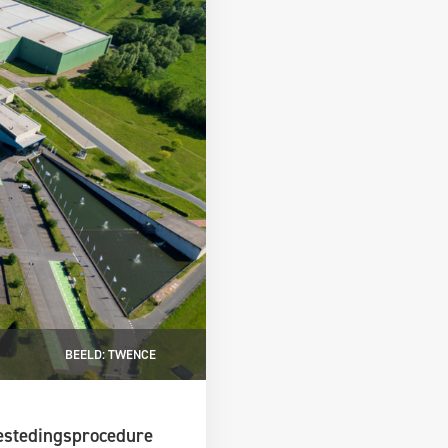
BEELD: TWENCE
bestedingsprocedure