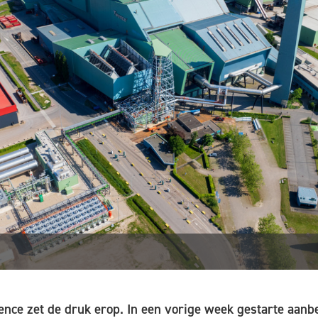
nce zet de druk erop. In een vorige week gestarte aan