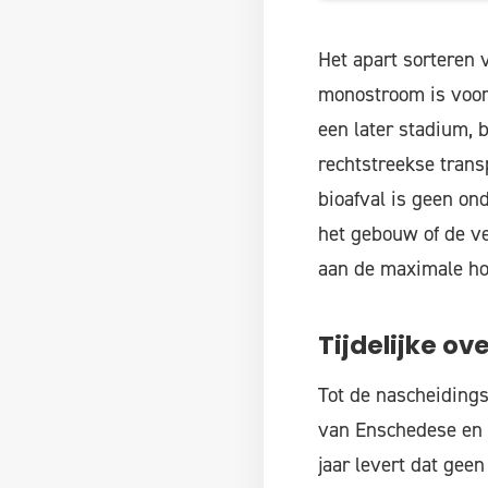
Het apart sorteren 
monostroom is voor r
een later stadium, b
rechtstreekse trans
bioafval is geen ond
het gebouw of de ve
aan de maximale hoe
Tijdelijke ov
Tot de nascheidings
van Enschedese en 
jaar levert dat ge