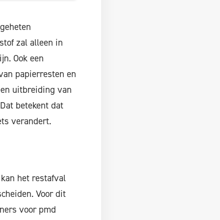
ogeheten
tof zal alleen in
ijn. Ook een
 van papierresten en
een uitbreiding van
Dat betekent dat
ets verandert.
kan het restafval
heiden. Voor dit
iners voor pmd