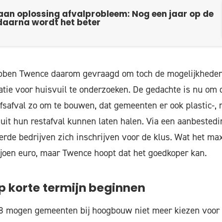
aan oplossing afvalprobleem: Nog een jaar op de
 daarna wordt het beter
bben Twence daarom gevraagd om toch de mogelijkheden
atie voor huisvuil te onderzoeken. De gedachte is nu om
fsafval zo om te bouwen, dat gemeenten er ook plastic-, 
it hun restafval kunnen laten halen. Via een aanbested
rde bedrijven zich inschrijven voor de klus. Wat het m
iljoen euro, maar Twence hoopt dat het goedkoper kan.
p korte termijn beginnen
28 mogen gemeenten bij hoogbouw niet meer kiezen voor