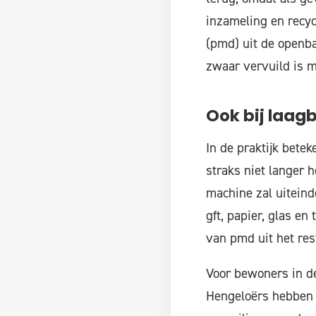
inzameling en recyc
(pmd) uit de openba
zwaar vervuild is m
Ook bij laag
In de praktijk bete
straks niet langer 
machine zal uiteind
gft, papier, glas en
van pmd uit het res
Voor bewoners in de
Hengeloërs hebben (