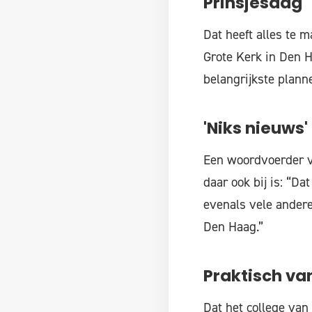
Prinsjesdag
Dat heeft alles te m
Grote Kerk in Den H
belangrijkste plann
'Niks nieuws'
Een woordvoerder v
daar ook bij is: “Da
evenals vele andere 
Den Haag.”
Praktisch va
Dat het college van