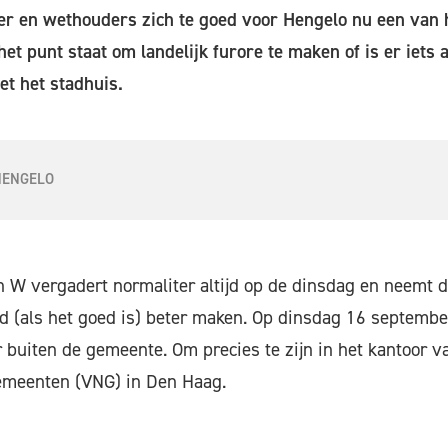
r en wethouders zich te goed voor Hengelo nu een van
et punt staat om landelijk furore te maken of is er iets
t het stadhuis.
HENGELO
n W vergadert normaliter altijd op de dinsdag en neemt 
ad (als het goed is) beter maken. Op dinsdag 16 septembe
r buiten de gemeente. Om precies te zijn in het kantoor v
emeenten (VNG) in Den Haag.