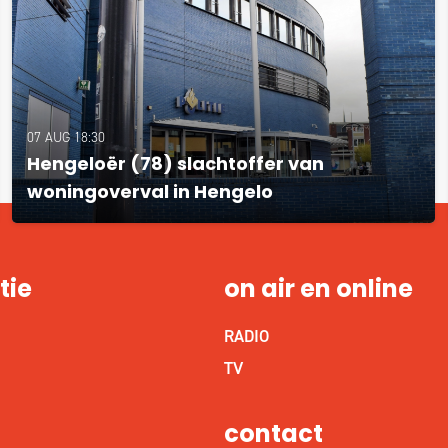
07 AUG 18:30
Hengeloër (78) slachtoffer van
woningoverval in Hengelo
tie
on air en online
RADIO
S
TV
contact