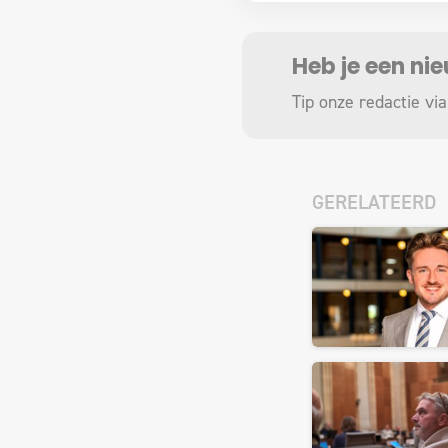
Heb je een ni
Tip onze redactie via
GERELATEERD