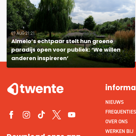
07 AUG 21:21
Almelo’s echtpaar stelt hun groene
paradijs open voor publiek: ‘We willen
anderen inspireren’
informa
NIEUWS
FREQUENTIE
OVER ONS
WERKEN BIJ