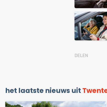
DELEN
het laatste nieuws uit
Twent