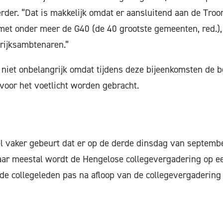
rder. “Dat is makkelijk omdat er aansluitend aan de Troon
 met onder meer de G40 (de 40 grootste gemeenten, red.)
rijksambtenaren.”
 niet onbelangrijk omdat tijdens deze bijeenkomsten de 
voor het voetlicht worden gebracht.
el vaker gebeurt dat er op de derde dinsdag van septemb
ar meestal wordt de Hengelose collegevergadering op e
de collegeleden pas na afloop van de collegevergadering 