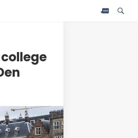
college
Den