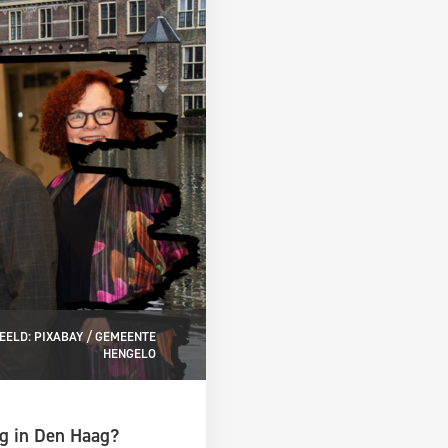
EELD: PIXABAY / GEMEENTE
HENGELO
g in Den Haag?