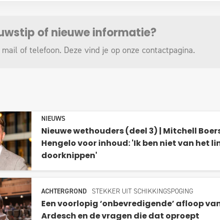
euwstip of nieuwe informatie?
 mail of telefoon. Deze vind je op onze
contactpagina
.
NIEUWS
Nieuwe wethouders (deel 3) | Mitchell Boer
Hengelo voor inhoud: 'Ik ben niet van het li
doorknippen'
ACHTERGROND
STEKKER UIT SCHIKKINGSPOGING
Een voorlopig ‘onbevredigende’ afloop va
Ardesch en de vragen die dat oproept