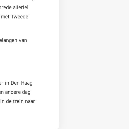
rede allerlei
, met Tweede
belangen van
er in Den Haag
en andere dag
in de trein naar