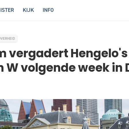
ISTER
KIJK
INFO
OVERHEID
vergadert Hengelo's 
n W volgende week in 