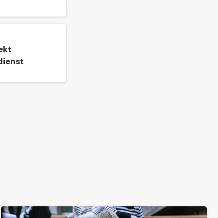
ekt
dienst