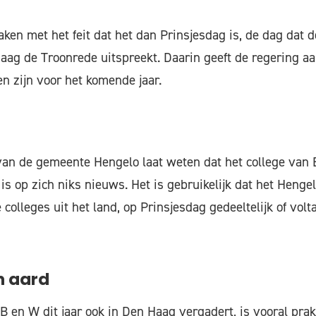
aken met het feit dat het dan Prinsjesdag is, de dag dat 
aag de Troonrede uitspreekt. Daarin geeft de regering a
en zijn voor het komende jaar.
an de gemeente Hengelo laat weten dat het college van
t is op zich niks nieuws. Het is gebruikelijk dat het Hengel
colleges uit het land, op Prinsjesdag gedeeltelijk of volt
n aard
 B en W dit jaar ook in Den Haag vergadert, is vooral prak