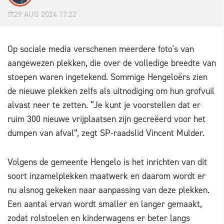
29 AUG 2024 17:22
Op sociale media verschenen meerdere foto's van
aangewezen plekken, die over de volledige breedte van
stoepen waren ingetekend. Sommige Hengeloërs zien
de nieuwe plekken zelfs als uitnodiging om hun grofvuil
alvast neer te zetten. “Je kunt je voorstellen dat er
ruim 300 nieuwe vrijplaatsen zijn gecreëerd voor het
dumpen van afval”, zegt SP-raadslid Vincent Mulder.
Volgens de gemeente Hengelo is het inrichten van dit
soort inzamelplekken maatwerk en daarom wordt er
nu alsnog gekeken naar aanpassing van deze plekken.
Een aantal ervan wordt smaller en langer gemaakt,
zodat rolstoelen en kinderwagens er beter langs