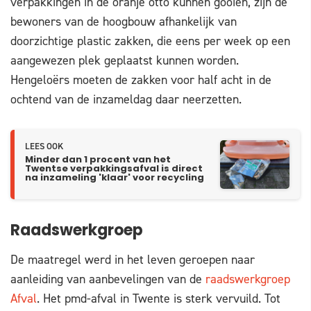
verpakkingen in de oranje otto kunnen gooien, zijn de
bewoners van de hoogbouw afhankelijk van
doorzichtige plastic zakken, die eens per week op een
aangewezen plek geplaatst kunnen worden.
Hengeloërs moeten de zakken voor half acht in de
ochtend van de inzameldag daar neerzetten.
LEES OOK
Minder dan 1 procent van het
Twentse verpakkingsafval is direct
na inzameling 'klaar' voor recycling
Raadswerkgroep
De maatregel werd in het leven geroepen naar
aanleiding van aanbevelingen van de
raadswerkgroep
Afval
. Het pmd-afval in Twente is sterk vervuild. Tot