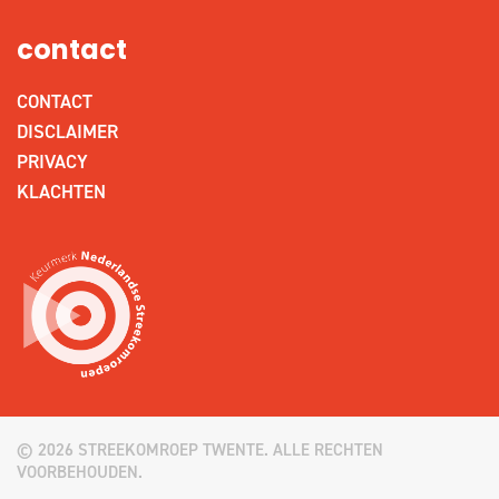
contact
CONTACT
DISCLAIMER
PRIVACY
KLACHTEN
© 2026 STREEKOMROEP TWENTE. ALLE RECHTEN
VOORBEHOUDEN.