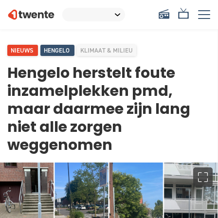
NIEUWS
HENGELO
KLIMAAT & MILIEU
Hengelo herstelt foute
inzamelplekken pmd,
maar daarmee zijn lang
niet alle zorgen
weggenomen