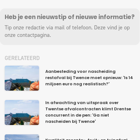
Heb je een nieuwstip of nieuwe informatie?
Tip onze redactie via mail of telefoon. Deze vind je op
onze
contactpagina
.
GERELATEERD
Aanbesteding voor nascheiding
restafval bij Twence moet opnieuw: 'Is 14
miljoen euro nog realistisch?'
In afwachting van uitspraak over
Twentse afvalcontracten klimt Drentse
concurrent in de pen: 'Ga niet
nascheiden bij Twence'