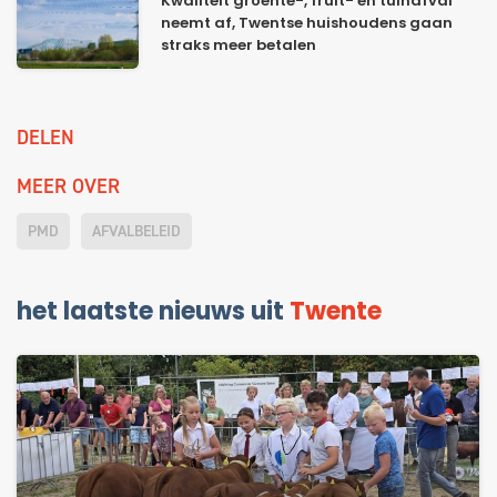
Kwaliteit groente-, fruit- en tuinafval
neemt af, Twentse huishoudens gaan
straks meer betalen
DELEN
MEER OVER
PMD
AFVALBELEID
het laatste nieuws uit
Twente