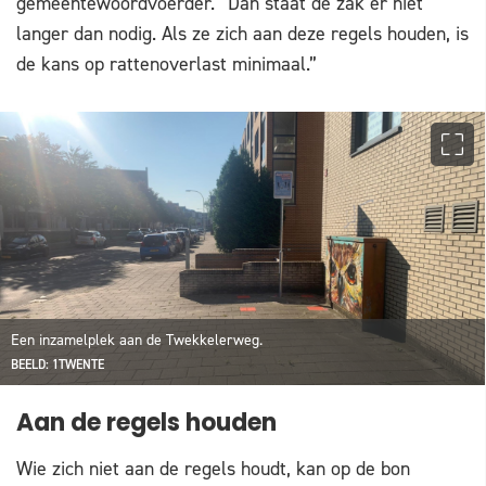
gemeentewoordvoerder. “Dan staat de zak er niet
langer dan nodig. Als ze zich aan deze regels houden, is
de kans op rattenoverlast minimaal.”
Een inzamelplek aan de Twekkelerweg.
BEELD: 1TWENTE
Aan de regels houden
Wie zich niet aan de regels houdt, kan op de bon