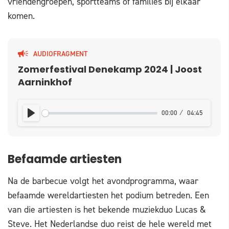
vriendengroepen, sportteams of families bij elkaar
komen.
AUDIOFRAGMENT
Zomerfestival Denekamp 2024 | Joost
Aarninkhof
00:00
04:45
PLAY
Befaamde artiesten
Na de barbecue volgt het avondprogramma, waar
befaamde wereldartiesten het podium betreden. Een
van die artiesten is het bekende muziekduo Lucas &
Steve. Het Nederlandse duo reist de hele wereld met