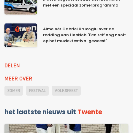
met een speciaal zomerprogramma
Almeloër Gabriel Urucoglu over de
redding van HobNob: 'Ben zelf nog nooit
op het muziekfestival geweest'
DELEN
MEER OVER
ZOMER
FESTIVAL
VOLKSFEEST
het laatste nieuws uit
Twente