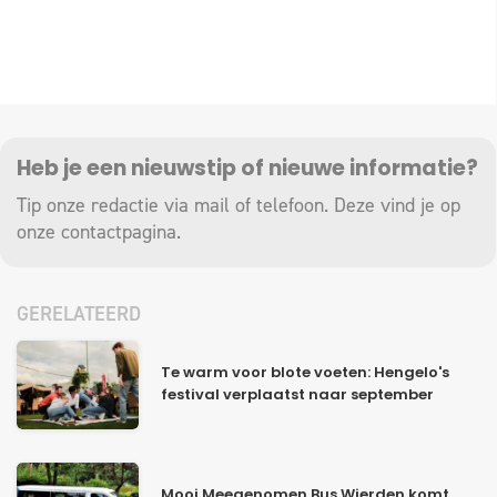
Heb je een nieuwstip of nieuwe informatie?
Tip onze redactie via mail of telefoon. Deze vind je op
onze
contactpagina
.
GERELATEERD
Te warm voor blote voeten: Hengelo's
festival verplaatst naar september
Mooi Meegenomen Bus Wierden komt