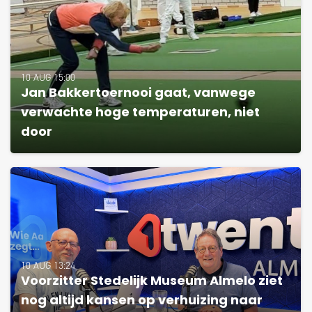
10 AUG 15:00
Jan Bakkertoernooi gaat, vanwege
verwachte hoge temperaturen, niet
door
10 AUG 13:24
Voorzitter Stedelijk Museum Almelo ziet
nog altijd kansen op verhuizing naar