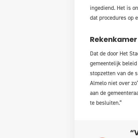
ingediend. Het is o
dat procedures op e
Rekenkamer
Dat de door Het Sta
gemeentelijk beleid
stopzetten van de s
Almelo niet over zo
aan de gemeenteraad
te besluiten.”
“V