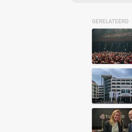
GERELATEERD