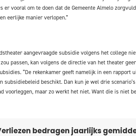
ns er vooral om te doen dat de Gemeente Almelo zorgvuld
en eerlijke manier verlopen.”
dstheater aangevraagde subsidie volgens het college nie
 zou passen, kan volgens de directie van het theater geen
ubsidies. “De rekenkamer geeft namelijk in een rapport u
’n subsidiebeleid beschikt. Dan kun je wel drie scenario’
 voorleggen, maar zo werkt het niet. Want die is niet 
erliezen bedragen jaarlijks gemidd