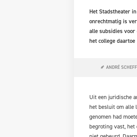
Het Stadstheater in
onrechtmatig is ve
alle subsidies voor
het college daartoe
ANDRÉ SCHEF
Uit een juridische 
het besluit om alle
genomen had moeten
begroting vast, het 
niet gebeurd. Daar