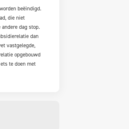
 worden beëindigd.
d, die niet
e andere dag stop.
ubsidierelatie dan
et vastgelegde,
relatie opgebouwd
iets te doen met