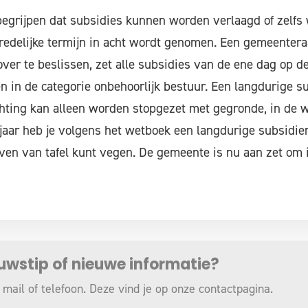
 begrijpen dat subsidies kunnen worden verlaagd of zelfs
redelijke termijn in acht wordt genomen. Een gemeenteraa
ver te beslissen, zet alle subsidies van de ene dag op d
en in de categorie onbehoorlijk bestuur. Een langdurige s
hting kan alleen worden stopgezet met gegronde, in de w
jaar heb je volgens het wetboek een langdurige subsidie
even van tafel kunt vegen. De gemeente is nu aan zet om 
euwstip of nieuwe informatie?
 mail of telefoon. Deze vind je op onze
contactpagina
.