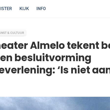
ISTER
KIJK
INFO
UNST & CULTUUR
eater Almelo tekent 
en besluitvorming
everlening: ‘Is niet aa