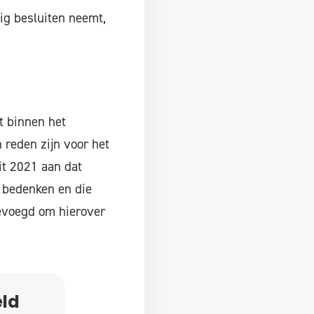
ig besluiten neemt,
t binnen het
 reden zijn voor het
it 2021 aan dat
s bedenken en die
bevoegd om hierover
eld