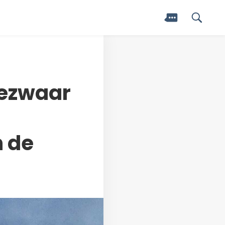
bezwaar
n de