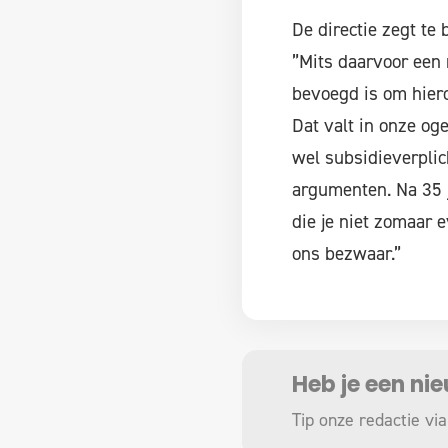
De directie zegt te
”Mits daarvoor een 
bevoegd is om hiero
Dat valt in onze og
wel subsidieverplic
argumenten. Na 35 
die je niet zomaar 
ons bezwaar.”
Heb je een ni
Tip onze redactie via