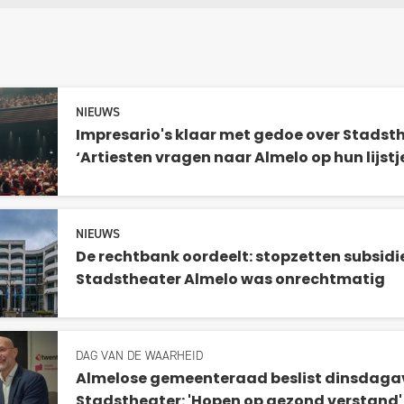
NIEUWS
Impresario's klaar met gedoe over Stadsth
‘Artiesten vragen naar Almelo op hun lijstj
NIEUWS
De rechtbank oordeelt: stopzetten subsidi
Stadstheater Almelo was onrechtmatig
DAG VAN DE WAARHEID
Almelose gemeenteraad beslist dinsdaga
Stadstheater: 'Hopen op gezond verstand'