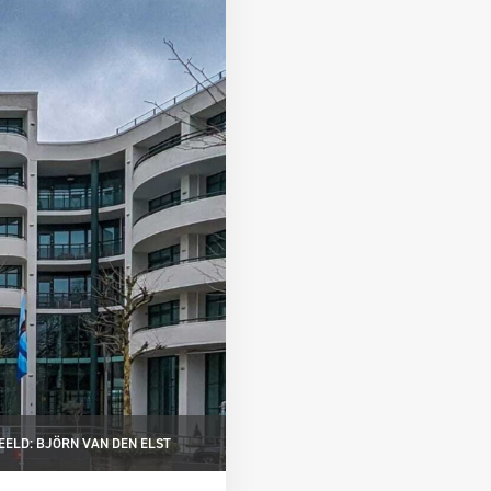
EELD: BJÖRN VAN DEN ELST