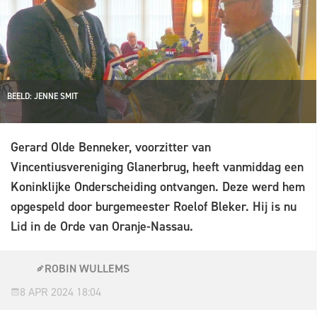
BEELD: JENNE SMIT
Gerard Olde Benneker, voorzitter van
Vincentiusvereniging Glanerbrug, heeft vanmiddag een
Koninklijke Onderscheiding ontvangen. Deze werd hem
opgespeld door burgemeester Roelof Bleker. Hij is nu
Lid in de Orde van Oranje-Nassau.
ROBIN WULLEMS
8 APR 2024 18:04