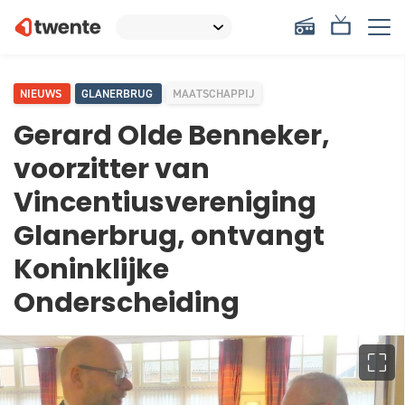
NIEUWS
GLANERBRUG
MAATSCHAPPIJ
Gerard Olde Benneker,
voorzitter van
Vincentiusvereniging
Glanerbrug, ontvangt
Koninklijke
Onderscheiding