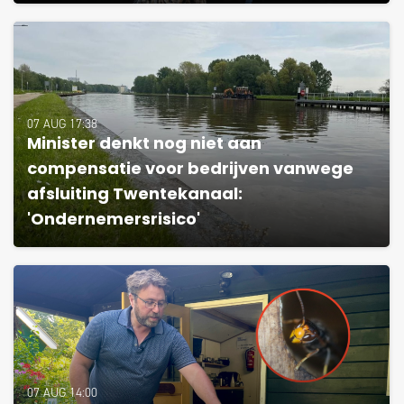
07 AUG 17:38
Minister denkt nog niet aan
compensatie voor bedrijven vanwege
afsluiting Twentekanaal:
'Ondernemersrisico'
07 AUG 14:00