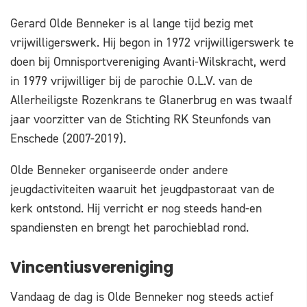
Gerard Olde Benneker is al lange tijd bezig met
vrijwilligerswerk. Hij begon in 1972 vrijwilligerswerk te
doen bij Omnisportvereniging Avanti-Wilskracht, werd
in 1979 vrijwilliger bij de parochie O.L.V. van de
Allerheiligste Rozenkrans te Glanerbrug en was twaalf
jaar voorzitter van de Stichting RK Steunfonds van
Enschede (2007-2019).
Olde Benneker organiseerde onder andere
jeugdactiviteiten waaruit het jeugdpastoraat van de
kerk ontstond. Hij verricht er nog steeds hand-en
spandiensten en brengt het parochieblad rond.
Vincentiusvereniging
Vandaag de dag is Olde Benneker nog steeds actief