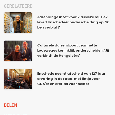
GERELATEERD
Jarenlange inzet voor klassieke muziek
levert Enschedeër onderscheiding op: 'Ik
ben verbluft'
Culturele duizendpoot Jeannette
Lodeweges koninklijk onderscheiden: 'Jij
verbindt de Hengeloërs'
Enschede neemt afscheid van 127 jaar
ervaring in de raad, met lintje voor
CDA'er en eretitel voor nestor
DELEN