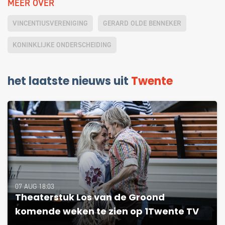
MEER OVER
VINCENTIUSVERENIGING
GERARD OLDE BENNEKER
KONINKLIJKE ONDERSCHEIDING
het laatste nieuws uit
Twente
07 AUG 18:03
Theaterstuk Los van de Groond
komende weken te zien op 1Twente TV