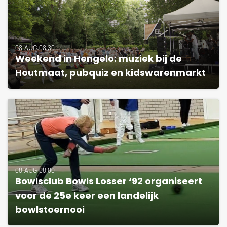
08 AUG 08:30
Weekend in Hengelo: muziek bij de
Houtmaat, pubquiz en kidswarenmarkt
08 AUG 08:00
Bowlsclub Bowls Losser ‘92 organiseert
voor de 25e keer een landelijk
bowlstoernooi