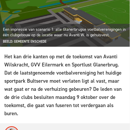
Een impressie van scenario 1: alle Glanerbrugse voetbalverenigingen in
één clubgebouw op de locatie waar nu Avanti W. is gehuisvest.
BEELD: GEMEENTE ENSCHEDE
Het kan drie kanten op met de toekomst van Avanti
Wilskracht, GVV Eilermark en Sportlust Glanerbrug.
Dat de laatstgenoemde voetbalvereniging het huidige
sportpark Bultserve moet verlaten ligt al vast, maar
wat gaat er na de verhuizing gebeuren? De leden van
de drie clubs besluiten maandag 9 oktober over de
toekomst, die gaat van fuseren tot verdergaan als
buren.