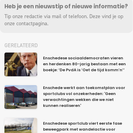
Heb je een nieuwstip of nieuwe informatie?
Tip onze redactie via mail of telefoon. Deze vind je op
onze
contactpagina
.
GERELATEERD
Enschedese sociaaldemocraten vieren
en herdenken 80-jarig bestaan met een
boekje: ‘De PvdA is ‘Oet de tijd komm’n’’
Enschede werkt aan toekomstplan voor
sportclubs vol onzekerheden: 'Geen
verwachtingen wekken die we niet
kunnen realiseren'
Enschedese sportclub viert eerste fase
beweegpark met wandelactie voor