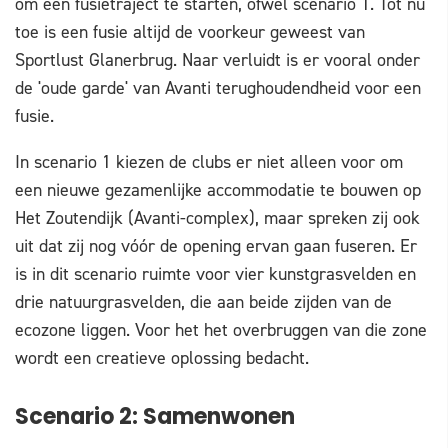
om een fusietraject te starten, ofwel scenario 1. Tot nu
toe is een fusie altijd de voorkeur geweest van
Sportlust Glanerbrug. Naar verluidt is er vooral onder
de 'oude garde' van Avanti terughoudendheid voor een
fusie.
In scenario 1 kiezen de clubs er niet alleen voor om
een nieuwe gezamenlijke accommodatie te bouwen op
Het Zoutendijk (Avanti-complex), maar spreken zij ook
uit dat zij nog vóór de opening ervan gaan fuseren. Er
is in dit scenario ruimte voor vier kunstgrasvelden en
drie natuurgrasvelden, die aan beide zijden van de
ecozone liggen. Voor het het overbruggen van die zone
wordt een creatieve oplossing bedacht.
Scenario 2: Samenwonen