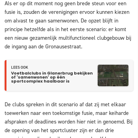
Als er op dit moment nog geen brede steun voor een
fusie is, zouden de verenigingen ervoor kunnen kiezen
om alvast te gaan samenwonen. De opzet blijft in
principe hetzelfde als in het eerste scenario: er komt
een nieuw gezamenlijk multifunctioneel clubgebouw bij
de ingang aan de Gronausestraat.
LEES OOK
Voetbalclubs in Glanerbrug bekijken
of 'samenwonen' op één
sportcomplex haalbaar is
De clubs spreken in dit scenario af dat zij met elkaar
toewerken naar een toekomstige fusie, maar keiharde
afspraken of deadlines worden hier niet in genoemd. Bij
de opening van het sportcluster zijn er dan drie