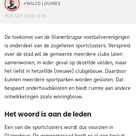
WILCO LOUWES
29 SEP 2023 18:15
De toekomst van de Glanerbrugse voetbalverenigingen
is onderdeel van de zogeheten sportclusters. Verspreid
over de stad wil de gemeente meerdere clubs laten
samenwonen, in ieder geval op dezelfde velden, maar
het liefst in hetzelfde (nieuwe) clubgebouw. Daardoor
kunnen meerdere sportparken worden gesloten. Dat
bespaart onderhoudskosten en biedt ruimte aan andere
ontwikkelingen zoals woningbouw.
Het woord is aan de leden
Een van die sportclusters wordt dus voorzien in
Glanerbrug. De gemeenteraad heeft er al een besluit