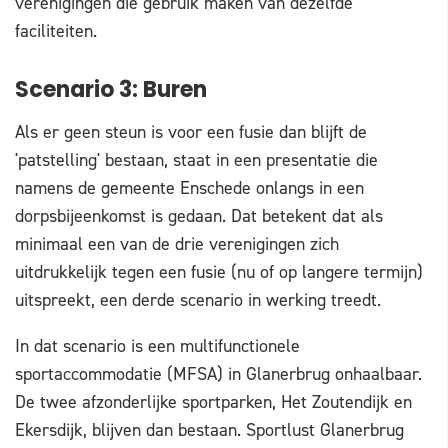
verenigingen die gebruik maken van dezelfde
faciliteiten.
Scenario 3: Buren
Als er geen steun is voor een fusie dan blijft de
'patstelling' bestaan, staat in een presentatie die
namens de gemeente Enschede onlangs in een
dorpsbijeenkomst is gedaan. Dat betekent dat als
minimaal een van de drie verenigingen zich
uitdrukkelijk tegen een fusie (nu of op langere termijn)
uitspreekt, een derde scenario in werking treedt.
In dat scenario is een multifunctionele
sportaccommodatie (MFSA) in Glanerbrug onhaalbaar.
De twee afzonderlijke sportparken, Het Zoutendijk en
Ekersdijk, blijven dan bestaan. Sportlust Glanerbrug