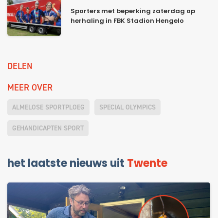
Sporters met beperking zaterdag op
herhaling in FBK Stadion Hengelo
DELEN
MEER OVER
ALMELOSE SPORTPLOEG
SPECIAL OLYMPICS
GEHANDICAPTEN SPORT
het laatste nieuws uit
Twente