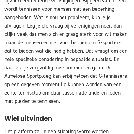
bijvoorbeeld 3 tennisverenigingen. Bij geen van drieën
wordt tennissen voor mensen met een beperking
aangeboden. Wat is nou het probleem, kun je je
afvragen. Leg je die vraag bij verenigingen neer, dan
blijkt vaak dat men zich er graag sterk voor wil maken,
maar de mensen er niet voor hebben om G-sporters
dat te bieden wat die nodig hebben. Dat vraagt om een
hele specifieke benadering in bepaalde situaties. En
daar zul je zorgvuldig mee om moeten gaan. De
Almelose Sportploeg kan erbij helpen dat G-tennissers
op een gegeven moment lid kunnen worden van een
echte tennisclub om daar tussen alle anderen leden
met plezier te tennissen.”
Wiel uitvinden
Het platform zal in een stichtingsvorm worden