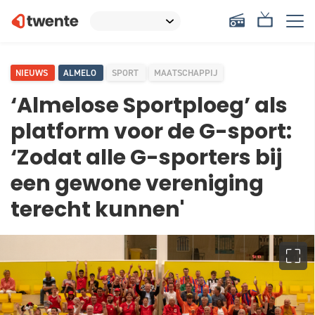
NIEUWS
ALMELO
SPORT
MAATSCHAPPIJ
‘Almelose Sportploeg’ als
platform voor de G-sport:
‘Zodat alle G-sporters bij
een gewone vereniging
terecht kunnen'