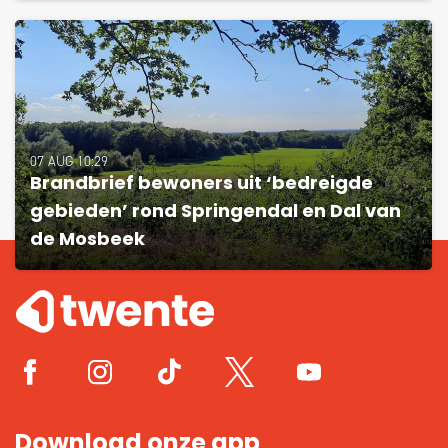
07 AUG 10:29
Brandbrief bewoners uit ‘bedreigde
gebieden’ rond Springendal en Dal van
de Mosbeek
Download onze app