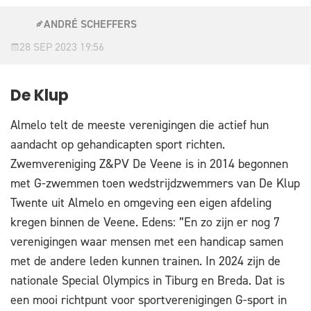
ANDRÉ SCHEFFERS
28 SEP 2023 19:56
De Klup
Almelo telt de meeste verenigingen die actief hun
aandacht op gehandicapten sport richten.
Zwemvereniging Z&PV De Veene is in 2014 begonnen
met G-zwemmen toen wedstrijdzwemmers van De Klup
Twente uit Almelo en omgeving een eigen afdeling
kregen binnen de Veene. Edens: ”En zo zijn er nog 7
verenigingen waar mensen met een handicap samen
met de andere leden kunnen trainen. In 2024 zijn de
nationale Special Olympics in Tiburg en Breda. Dat is
een mooi richtpunt voor sportverenigingen G-sport in