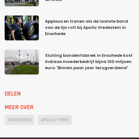
Applaus en tranen als de laatste band
van de lijn rolt bij Apollo Vredestein in
Enschede
Sluiting bandenfabriek in Enschede kost
Indiaas moederbedrijf bijna 100 miljoen
euro: 'Binnen paar jaar terugverdiend'
DELEN
MEER OVER
VREDESTEIN
APOLLO TYRES