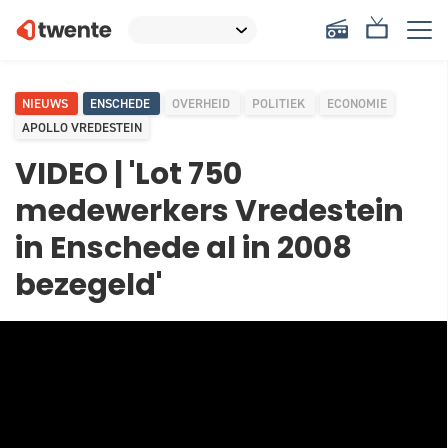
NIEUWS
ENSCHEDE
OVERHEID
POLITIEK
ECONOMIE
APOLLO VREDESTEIN
VIDEO | 'Lot 750
medewerkers Vredestein
in Enschede al in 2008
bezegeld'