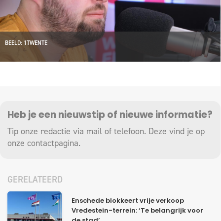
BEELD: 1TWENTE
Heb je een nieuwstip of nieuwe informatie?
Tip onze redactie via mail of telefoon. Deze vind je op
onze
contactpagina
.
GERELATEERD
Enschede blokkeert vrije verkoop
Vredestein-terrein: ‘Te belangrijk voor
de stad’