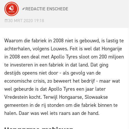
REDACTIE ENSCHEDE
30 MRT 2020 19:18
Waarom die fabriek in 2008 niet is gebouwd, is lastig te
achterhalen, volgens Louwes. Feit is wel dat Hongarije
in 2008 een deal met Apollo Tyres sloot om 200 miljoen
te investeren in een fabriek in dat land. Dat ging
destijds opeens niet door - als gevolg van de
economische crisis, zo beweert het bedrijf - maar wat
wel gebeurde is dat Apollo Tyres een jaar later
Vredestein kocht. Terwijl Hongaarse, Slowaakse
gemeenten in de rij stonden om die fabriek binnen te
halen. Daar was wel iets raars aan de hand.