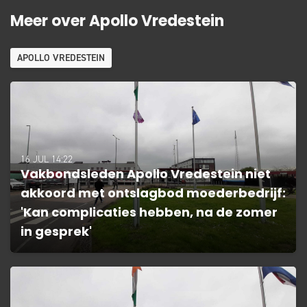
Meer over Apollo Vredestein
APOLLO VREDESTEIN
16 JUL 14:22
Vakbondsleden Apollo Vredestein niet
akkoord met ontslagbod moederbedrijf:
'Kan complicaties hebben, na de zomer
in gesprek'