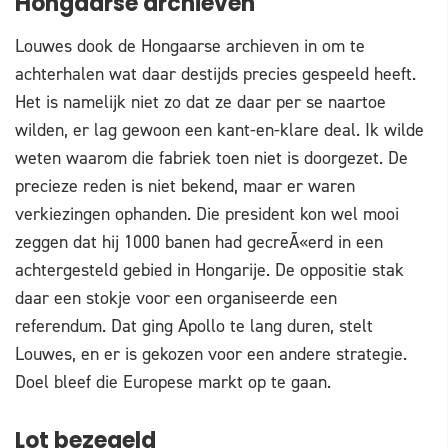
Hongaarse archieven
Louwes dook de Hongaarse archieven in om te
achterhalen wat daar destijds precies gespeeld heeft.
Het is namelijk niet zo dat ze daar per se naartoe
wilden, er lag gewoon een kant-en-klare deal. Ik wilde
weten waarom die fabriek toen niet is doorgezet. De
precieze reden is niet bekend, maar er waren
verkiezingen ophanden. Die president kon wel mooi
zeggen dat hij 1000 banen had gecreÃ«erd in een
achtergesteld gebied in Hongarije. De oppositie stak
daar een stokje voor een organiseerde een
referendum. Dat ging Apollo te lang duren, stelt
Louwes, en er is gekozen voor een andere strategie.
Doel bleef die Europese markt op te gaan.
Lot bezegeld