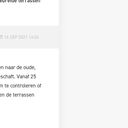
ebreide terrassen
16 SEP 2021 14:24
en naar de oude,
schaft. Vanaf 25
 te controleren of
en de terrassen