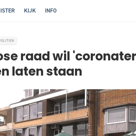
ISTER
KIJK
INFO
POLITIEK
se raad wil 'coronate
n laten staan