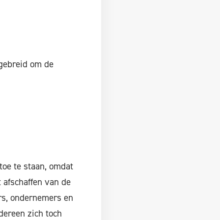
tgebreid om de
toe te staan, omdat
t afschaffen van de
rs, ondernemers en
dereen zich toch