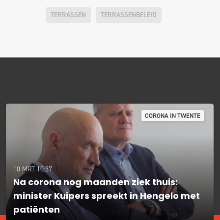
TERRASSEN
TERRASSENBELEID
CORONA IN TWENTE
10 MRT 10:37
Na corona nog maanden ziek thuis:
minister Kuipers spreekt in Hengelo met
patiënten