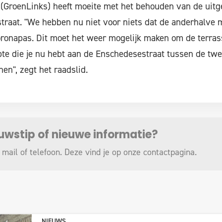
(GroenLinks) heeft moeite met het behouden van de uitg
traat. "We hebben nu niet voor niets dat de anderhalve 
oronapas. Dit moet het weer mogelijk maken om de terra
pte die je nu hebt aan de Enschedesestraat tussen de tw
en", zegt het raadslid.
euwstip of nieuwe informatie?
 mail of telefoon. Deze vind je op onze
contactpagina
.
NIEUWS