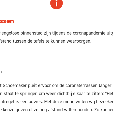
ssen
Hengelose binnenstad zijn tijdens de coronapandemie ui
stand tussen de tafels te kunnen waarborgen.
'
t Schoemaker pleit ervoor om de coronaterrassen langer 
 staat te springen om weer dichtbij elkaar te zitten: "He
tregel is een advies. Met deze motie willen wij bezoeke
 keuze geven of ze nog afstand willen houden. Zo kan ie