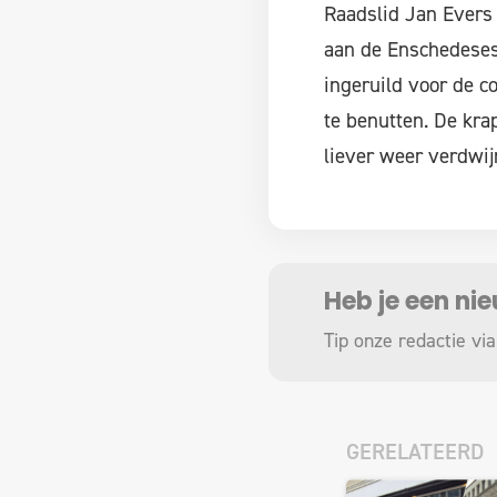
Raadslid Jan Evers 
aan de Enschedeses
ingeruild voor de c
te benutten. De kra
liever weer verdwijn
Heb je een ni
Tip onze redactie via
GERELATEERD