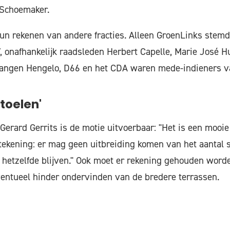
t Schoemaker.
un rekenen van andere fracties. Alleen GroenLinks stemd
 onafhankelijk raadsleden Herbert Capelle, Marie José Hui
angen Hengelo, D66 en het CDA waren mede-indieners va
toelen'
erard Gerrits is de motie uitvoerbaar: "Het is een mooie
tekening: er mag geen uitbreiding komen van het aantal 
 hetzelfde blijven." Ook moet er rekening gehouden wor
entueel hinder ondervinden van de bredere terrassen.