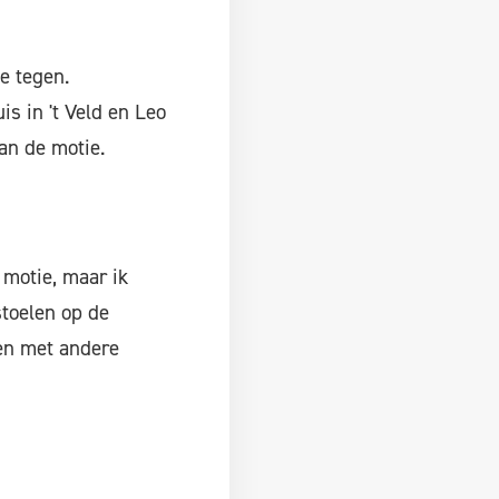
e tegen.
s in 't Veld en Leo
n de motie.
 motie, maar ik
stoelen op de
den met andere