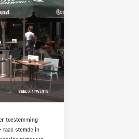
BEELD: 1TWENTE
ger toestemming
e raad stemde in