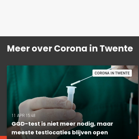
Meer over Corona in Twente
CORONA IN TWENTE
11 APR 15:48
GGD-test is niet meer nodig, maar
meeste testlocaties blijven open