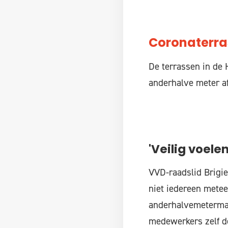
Coronaterra
De terrassen in de 
anderhalve meter af
'Veilig voelen
VVD-raadslid Brigie
niet iedereen meteen
anderhalvemetermaa
medewerkers zelf de