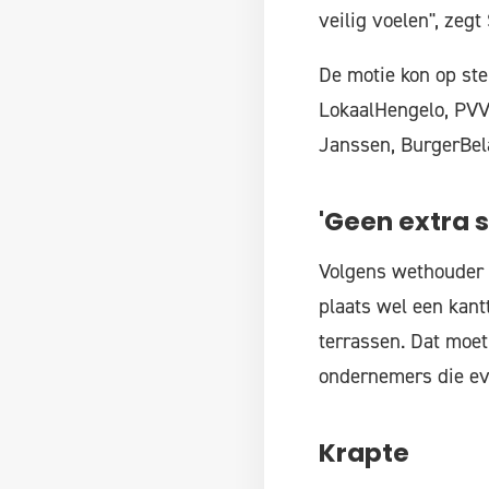
veilig voelen", zeg
De motie kon op ste
LokaalHengelo, PVV,
Janssen, BurgerBel
'Geen extra s
Volgens wethouder G
plaats wel een kant
terrassen. Dat moet
ondernemers die ev
Krapte