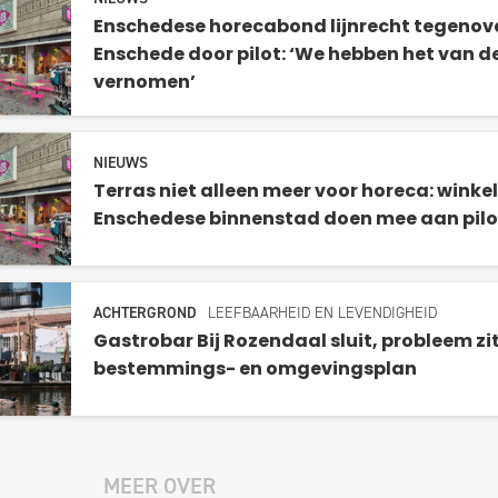
Enschedese horecabond lijnrecht tegeno
Enschede door pilot: ‘We hebben het van d
vernomen’
NIEUWS
Terras niet alleen meer voor horeca: winkel
Enschedese binnenstad doen mee aan pilo
ACHTERGROND
LEEFBAARHEID EN LEVENDIGHEID
Gastrobar Bij Rozendaal sluit, probleem zit
bestemmings- en omgevingsplan
MEER OVER