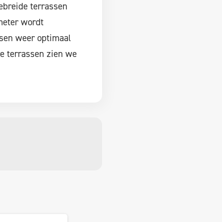
ebreide terrassen
meter wordt
ssen weer optimaal
ee terrassen zien we