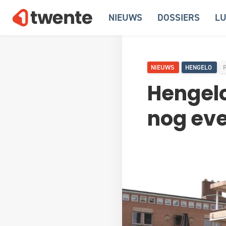
NIEUWS
DOSSIERS
LU
NIEUWS
HENGELO
Hengelo
nog eve