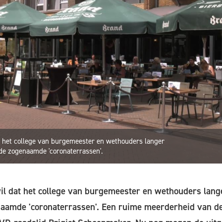
 het college van burgemeester en wethouders langer
de zogenaamde 'coronaterrassen'.
l dat het college van burgemeester en wethouders lan
naamde 'coronaterrassen'. Een ruime meerderheid van d