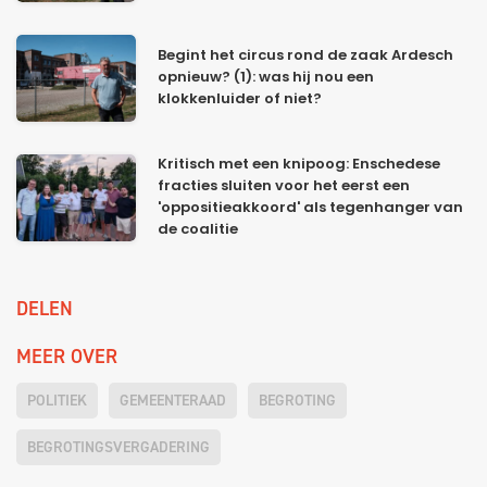
Begint het circus rond de zaak Ardesch
opnieuw? (1): was hij nou een
klokkenluider of niet?
Kritisch met een knipoog: Enschedese
fracties sluiten voor het eerst een
'oppositieakkoord' als tegenhanger van
de coalitie
DELEN
MEER OVER
POLITIEK
GEMEENTERAAD
BEGROTING
BEGROTINGSVERGADERING