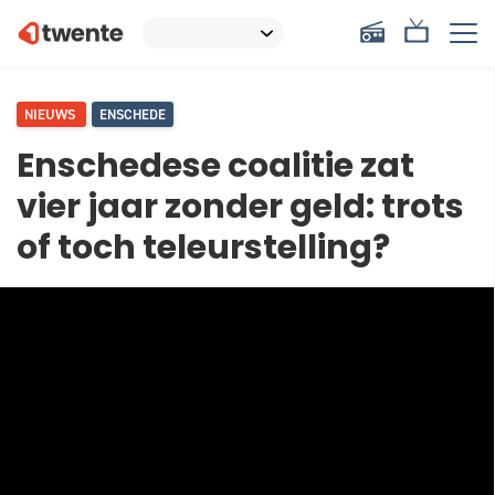
NIEUWS
ENSCHEDE
Enschedese coalitie zat
vier jaar zonder geld: trots
of toch teleurstelling?