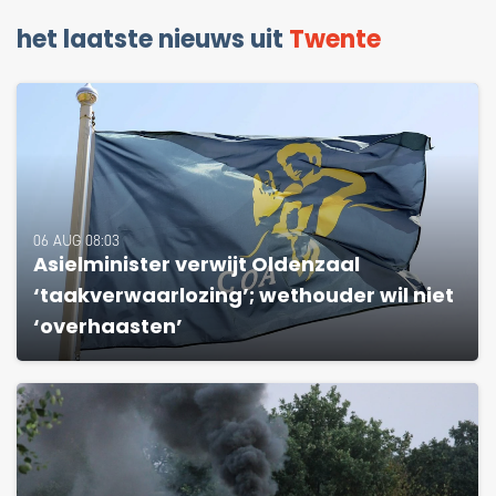
het laatste nieuws uit
Twente
06 AUG 08:03
Asielminister verwijt Oldenzaal
‘taakverwaarlozing’; wethouder wil niet
‘overhaasten’