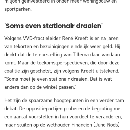
miljoen geïnvesteerd in onder meer woningbouw en
sportparken.
'Soms even stationair draaien'
Volgens VVD-fractieleider René Kreeft is er na jaren
van tekorten en bezuinigingen eindelijk weer geld. Hij
denkt dat de teleurstelling van Tillema daar vandaan
komt. Maar de toekomstperspectieven, die door deze
coalitie zijn geschetst, zijn volgens Kreeft uitstekend.
"Soms moet je even stationair draaien. Dat is wat
anders dan op de winkel passen."
Het zijn de spaarzame hoogtepunten in een verder tam
debat. De oppositiepartijen proberen de begroting met
een aantal voorstellen in hun voordeel te veranderen,
maar stuiten op de wethouder Financiën (June Nods)