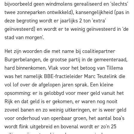
bijvoorbeeld geen windmolens gerealiseerd en 'slechts'
twee zonneparken ontwikkeld), kansengelijkheid (pas in
deze begroting wordt er jaarlijks 2 ton 'extra'
geïnvesteerd) en wordt er te weinig geïnvesteerd in 'de
stad van morgen'.
Het zijn woorden die met name bij coalitiepartner
Burgerbelangen, de grootse partij in de gemeenteraad,
hard binnenkomen. Vlak voor het betoog van Tillema
was het namelijk BBE-fractieleider Marc Teutelink die
vol lof over de afgelopen jaren sprak. Een kleine
opsomming: er is gelobbyd voor meer geld vanuit het
Rijk en dat geld is er gekomen, er waren nog nooit
zoveel banen en zo weinig uitkeringen, er is weer geld
voor onderhoud van openbaar groen, het aantal boa's
wordt flink uitgebreid en bovenal wordt er zo'n 25