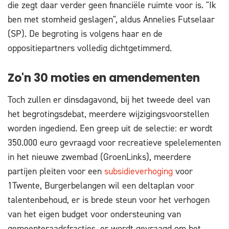
die zegt daar verder geen financiële ruimte voor is. "Ik
ben met stomheid geslagen", aldus Annelies Futselaar
(SP). De begroting is volgens haar en de
oppositiepartners volledig dichtgetimmerd.
Zo'n 30 moties en amendementen
Toch zullen er dinsdagavond, bij het tweede deel van
het begrotingsdebat, meerdere wijzigingsvoorstellen
worden ingediend. Een greep uit de selectie: er wordt
350.000 euro gevraagd voor recreatieve spelelementen
in het nieuwe zwembad (GroenLinks), meerdere
partijen pleiten voor een
subsidieverhoging
voor
1Twente, Burgerbelangen wil een deltaplan voor
talentenbehoud, er is brede steun voor het verhogen
van het eigen budget voor ondersteuning van
gemeenteraadsfracties, er wordt gevraagd om het