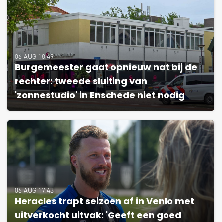
06 AUG 18:49
Burgemeester gaat opnieuw nat bij de
rechter: tweede sluiting van
'zonnestudio' in Enschede niet nodig
06 AUG 17:43
Heracles trapt seizoen af in Venlo met
uitverkocht uitvak: 'Geeft een goed