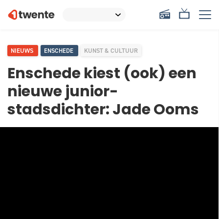
NIEUWS
ENSCHEDE
KUNST & CULTUUR
Enschede kiest (ook) een
nieuwe junior-
stadsdichter: Jade Ooms