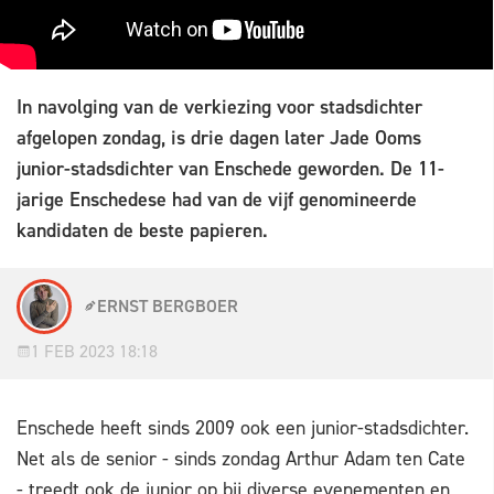
In navolging van de verkiezing voor stadsdichter
afgelopen zondag, is drie dagen later Jade Ooms
junior-stadsdichter van Enschede geworden. De 11-
jarige Enschedese had van de vijf genomineerde
kandidaten de beste papieren.
ERNST BERGBOER
1 FEB 2023 18:18
Enschede heeft sinds 2009 ook een junior-stadsdichter.
Net als de senior - sinds zondag Arthur Adam ten Cate
- treedt ook de junior op bij diverse evenementen en