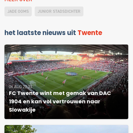
JADE OOMS
JUNIOR STADSDICHTER
het laatste nieuws uit
Twente
06 AUG 22:33
FC Twente wint met gemak van DAC
1904 en kan vol vertrouwen naar
Slowakije