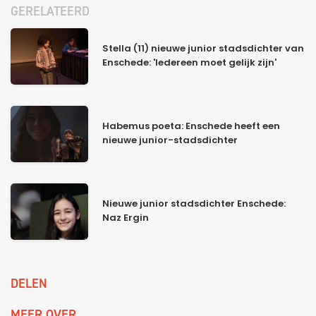
GERELATEERD
Stella (11) nieuwe junior stadsdichter van
Enschede: 'Iedereen moet gelijk zijn'
Habemus poeta: Enschede heeft een
nieuwe junior-stadsdichter
Nieuwe junior stadsdichter Enschede:
Naz Ergin
DELEN
MEER OVER