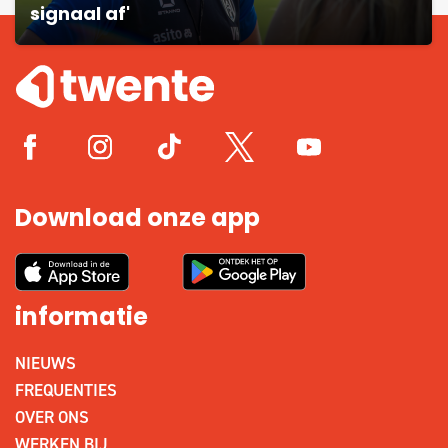
signaal af'
Download onze app
informatie
NIEUWS
FREQUENTIES
OVER ONS
WERKEN BIJ