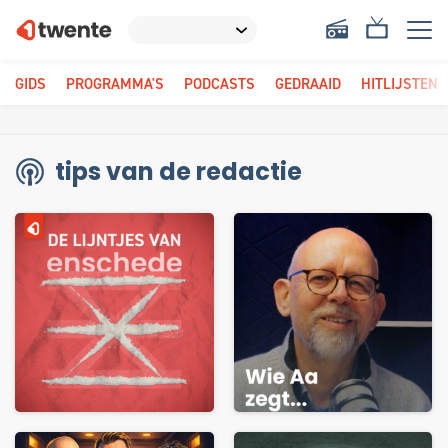
GIDS
PROGRAMMA'S
PODCASTS
GEDRAAID
HITLIJSTEN
tips van de redactie