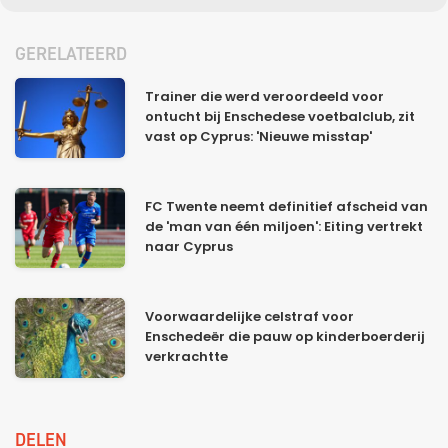
GERELATEERD
Trainer die werd veroordeeld voor
ontucht bij Enschedese voetbalclub, zit
vast op Cyprus: 'Nieuwe misstap'
FC Twente neemt definitief afscheid van
de 'man van één miljoen': Eiting vertrekt
naar Cyprus
Voorwaardelijke celstraf voor
Enschedeër die pauw op kinderboerderij
verkrachtte
DELEN