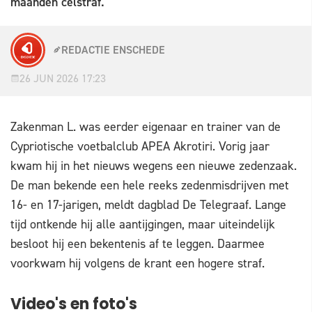
maanden celstraf.
REDACTIE ENSCHEDE
26 JUN 2026 17:23
Zakenman L. was eerder eigenaar en trainer van de
Cypriotische voetbalclub APEA Akrotiri. Vorig jaar
kwam hij in het nieuws wegens een nieuwe zedenzaak.
De man bekende een hele reeks zedenmisdrijven met
16- en 17-jarigen, meldt dagblad De Telegraaf. Lange
tijd ontkende hij alle aantijgingen, maar uiteindelijk
besloot hij een bekentenis af te leggen. Daarmee
voorkwam hij volgens de krant een hogere straf.
Video's en foto's