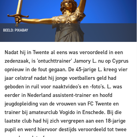
BEELD: PIXABAY
Nadat hij in Twente al eens was veroordeeld in een
zedenzaak, is 'ontuchttrainer' Jamory L. nu op Cyprus
opnieuw in de fout gegaan. De 45-jarige L. kreeg vier
jaar celstraf nadat hij jonge voetballers geld had
geboden in ruil voor naaktvideo's en -foto's. L. was
eerder in Nederland assistent-trainer en hoofd
jeugdopleiding van de vrouwen van FC Twente en
trainer bij amateurclub Vogido in Enschede. Bij die
laatste club had hij zich vergrepen aan een 18-jarige
pupil en werd hiervoor destijds veroordeeld tot twee