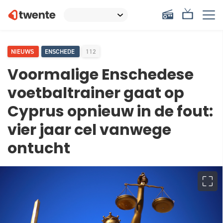
NIEUWS
ENSCHEDE
112
Voormalige Enschedese
voetbaltrainer gaat op
Cyprus opnieuw in de fout:
vier jaar cel vanwege
ontucht