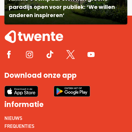
paradijs open voor publiek: ‘We willen
anderen inspireren’
Download onze app
informatie
NIEUWS
FREQUENTIES