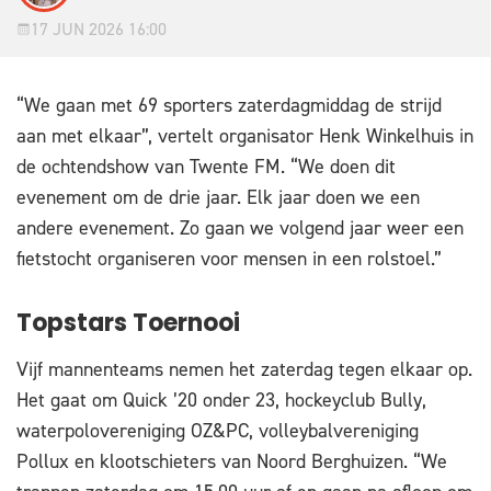
17 JUN 2026 16:00
“We gaan met 69 sporters zaterdagmiddag de strijd
aan met elkaar”, vertelt organisator Henk Winkelhuis in
de ochtendshow van Twente FM. “We doen dit
evenement om de drie jaar. Elk jaar doen we een
andere evenement. Zo gaan we volgend jaar weer een
fietstocht organiseren voor mensen in een rolstoel.”
Topstars Toernooi
Vijf mannenteams nemen het zaterdag tegen elkaar op.
Het gaat om Quick ’20 onder 23, hockeyclub Bully,
waterpolovereniging OZ&PC, volleybalvereniging
Pollux en klootschieters van Noord Berghuizen. “We