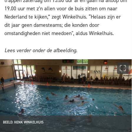
trappen zaterdag om 15.00 uur af en gaan na afloop om
19.00 uur met z’n allen voor de buis zitten om naar
Nederland te kijken,” zegt Winkelhuis. “Helaas zijn er
dit jaar geen damesteams; die konden door
omstandigheden niet meedoen", aldus Winkelhuis.
Lees verder onder de afbeelding.
BEELD: HENK WINKELHUIS