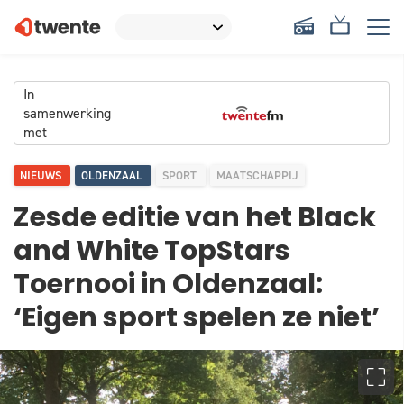
In
samenwerking
met
NIEUWS
OLDENZAAL
SPORT
MAATSCHAPPIJ
Zesde editie van het Black
and White TopStars
Toernooi in Oldenzaal:
‘Eigen sport spelen ze niet’