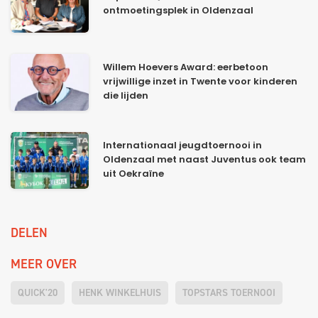
ontmoetingsplek in Oldenzaal
Willem Hoevers Award: eerbetoon
vrijwillige inzet in Twente voor kinderen
die lijden
Internationaal jeugdtoernooi in
Oldenzaal met naast Juventus ook team
uit Oekraïne
DELEN
MEER OVER
QUICK'20
HENK WINKELHUIS
TOPSTARS TOERNOOI