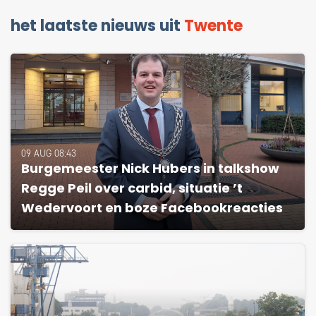
het laatste nieuws uit
Twente
09 AUG 08:43
Burgemeester Nick Hubers in talkshow
Regge Peil over carbid, situatie ’t
Wedervoort en boze Facebookreacties