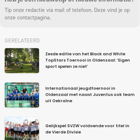
Heb je een nieuwstip of nieuwe informatie?
Tip onze redactie via mail of telefoon. Deze vind je op
onze
contactpagina
.
GERELATEERD
Zesde editie van het Black and White
TopStars Toernooi in Oldenzaal: ‘Eigen
sport spelen ze niet’
Internationaal jeugdtoernooi in
Oldenzaal met naast Juventus ook team
uit Oekraïne
Gelijkspel SVZW voldoende voor titel in
de Vierde Divisie