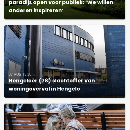
paradijs open voor publiek: ‘We willen
anderen inspireren’
07 AUG 18:30
Hengeloër (78) slachtoffer van
woningoverval in Hengelo