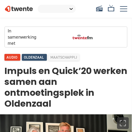
In
samenwerking
met
AUDIO
OLDENZAAL
MAATSCHAPPIJ
Impuls en Quick’20 werken
samen aan
ontmoetingsplek in
Oldenzaal