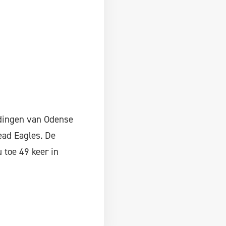
idingen van Odense
ead Eagles. De
 toe 49 keer in