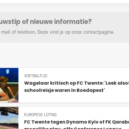
euwstip of nieuwe informatie?
 mail of telefoon. Deze vind je op onze
contactpagina
.
VOETBALTIJD
Wagelaar kritisch op FC Twente: 'Leek alsof
schoolreisje waren in Boedapest'
EUROPESE LOTING
FC Twente tegen Dynamo Kyiv of FK Qarab