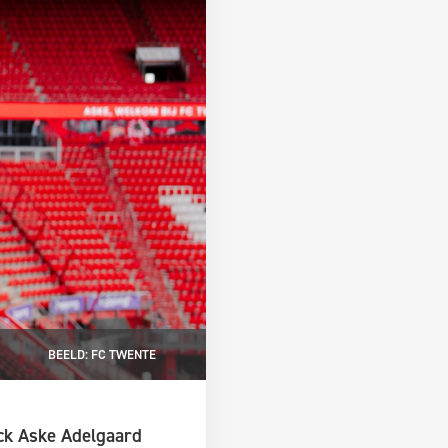
BEELD: FC TWENTE
ack Aske Adelgaard