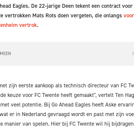
ead Eagles. De 22-jarige Deen tekent een contract voor v
e vertrokken Mats Rots doen vergeten, die onlangs
voor
fenheim vertrok
.
 MEEN
 met zijn eerste aankoop als technisch directeur van FC Tw
de keuze voor FC Twente heeft gemaakt", vertelt Ten Hag.
 met veel potentie. Bij Go Ahead Eagles heeft Aske ervarin
 wat er in Nederland gevraagd wordt en past met zijn vo
e manier van spelen. Hier bij FC Twente wil hij bijdrage