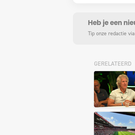
Heb je een ni
Tip onze redactie via
GERELATEERD