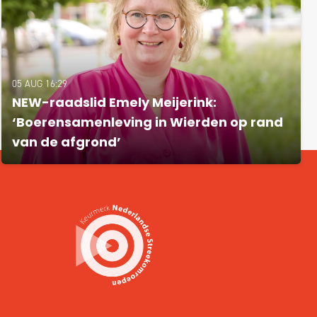
05 AUG 16:29
NEW-raadslid Emely Meijerink:
‘Boerensamenleving in Wierden op rand
van de afgrond’