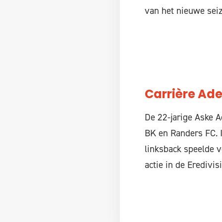
van het nieuwe sei
Carrière Ad
De 22-jarige Aske 
BK en Randers FC. 
linksback speelde v
actie in de Eredivisi