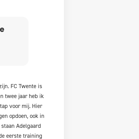
ie
 zijn. FC Twente is
n twee jaar heb ik
tap voor mij. Hier
gen opdoen, ook in
e staan Adelgaard
de eerste training