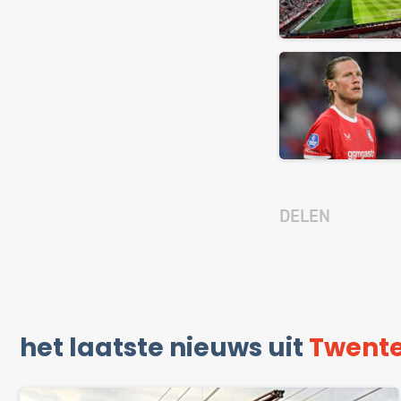
DELEN
het laatste nieuws uit
Twent