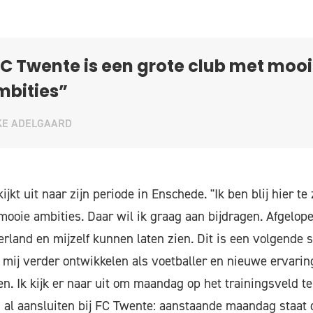
C Twente is een grote club met moo
mbities”
KE ADELGAARD
ijkt uit naar zijn periode in Enschede. "Ik ben blij hier te
mooie ambities. Daar wil ik graag aan bijdragen. Afgelope
rland en mijzelf kunnen laten zien. Dit is een volgende s
k mij verder ontwikkelen als voetballer en nieuwe ervarin
n. Ik kijk er naar uit om maandag op het trainingsveld t
n al aansluiten bij FC Twente: aanstaande maandag staat 