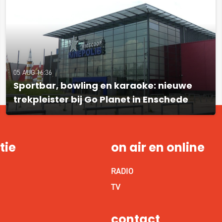
05 AUG 16:36
Sportbar, bowling en karaoke: nieuwe
trekpleister bij Go Planet in Enschede
tie
on air en online
RADIO
S
TV
contact