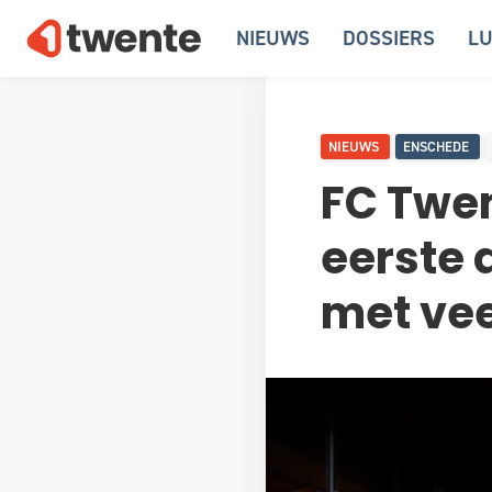
NIEUWS
DOSSIERS
LU
NIEUWS
ENSCHEDE
FC Twen
eerste 
met vee