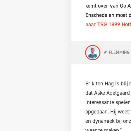
komt over van Go Ah
Enschede en moet d
naar TSG 1899 Hof
FLEMMING
Erik ten Hag is blij
dat Aske Adelgaard 
interessante speler
opgedaan. Hij weet
en dynamiek bij onz
waar te maken."