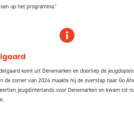
zoen op het programma."
elgaard
Adelgaard komt uit Denemarken en doorliep de jeugdople
In de zomer van 2024 maakte hij de overstap naar Go Ah
eertien jeugdinterlands voor Denemarken en kwam tot nu
e.