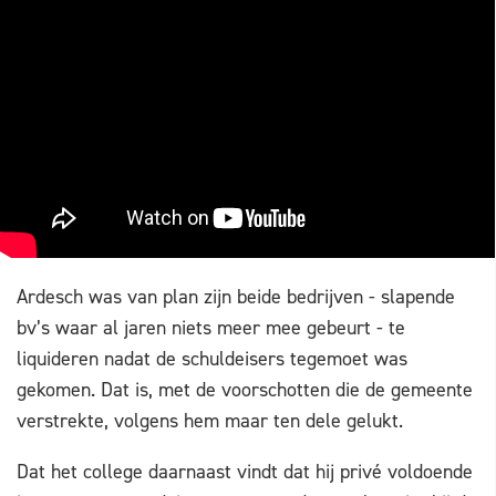
Ardesch was van plan zijn beide bedrijven - slapende
bv’s waar al jaren niets meer mee gebeurt - te
liquideren nadat de schuldeisers tegemoet was
gekomen. Dat is, met de voorschotten die de gemeente
verstrekte, volgens hem maar ten dele gelukt.
Dat het college daarnaast vindt dat hij privé voldoende