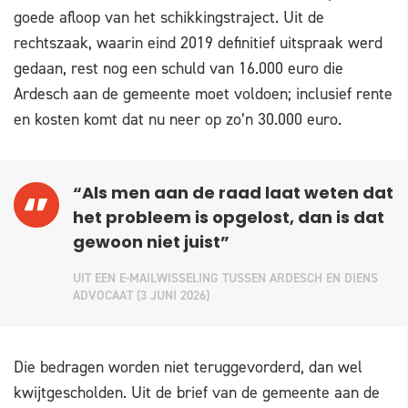
goede afloop van het schikkingstraject. Uit de
rechtszaak, waarin eind 2019 definitief uitspraak werd
gedaan, rest nog een schuld van 16.000 euro die
Ardesch aan de gemeente moet voldoen; inclusief rente
en kosten komt dat nu neer op zo’n 30.000 euro.
“Als men aan de raad laat weten dat
het probleem is opgelost, dan is dat
gewoon niet juist”
UIT EEN E-MAILWISSELING TUSSEN ARDESCH EN DIENS
ADVOCAAT (3 JUNI 2026)
Die bedragen worden niet teruggevorderd, dan wel
kwijtgescholden. Uit de brief van de gemeente aan de