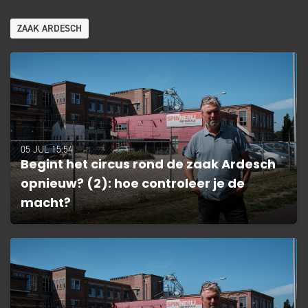
ZAAK ARDESCH
05 JUL 15:54
Begint het circus rond de zaak Ardesch
opnieuw? (2): hoe controleer je de
macht?