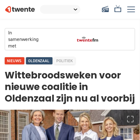
In
samenwerking
met
NIEUWS
OLDENZAAL
POLITIEK
Wittebroodsweken voor
nieuwe coalitie in
Oldenzaal zijn nu al voorbij