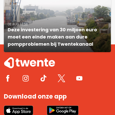
08 AUG 17:58
Deze investering van 30 miljoen euro
moet een einde maken aan dure
pompproblemen bij Twentekanaal
Download onze app