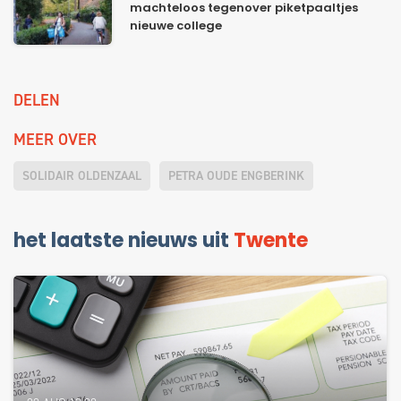
machteloos tegenover piketpaaltjes
nieuwe college
DELEN
MEER OVER
SOLIDAIR OLDENZAAL
PETRA OUDE ENGBERINK
het laatste nieuws uit
Twente