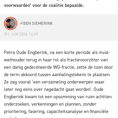
voorwaarden’ voor de coalitie bepaalde.
BEN SIEMERINK
3 JUN 2026 14:09
Petra Oude Engberink, na een korte periode als inval-
wethouder terug in haar rol als fractievoorzitter van
een danig gedecimeerde WG-fractie, zette de toon door
de term akkoord tussen aanhalingstekens te plaatsen.
Ze zag vooral ‘een verzameling onderwerpen waar
later nog eens over nagedacht gaat worden’. Oude
Engberink kwam tot een opsomming van ruim achttien
onderzoeken, verkenningen en plannen, zonder
prioritering, fasering, capaciteitsanalyse en financiële