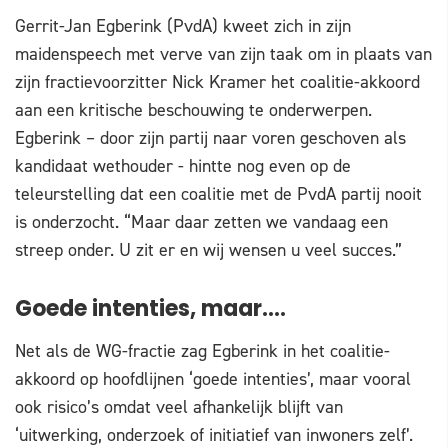
Gerrit-Jan Egberink (PvdA) kweet zich in zijn
maidenspeech met verve van zijn taak om in plaats van
zijn fractievoorzitter Nick Kramer het coalitie-akkoord
aan een kritische beschouwing te onderwerpen.
Egberink – door zijn partij naar voren geschoven als
kandidaat wethouder - hintte nog even op de
teleurstelling dat een coalitie met de PvdA partij nooit
is onderzocht. “Maar daar zetten we vandaag een
streep onder. U zit er en wij wensen u veel succes.”
Goede intenties, maar….
Net als de WG-fractie zag Egberink in het coalitie-
akkoord op hoofdlijnen ‘goede intenties’, maar vooral
ook risico’s omdat veel afhankelijk blijft van
‘uitwerking, onderzoek of initiatief van inwoners zelf’.