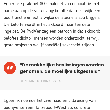
Egberink sprak het SO-smaldeel van de coalitie met
name aan op de verkiezingsbelofte dat elke wijk een
buurtfunctie en extra wijkondersteuners zou krijgen.
Die belofte wordt in het akkoord maar ten dele
ingelost. De PvdA’er zag een patroon in dat akkoord:
beloftes dichtbij mensen worden onderzocht, terwijl
grote projecten wel (financiële) zekerheid krijgen.
“De makkelijke beslissingen worden
genomen, de moeilijke uitgesteld”
GERT-JAN EGBERINK, PVDA
Egberink noemde het zwembad en uitbreiding van
bedrijventerrein Hanzepoort-West als concrete