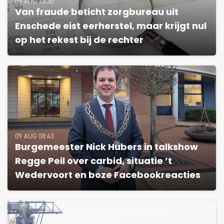
09 AUG 13:30
Van fraude beticht zorgbureau uit
Enschede eist eerherstel, maar krijgt nul
op het rekest bij de rechter
09 AUG 08:43
Burgemeester Nick Hubers in talkshow
Regge Peil over carbid, situatie ’t
Wedervoort en boze Facebookreacties