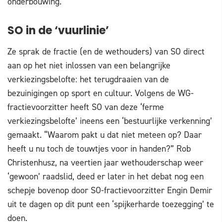
onderbouwing.
SO in de ‘vuurlinie’
Ze sprak de fractie (en de wethouders) van SO direct
aan op het niet inlossen van een belangrijke
verkiezingsbelofte: het terugdraaien van de
bezuinigingen op sport en cultuur. Volgens de WG-
fractievoorzitter heeft SO van deze ‘ferme
verkiezingsbelofte’ ineens een ‘bestuurlijke verkenning’
gemaakt. “Waarom pakt u dat niet meteen op? Daar
heeft u nu toch de touwtjes voor in handen?” Rob
Christenhusz, na veertien jaar wethouderschap weer
‘gewoon’ raadslid, deed er later in het debat nog een
schepje bovenop door SO-fractievoorzitter Engin Demir
uit te dagen op dit punt een ‘spijkerharde toezegging’ te
doen.