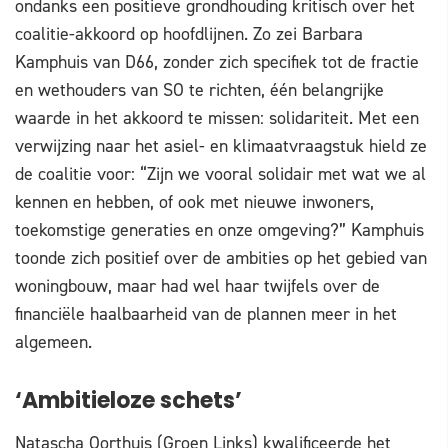
ondanks een positieve grondhouding kritisch over het
coalitie-akkoord op hoofdlijnen. Zo zei Barbara
Kamphuis van D66, zonder zich specifiek tot de fractie
en wethouders van SO te richten, één belangrijke
waarde in het akkoord te missen: solidariteit. Met een
verwijzing naar het asiel- en klimaatvraagstuk hield ze
de coalitie voor: “Zijn we vooral solidair met wat we al
kennen en hebben, of ook met nieuwe inwoners,
toekomstige generaties en onze omgeving?” Kamphuis
toonde zich positief over de ambities op het gebied van
woningbouw, maar had wel haar twijfels over de
financiële haalbaarheid van de plannen meer in het
algemeen.
‘Ambitieloze schets’
Natascha Oorthuis (Groen Links) kwalificeerde het