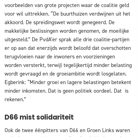
voorbeelden van grote projecten waar de coalitie geld
voor wil uittrekken. “De buurthuizen verdwijnen uit het
akkoord. De spreidingswet wordt genegeerd. De
makkelijke beslissingen worden genomen, de moeilijke
uitgesteld.” De PvdA’er sprak alle drie coalitie-partijen
er op aan dat enerzijds wordt beloofd dat overschotten
terugvloeien naar de inwoners en voorzieningen
worden versterkt, terwijl tegelijkertijd minder belasting
wordt gevraagd en de groeiambitie wordt losgelaten.
Egberink: “Minder groei en lagere belastingen betekent
minder inkomsten. Dat is geen politiek oordeel. Dat is
rekenen.”
D66 mist solidariteit
Ook de twee éénpitters van D66 en Groen Links waren