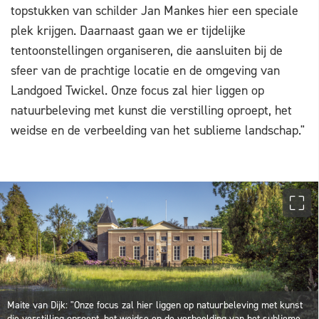
topstukken van schilder Jan Mankes hier een speciale
plek krijgen. Daarnaast gaan we er tijdelijke
tentoonstellingen organiseren, die aansluiten bij de
sfeer van de prachtige locatie en de omgeving van
Landgoed Twickel. Onze focus zal hier liggen op
natuurbeleving met kunst die verstilling oproept, het
weidse en de verbeelding van het sublieme landschap."
Maite van Dijk: "Onze focus zal hier liggen op natuurbeleving met kunst
die verstilling oproept, het weidse en de verbeelding van het sublieme