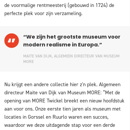
de voormalige rentmeesterij (gebouwd in 1724) de
perfecte plek voor zijn verzameling.
“We zijn het grootste museum voor
modern realisme in Europa.”
MAITE VAN DIJK, ALGEMEEN DIRECTEUR VAN MUSEUM
MORE
Nu krijgt een andere collectie hier z'n plek. Algemeen
directeur Maite van Dijk van Museum MORE: “Met de
opening van MORE Twickel breekt een nieuw hoofdstuk
aan voor ons. Onze eerste tien jaren als museum met
locaties in Gorssel en Ruurlo waren een succes,
waardoor we deze uitdagende stap voor een derde