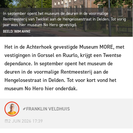
In september opent het museum de deuren in de voormalige
Rentmeesterij van Twickel aan de Hengelosestraat in Delden. Tot vorig
jaar was hier museum No Hero gevestigd.
BEELD: WIM AHNE
Het in de Achterhoek gevestigde Museum MORE, met
vestigingen in Gorssel en Ruurlo, krijgt een Twentse
dependance. In september opent het museum de
deuren in de voormalige Rentmeesterij aan de
Hengelosestraat in Delden. Tot voor kort vond het
museum No Hero hier onderdak.
FRANKLIN VELDHUIS
2 JUN 2026 17:39