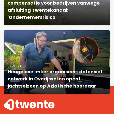
compensatie voor bedrijven vanwege
afsluiting Twentekanaal:
'Ondernemersrisico'
07 AUG 14:00
Hengelose imker organiseert defensief
netwerk in Overijssel en opent
jachtseizoen op Aziatische hoornaar