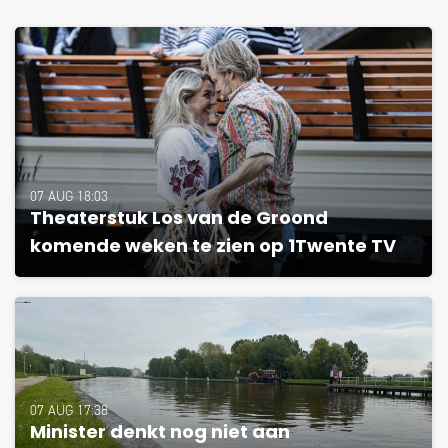
07 AUG 18:03
Theaterstuk Los van de Groond
komende weken te zien op 1Twente TV
07 AUG 17:38
Minister denkt nog niet aan