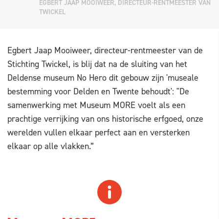
EGBERT JAAP MOOIWEER, DIRECTEUR-RENTMEESTER VAN
TWICKEL
Egbert Jaap Mooiweer, directeur-rentmeester van de
Stichting Twickel, is blij dat na de sluiting van het
Deldense museum No Hero dit gebouw zijn 'museale
bestemming voor Delden en Twente behoudt': "De
samenwerking met Museum MORE voelt als een
prachtige verrijking van ons historische erfgoed, onze
werelden vullen elkaar perfect aan en versterken
elkaar op alle vlakken.”