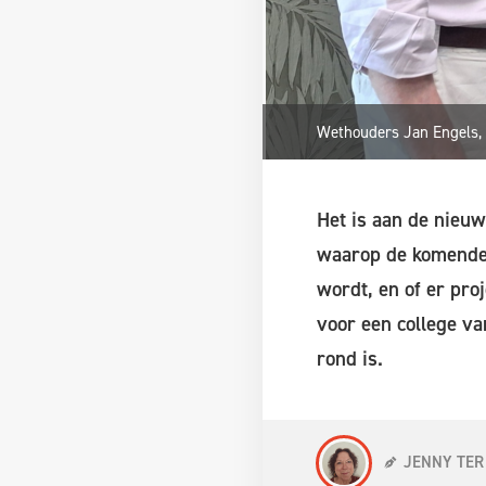
Wethouders Jan Engels, 
Het is aan de nieu
waarop de komende 
wordt, en of er pro
voor een college va
rond is.
JENNY TER