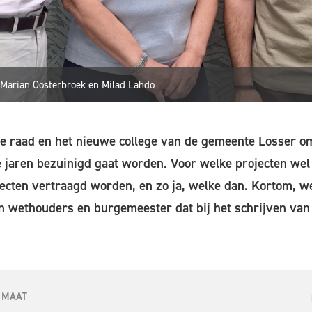
Marian Oosterbroek en Milad Lahdo
we raad en het nieuwe college van de gemeente Losser om
jaren bezuinigd gaat worden. Voor welke projecten wel 
jecten vertraagd worden, en zo ja, welke dan. Kortom, w
n wethouders en burgemeester dat bij het schrijven van d
 MAAT