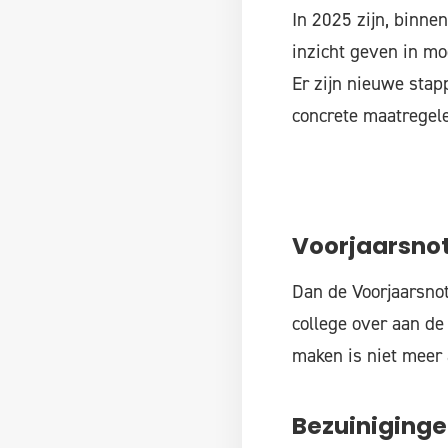
In 2025 zijn, binne
inzicht geven in mo
Er zijn nieuwe stap
concrete maatregele
Voorjaarsno
Dan de Voorjaarsnot
college over aan d
maken is niet meer 
Bezuiniging