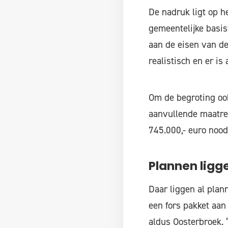
De nadruk ligt op h
gemeentelijke basis
aan de eisen van de
realistisch en er is
Om de begroting ook
aanvullende maatreg
745.000,- euro noodz
Plannen ligge
Daar liggen al plann
een fors pakket aan
aldus Oosterbroek. 