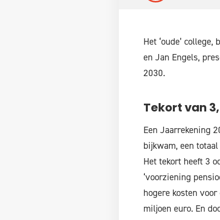
Het ‘oude’ college,
en Jan Engels, pres
2030.
Tekort van 3,
Een Jaarrekening 20
bijkwam, een totaal
Het tekort heeft 3 o
‘voorziening pensi
hogere kosten voor 
miljoen euro. En do