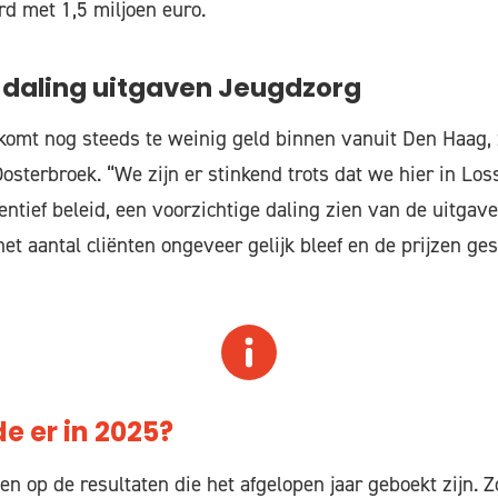
d met 1,5 miljoen euro.
 daling uitgaven Jeugdzorg
omt nog steeds te weinig geld binnen vanuit Den Haag, z
sterbroek. “We zijn er stinkend trots dat we hier in Loss
ventief beleid, een voorzichtige daling zien van de uitgav
et aantal cliënten ongeveer gelijk bleef en de prijzen ges
 er in 2025?
n op de resultaten die het afgelopen jaar geboekt zijn. 