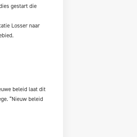
ies gestart die
tatie Losser naar
ebied.
uwe beleid laat dit
ge. “Nieuw beleid