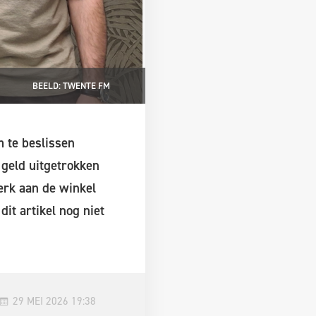
BEELD: TWENTE FM
 te beslissen
geld uitgetrokken
erk aan de winkel
it artikel nog niet
29 MEI 2026 19:38