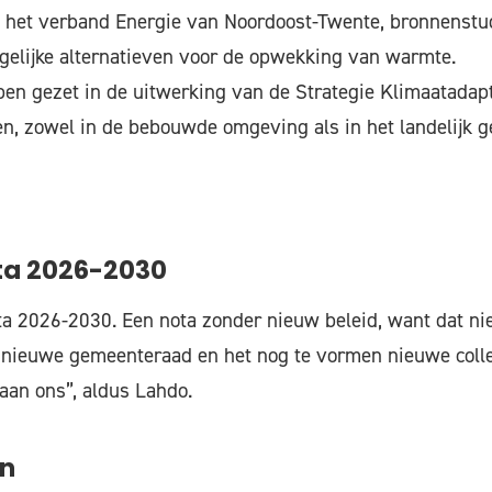
n het verband Energie van Noordoost-Twente, bronnenstud
gelijke alternatieven voor de opwekking van warmte.
pen gezet in de uitwerking van de Strategie Klimaatadap
n, zowel in de bebouwde omgeving als in het landelijk g
ta 2026-2030
a 2026-2030. Een nota zonder nieuw beleid, want dat nie
e nieuwe gemeenteraad en het nog te vormen nieuwe colle
aan ons”, aldus Lahdo.
en