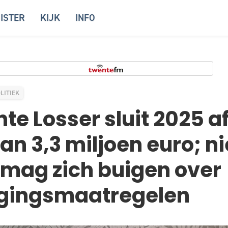
ISTER
KIJK
INFO
LITIEK
e Losser sluit 2025 a
van 3,3 miljoen euro; n
 mag zich buigen over
igingsmaatregelen