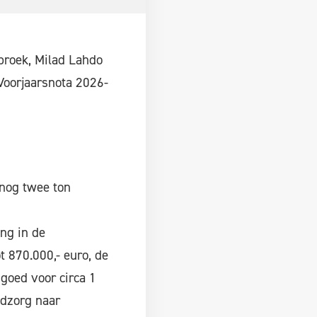
broek, Milad Lahdo
Voorjaarsnota 2026-
 nog twee ton
ing in de
 870.000,- euro, de
goed voor circa 1
gdzorg naar