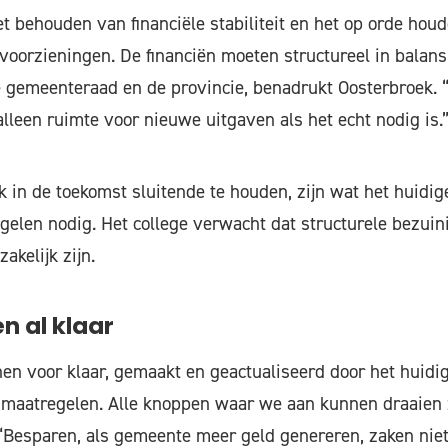
et behouden van financiële stabiliteit en het op orde hou
voorzieningen. De financiën moeten structureel in balans
 gemeenteraad en de provincie, benadrukt Oosterbroek. 
 alleen ruimte voor nieuwe uitgaven als het echt nodig is.
 in de toekomst sluitende te houden, zijn wat het huidige 
elen nodig. Het college verwacht dat structurele bezuin
akelijk zijn.
n al klaar
en voor klaar, gemaakt en geactualiseerd door het huidige
 maatregelen. Alle knoppen waar we aan kunnen draaien 
“Besparen, als gemeente meer geld genereren, zaken niet