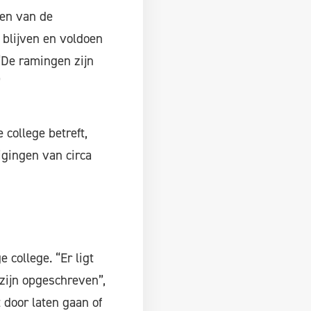
den van de
 blijven en voldoen
“De ramingen zijn
”
college betreft,
igingen van circa
 college. “Er ligt
zijn opgeschreven”,
 door laten gaan of