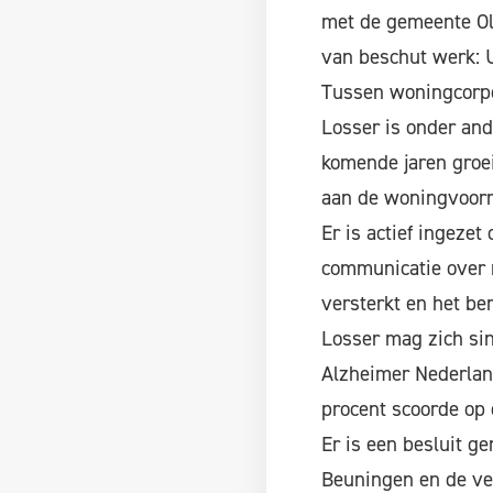
met de gemeente Ol
van beschut werk: 
Tussen woningcorpo
Losser is onder and
komende jaren groei
aan de woningvoorr
Er is actief ingeze
communicatie over 
versterkt en het be
Losser mag zich si
Alzheimer Nederland
procent scoorde op 
Er is een besluit 
Beuningen en de v