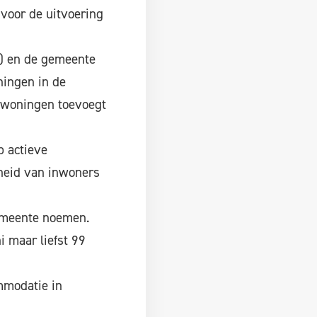
voor de uitvoering
) en de gemeente
ningen in de
7 woningen toevoegt
p actieve
heid van inwoners
gemeente noemen.
i maar liefst 99
mmodatie in