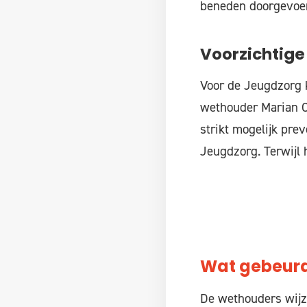
beneden doorgevoer
Voorzichtige
Voor de Jeugdzorg k
wethouder Marian Oo
strikt mogelijk pre
Jeugdzorg. Terwijl h
Wat gebeurde
De wethouders wijze