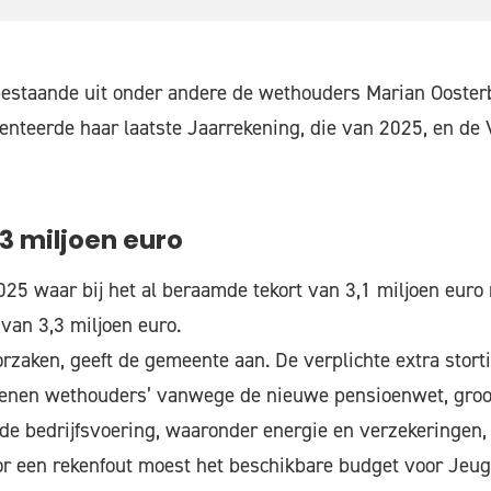
 bestaande uit onder andere de wethouders Marian Ooster
enteerde haar laatste Jaarrekening, die van 2025, en de 
3 miljoen euro
25 waar bij het al beraamde tekort van 3,1 miljoen euro
 van 3,3 miljoen euro.
orzaken, geeft de gemeente aan. De verplichte extra stort
oenen wethouders’ vanwege de nieuwe pensioenwet, groot
de bedrijfsvoering, waaronder energie en verzekeringen, 
or een rekenfout moest het beschikbare budget voor Jeu