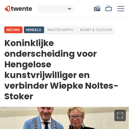
NIEUWS
HENGELO
MAATSCHAPPIJ
KUNST & CULTUUR
Koninklijke
onderscheiding voor
Hengelose
kunstvrijwilliger en
verbinder Wiepke Noltes-
Stoker