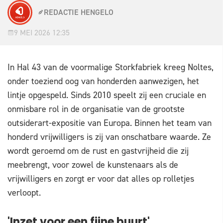
REDACTIE HENGELO
9 MEI 2026 12:35
In Hal 43 van de voormalige Storkfabriek kreeg Noltes,
onder toeziend oog van honderden aanwezigen, het
lintje opgespeld. Sinds 2010 speelt zij een cruciale en
onmisbare rol in de organisatie van de grootste
outsiderart-expositie van Europa. Binnen het team van
honderd vrijwilligers is zij van onschatbare waarde. Ze
wordt geroemd om de rust en gastvrijheid die zij
meebrengt, voor zowel de kunstenaars als de
vrijwilligers en zorgt er voor dat alles op rolletjes
verloopt.
'Inzet voor een fijne buurt'