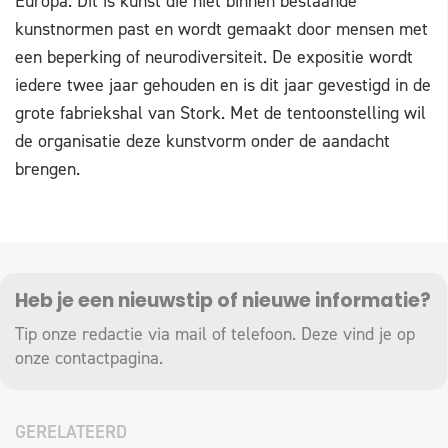
Europa. Dit is kunst die niet binnen bestaande
kunstnormen past en wordt gemaakt door mensen met
een beperking of neurodiversiteit. De expositie wordt
iedere twee jaar gehouden en is dit jaar gevestigd in de
grote fabriekshal van Stork. Met de tentoonstelling wil
de organisatie deze kunstvorm onder de aandacht
brengen.
Heb je een nieuwstip of nieuwe informatie?
Tip onze redactie via mail of telefoon. Deze vind je op
onze
contactpagina
.
GERELATEERD