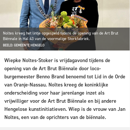
Noltes kreeg het lintje opgespeld tijdens de opening van de Art Brut
Biënnale in Hal 43 van de voormalige Storkfabriek.
BEELD: GEMEENTE HENGELO
Wiepke Noltes-Stoker is vrijdagavond tijdens de
opening van de Art Brut Biënnale door loco-
burgemeester Benno Brand benoemd tot Lid in de Orde
van Oranje-Nassau. Noltes kreeg de koninklijke
onderscheiding voor haar jarenlange inzet als
vrijwilliger voor de Art Brut Biënnale en bij andere
Hengelose kunstinitiatieven. Wiep is de vrouw van Jan
Noltes, een van de oprichters van de biënnale.