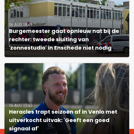
06 AUG 18:49
Burgemeester gaat opnieuw nat bij de
rechter: tweede sluiting van
'zonnestudio' in Enschede niet nodig
06 AUG 17:43
Heracles trapt seizoen af in Venlo met
uitverkocht uitvak: 'Geeft een goed
signaal af'