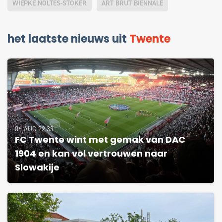
WIEPKE NOLTES-STOKER
ART BRUT BIENNALE
het laatste nieuws uit
Twente
06 AUG 22:33
FC Twente wint met gemak van DAC
1904 en kan vol vertrouwen naar
Slowakije