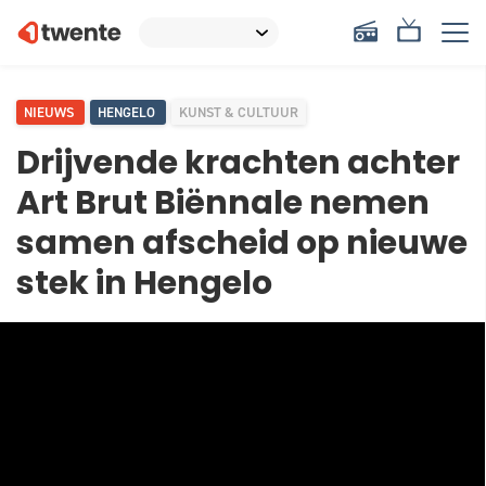
NIEUWS
HENGELO
KUNST & CULTUUR
Drijvende krachten achter
Art Brut Biënnale nemen
samen afscheid op nieuwe
stek in Hengelo