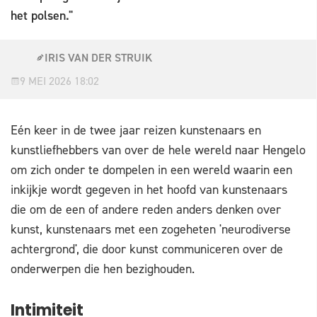
het polsen."
IRIS VAN DER STRUIK
9 MEI 2026 18:02
Eén keer in de twee jaar reizen kunstenaars en
kunstliefhebbers van over de hele wereld naar Hengelo
om zich onder te dompelen in een wereld waarin een
inkijkje wordt gegeven in het hoofd van kunstenaars
die om de een of andere reden anders denken over
kunst, kunstenaars met een zogeheten 'neurodiverse
achtergrond', die door kunst communiceren over de
onderwerpen die hen bezighouden.
Intimiteit