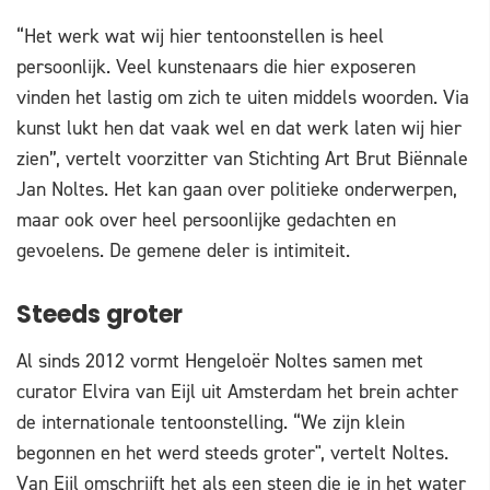
“Het werk wat wij hier tentoonstellen is heel
persoonlijk. Veel kunstenaars die hier exposeren
vinden het lastig om zich te uiten middels woorden. Via
kunst lukt hen dat vaak wel en dat werk laten wij hier
zien”, vertelt voorzitter van Stichting Art Brut Biënnale
Jan Noltes. Het kan gaan over politieke onderwerpen,
maar ook over heel persoonlijke gedachten en
gevoelens. De gemene deler is intimiteit.
Steeds groter
Al sinds 2012 vormt Hengeloër Noltes samen met
curator Elvira van Eijl uit Amsterdam het brein achter
de internationale tentoonstelling. “We zijn klein
begonnen en het werd steeds groter", vertelt Noltes.
Van Eijl omschrijft het als een steen die je in het water