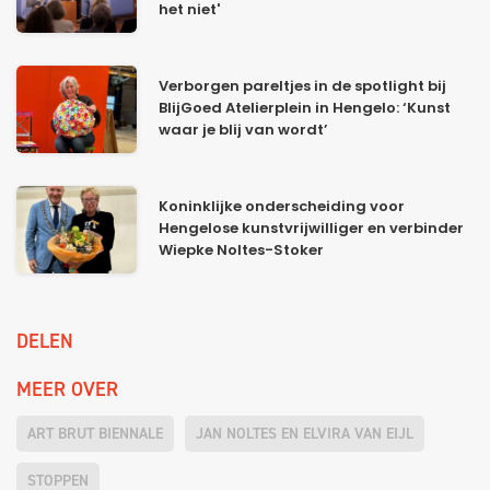
het niet'
Verborgen pareltjes in de spotlight bij
BlijGoed Atelierplein in Hengelo: ‘Kunst
waar je blij van wordt’
Koninklijke onderscheiding voor
Hengelose kunstvrijwilliger en verbinder
Wiepke Noltes-Stoker
DELEN
MEER OVER
ART BRUT BIENNALE
JAN NOLTES EN ELVIRA VAN EIJL
STOPPEN