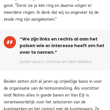
gooit. “Eerst zie je één ring en daarna volgen er
meerdere ringen. Ik denk dat wij nu ongeveer bij de
zesde ring zijn aangekomen.”
“We zijn links en rechts al aan het
polsen wie er interesse heeft om het
over te nemen.”
ELVIRA VAN EIJL, CURATOR ART BRUT BIËNNALE
Beiden zetten zich al jaren op vrijwillige basis in voor
de organisatie van de tentoonstelling. Als voorzitter
leidt Noltes alles in goede banen en Van Eijl is
verantwoordelijk voor het selecteren van de
kunstwerken en het contact met de kunstenaars. Ze